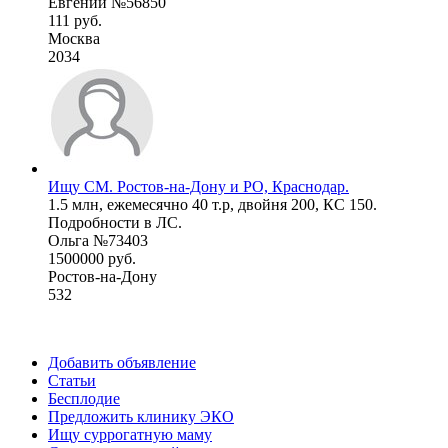
Евгений №56850
111 руб.
Москва
2034
Ищу СМ. Ростов-на-Дону и РО, Краснодар.
1.5 млн, ежемесячно 40 т.р, двойня 200, КС 150.
Подробности в ЛС.
Ольга №73403
1500000 руб.
Ростов-на-Дону
532
Добавить объявление
Статьи
Бесплодие
Предложить клинику ЭКО
Ищу суррогатную маму