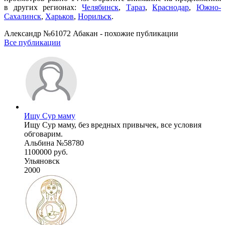
в других регионах:
Челябинск
,
Тараз
,
Краснодар
,
Южно-
Сахалинск
,
Харьков
,
Норильск
.
Александр №61072 Абакан - похожие публикации
Все публикации
Ищу Сур маму
Ищу Сур маму, без вредных привычек, все условия
обговарим.
Альбина №58780
1100000 руб.
Ульяновск
2000