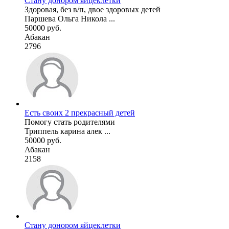
Стану донором яйцеклетки
Здоровая, без в/п, двое здоровых детей
Паршева Ольга Никола ...
50000 руб.
Абакан
2796
Есть своих 2 прекрасный детей
Помогу стать родителями
Триппель карина алек ...
50000 руб.
Абакан
2158
Стану донором яйцеклетки