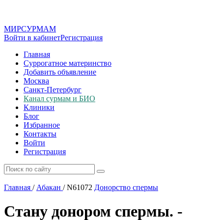
МИР
СУР
МАМ
Войти в кабинет
Регистрация
Главная
Суррогатное материнство
Добавить объявление
Москва
Санкт-Петербург
Канал сурмам и БИО
Клиники
Блог
Избранное
Контакты
Войти
Регистрация
Главная
/
Абакан
/
N61072
Донорство спермы
Стану донором спермы. -