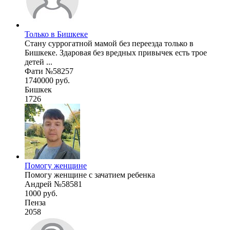
Только в Бишкеке
Стану суррогатной мамой без переезда только в
Бишкеке. Здаровая без вредных привычек есть трое
детей ...
Фати №58257
1740000 руб.
Бишкек
1726
Помогу женщине
Помогу женщине с зачатием ребенка
Андрей №58581
1000 руб.
Пенза
2058