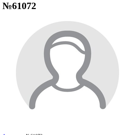
№61072