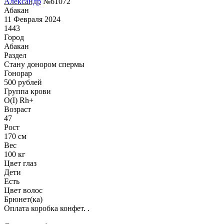
Александр
№61072
Абакан
11 Февраля 2024
1443
Город
Абакан
Раздел
Стану донором спермы
Гонoрар
500
рублей
Группа крови
O(I) Rh+
Возраст
47
Рост
170 см
Вес
100 кг
Цвет глаз
Дети
Есть
Цвет волос
Брюнет(ка)
Оплата коробка конфет. .