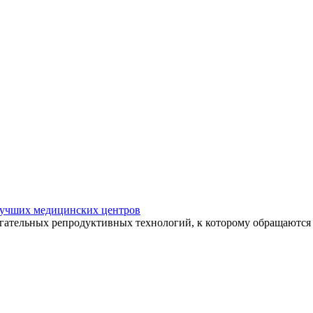
 лучших медицинских центров
огательных репродуктивных технологий, к которому обращаютс