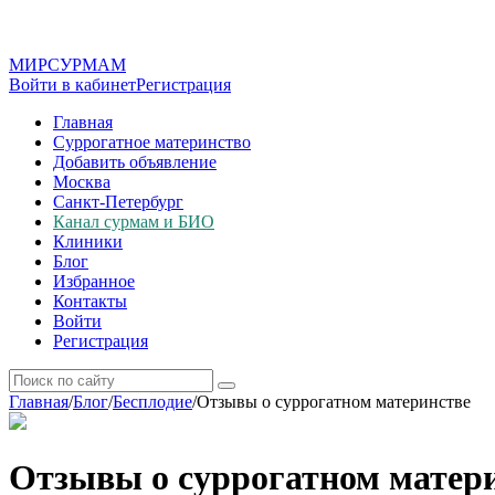
МИР
СУР
МАМ
Войти в кабинет
Регистрация
Главная
Суррогатное материнство
Добавить объявление
Москва
Санкт-Петербург
Канал сурмам и БИО
Клиники
Блог
Избранное
Контакты
Войти
Регистрация
Главная
/
Блог
/
Бесплодие
/
Отзывы о суррогатном материнстве
Отзывы о суррогатном матер