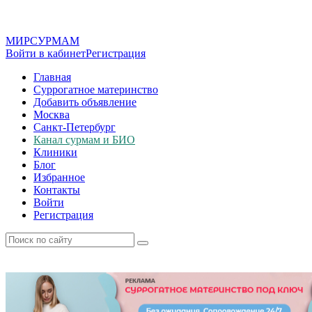
МИР
СУР
МАМ
Войти в кабинет
Регистрация
Главная
Суррогатное материнство
Добавить объявление
Москва
Санкт-Петербург
Канал сурмам и БИО
Клиники
Блог
Избранное
Контакты
Войти
Регистрация