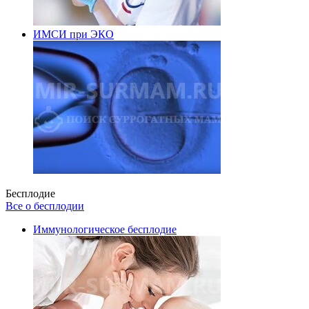
ИМСИ при ЭКО
Бесплодие
Все о бесплодии
Иммунологическое бесплодие