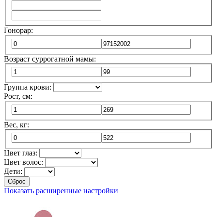
Гонорар:
Возраст суррогатной мамы:
Группа крови:
Рост, см:
Вес, кг:
Цвет глаз:
Цвет волос:
Дети:
Сброс
Показать расширенные настройки