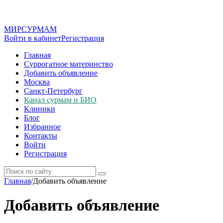
МИР
СУР
МАМ
Войти в кабинет
Регистрация
Главная
Суррогатное материнство
Добавить объявление
Москва
Санкт-Петербург
Канал сурмам и БИО
Клиники
Блог
Избранное
Контакты
Войти
Регистрация
Главная
/
Добавить объявление
Добавить объявление