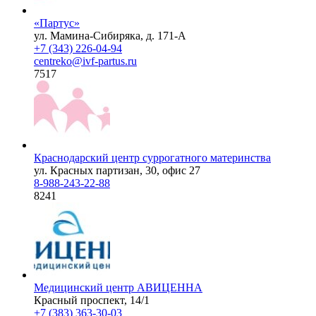
«Партус»
ул. Мамина-Сибиряка, д. 171-А
+7 (343) 226-04-94
centreko@ivf-partus.ru
7517
Краснодарский центр суррогатного материнства
ул. Красных партизан, 30, офис 27
8-988-243-22-88
8241
Медицинский центр АВИЦЕННА
Красный проспект, 14/1
+7 (383) 363-30-03