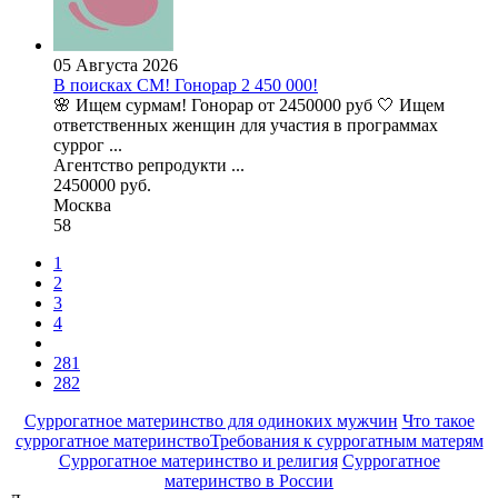
05 Августа 2026
В поисках СМ! Гонорар 2 450 000!
🌸 Ищем сурмам! Гонорар от 2450000 руб 🤍 Ищем
ответственных женщин для участия в программах
суррог ...
Агентство репродукти ...
2450000 руб.
Москва
58
1
2
3
4
281
282
Суррогатное материнство для одиноких мужчин
Что такое
суррогатное материнство
Требования к суррогатным матерям
Суррогатное материнство и религия
Суррогатное
материнство в России