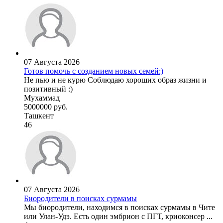
07 Августа 2026
Готов помочь с созданием новых семей:)
Не пью и не курю Соблюдаю хороших образ жизни и
позитивный :)
Мухаммад
5000000 руб.
Ташкент
46
07 Августа 2026
Биородители в поисках сурмамы
Мы биородители, находимся в поисках сурмамы в Чите
или Улан-Удэ. Есть один эмбрион с ПГТ, криоконсер ...