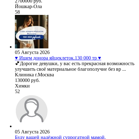
2700000 руб.
Йошкар-Ола
58
05 Августа 2026
♥️ Ищем донора яйцеклеток.130 000 тр ♥️
💕Дорогие девушки, у вас есть прекрасная возможность
улучшить своё материальное благополучие без вр ...
Клиника г.Москва
130000 руб.
Химки
52
05 Августа 2026
Буду вашей надёжной суррогатной мамой.