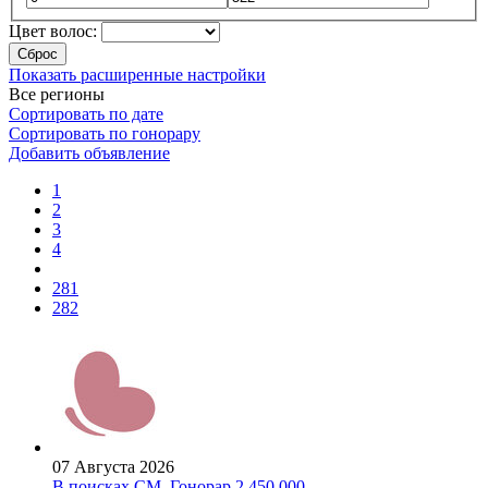
Цвет волос:
Сброс
Показать расширенные настройки
Все регионы
Сортировать по дате
Сортировать по гонорару
Добавить объявление
1
2
3
4
281
282
07 Августа 2026
В поисках СМ. Гонорар 2 450 000