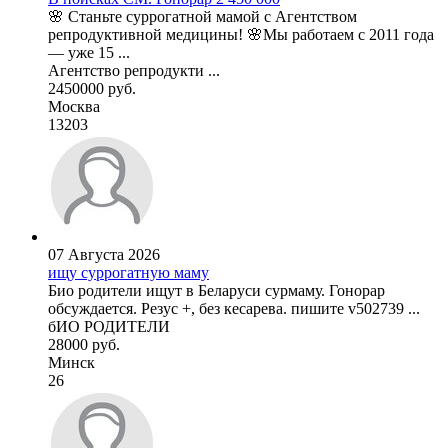
🌸 Станьте суррогатной мамой с Агентством
репродуктивной медицины! 🌸Мы работаем с 2011 года
— уже 15 ...
Агентство репродукти ...
2450000 руб.
Москва
13203
07 Августа 2026
ищу суррогатную маму
Био родители ищут в Беларуси сурмаму. Гонорар
обсуждается. Резус +, без кесарева. пишите v502739 ...
бИО РОДИТЕЛИ
28000 руб.
Минск
26