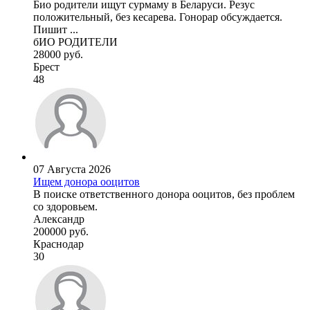
Био родители ищут сурмаму в Беларуси. Резус
положительный, без кесарева. Гонорар обсуждается.
Пишит ...
бИО РОДИТЕЛИ
28000 руб.
Брест
48
07 Августа 2026
Ищем донора ооцитов
В поиске ответственного донора ооцитов, без проблем
со здоровьем.
Александр
200000 руб.
Краснодар
30