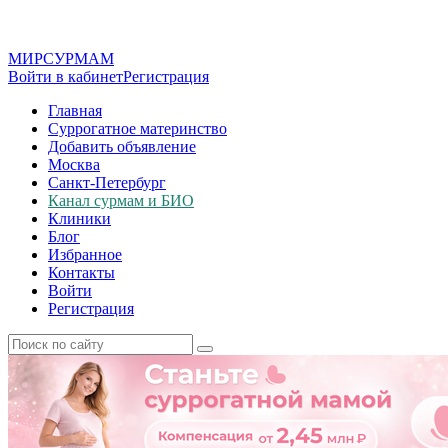
МИР
СУР
МАМ
Войти в кабинет
Регистрация
Главная
Суррогатное материнство
Добавить объявление
Москва
Санкт-Петербург
Канал сурмам и БИО
Клиники
Блог
Избранное
Контакты
Войти
Регистрация