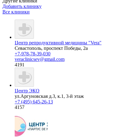
Другие клиники
Добавить клинику
Все клиники
Центр репродуктивной медицины "Vera"
Севастополь, проспект Победы, 2а
+7-978-78-39-030
veraclinicsev@gmail.com
4191
Центр ЭКО
ул.Аргуновская д.3, к.1, 3-й этаж
+7 (495) 645-26-13
4157