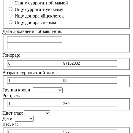
Cтану суррогатной мамой
Ищу суррогатную маму
Ищу донора яйцеклеток
Ищу донора спермы
Дата добавления объявления:
Гонорар:
Возраст суррогатной мамы:
Группа крови:
Рост, см:
Цвет глаз:
Дети:
Вес, кг: