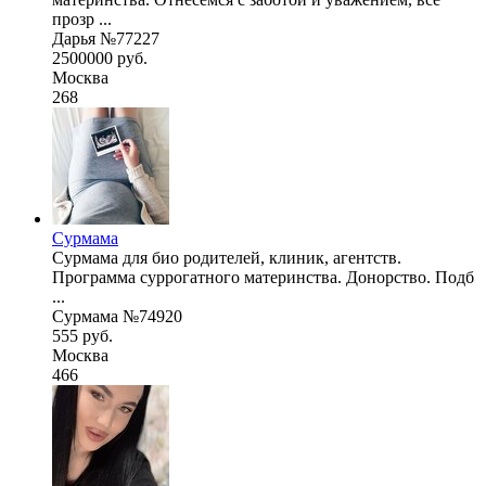
прозр ...
Дарья №77227
2500000 руб.
Москва
268
Сурмама
Сурмама для био родителей, клиник, агентств.
Программа суррогатного материнства. Донорство. Подб
...
Сурмама №74920
555 руб.
Москва
466