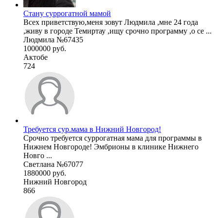
Стану суррогатной мамой
Всех приветствую,меня зовут Людмила ,мне 24 года
,живу в городе Темиртау ,ищу срочно программу ,о се ...
Людмила №67435
1000000 руб.
Актобе
724
Требуется сур.мама в Нижний Новгород!
Срочно требуется суррогатная мама для программы в
Нижнем Новгороде! Эмбрионы в клинике Нижнего
Новго ...
Светлана №67077
1880000 руб.
Нижний Новгород
866