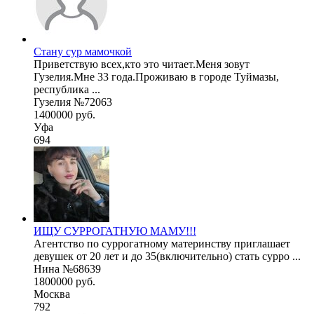
Стану сур мамочкой
Приветствую всех,кто это читает.Меня зовут
Гузелия.Мне 33 года.Проживаю в городе Туймазы,
республика ...
Гузелия №72063
1400000 руб.
Уфа
694
ИЩУ СУРРОГАТНУЮ МАМУ!!!
Агентство по суррогатному материнству приглашает
девушек от 20 лет и до 35(включительно) стать сурро ...
Нина №68639
1800000 руб.
Москва
792