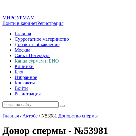
МИР
СУР
МАМ
Войти в кабинет
Регистрация
Главная
Суррогатное материнство
Добавить объявление
Москва
Санкт-Петербург
Канал сурмам и БИО
Клиники
Блог
Избранное
Контакты
Войти
Регистрация
Главная
/
Актобе
/
N53981
Донорство спермы
Донор спермы - №53981