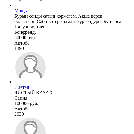
Мощь
Бурын сонды сатып кормегем. Акша керек
болгансон.Саби котере алмай жургендерге Буйырса
Палуан дуниег ...
Бойфренд.
50000 руб.
Актобе
1390
2 детей
ЧИСТЫЙ КАЗАХ
Сания
100000 руб.
Актобе
2030