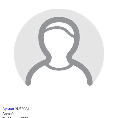
Арман
№53981
Актобе