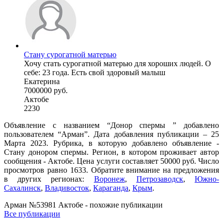
Стану сурогатной матерью
Хочу стать сурогатной матерью для хороших людей. О
себе: 23 года. Есть свой здоровый малыш
Екатерина
7000000 руб.
Актобе
2230
Объявление с названием “Донор спермы ” добавлено
пользователем “Арман”. Дата добавления публикации – 25
Марта 2023. Рубрика, в которую добавлено объявление -
Стану донором спермы. Регион, в котором проживает автор
сообщения - Актобе. Цена услуги составляет 50000 руб. Число
просмотров равно 1633. Обратите внимание на предложения
в других регионах:
Воронеж
,
Петрозаводск
,
Южно-
Сахалинск
,
Владивосток
,
Караганда
,
Крым
.
Арман №53981 Актобе - похожие публикации
Все публикации