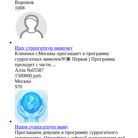
Воронеж
1008
Ищу суррогатную мамочку
Клиники г.Москвы приглашает в программу
суррогатных мамочек🫶🏽 Первая ) Программа
проходит с части ...
Алла №65587
1500000 руб.
Москва
970
Ищем суррогатную маму
Приглашаем девушек в программу суррогатного
материнства. Отнесёмся с заботой и уважением, всё