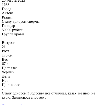
25 Марта 2023
1633
Город
Актобе
Раздел
Стану донором спермы
Гонoрар
50000
рублей
Группа крови
-
Возраст
21
Рост
175 см
Вес
67 кг
Цвет глаз
Черный
Дети
Нет
Цвет волос
-
Стану донором!! Здоровья все отличная, казах, не пью, не
курю. Занимаюсь спортом .