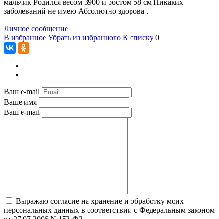
мальчик Родился весом 3900 и ростом 58 см Никаких
заболеваний не имею Абсолютно здорова .
Личное сообщение
В избранное
Убрать из избранного
К списку
0
Ваш e-mail
Ваше имя
Ваш e-mail
Выражаю согласие на хранение и обработку моих
персональных данных в соответствии с Федеральным законом
от 27.07.2006 N 152-ФЗ