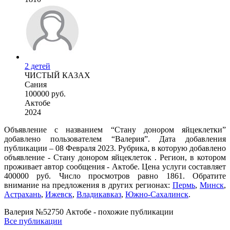
2 детей
ЧИСТЫЙ КАЗАХ
Сания
100000 руб.
Актобе
2024
Объявление с названием “Стану донором яйцеклетки”
добавлено пользователем “Валерия”. Дата добавления
публикации – 08 Февраля 2023. Рубрика, в которую добавлено
объявление - Стану донором яйцеклеток . Регион, в котором
проживает автор сообщения - Актобе. Цена услуги составляет
400000 руб. Число просмотров равно 1861. Обратите
внимание на предложения в других регионах:
Пермь
,
Минск
,
Астрахань
,
Ижевск
,
Владикавказ
,
Южно-Сахалинск
.
Валерия №52750 Актобе - похожие публикации
Все публикации