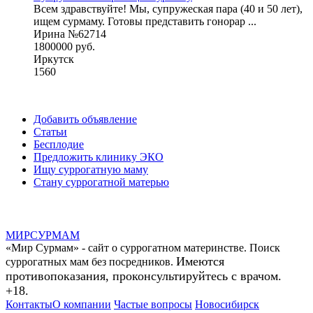
Всем здравствуйте! Мы, супружеская пара (40 и 50 лет),
ищем сурмаму. Готовы представить гонорар ...
Ирина №62714
1800000 руб.
Иркутск
1560
Добавить объявление
Статьи
Бесплодие
Предложить клинику ЭКО
Ищу суррогатную маму
Стану суррогатной матерью
МИР
СУР
МАМ
«Мир Сурмам» - сайт о суррогатном материнстве. Поиск
Имеются
суррогатных мам без посредников.
противопоказания, проконсультируйтесь с врачом.
+18.
Контакты
О компании
Частые вопросы
Новосибирск