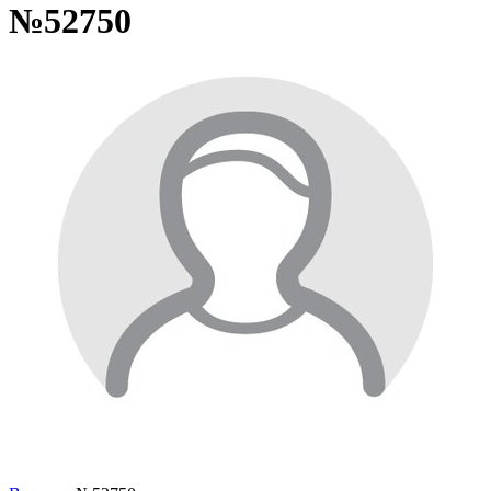
№52750