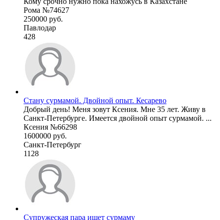
Кому срочно нужно пока нахожусь в Казахстане
Рома №74627
250000 руб.
Павлодар
428
Стану сурмамой. Двойной опыт. Кесарево
Добрый день! Меня зовут Ксения. Мне 35 лет. Живу в
Санкт-Петербурге. Имеется двойной опыт сурмамой. ...
Ксения №66298
1600000 руб.
Санкт-Петербург
1128
Супружеская пара ищет сурмаму