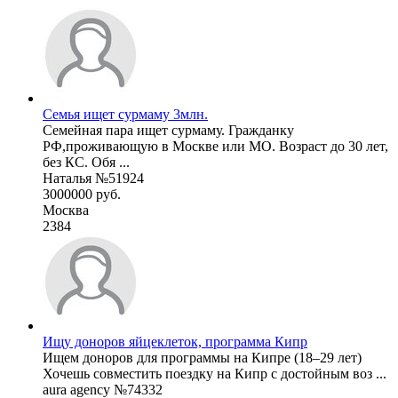
Семья ищет сурмаму 3млн.
Семейная пара ищет сурмаму. Гражданку
РФ,проживающую в Москве или МО. Возраст до 30 лет,
без КС. Обя ...
Наталья №51924
3000000 руб.
Москва
2384
Ищу доноров яйцеклеток, программа Кипр
Ищем доноров для программы на Кипре (18–29 лет)
Хочешь совместить поездку на Кипр с достойным воз ...
aura agency №74332