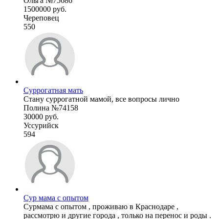
Ольга №75686
1500000 руб.
Череповец
550
Суррогатная мать
Стану суррогатной мамой, все вопросы лично
Полина №74158
30000 руб.
Уссурийск
594
Сур мама с опытом
Сурмама с опытом , проживаю в Краснодаре ,
рассмотрю и другие города , только на перенос и роды .