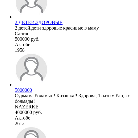
2 ДЕТЕЙ.ЗДОРОВЫЕ
2 детей.дети здоровые красивые в маму
Сания
500000 руб.
Актобе
1958
5000000
Сурмама боламын! Казашка!! Здорова, 1кызым бар, кс
болмады!
NAZERKE
4000000 руб.
Актобе
2612