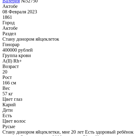
Валерия
№52750
Актобе
08 Февраля 2023
1861
Город
Актобе
Раздел
Стану донором яйцеклеток
Гонoрар
400000
рублей
Группа крови
A(II) Rh+
Возраст
20
Рост
166 см
Вес
57 кг
Цвет глаз
Карий
Дети
Есть
Цвет волос
Русые
Стану донором яйцеклетки, мне 20 лет Есть здоровый ребёнок