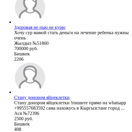
Здоровая не пью не курю
Хочу сур мамой стать деньги на лечение ребенка нужны
очень
Жылдыз №51860
700000 руб.
Бишкек
2206
Стану донором яйцеклетки
Стану донором яйцеклетки !пишите прямо на whatsapp
+995557683592 сама нахожусь в Кыргызстане город ...
Ася №72396
2500 руб.
Бишкек
408