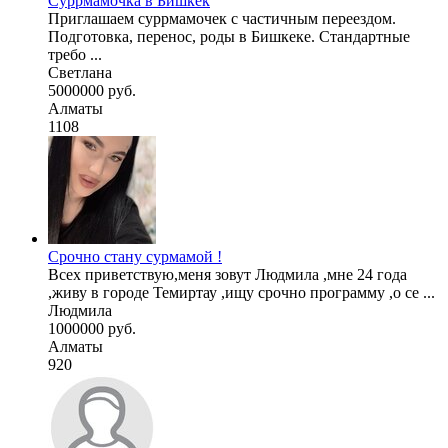
Суррмамочка в Бишкек
Приглашаем суррмамочек с частичным переездом.
Подготовка, перенос, роды в Бишкеке. Стандартные
требо ...
Светлана
5000000 руб.
Алматы
1108
Срочно стану сурмамой !
Всех приветствую,меня зовут Людмила ,мне 24 года
,живу в городе Темиртау ,ищу срочно программу ,о се ...
Людмила
1000000 руб.
Алматы
920