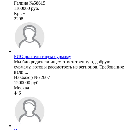
Галина №58615
1100000 руб.
Крым
2298
БИО роители ищем сурмаму
Мы био родители ищем ответственную, добрую
сурмаму, готовы рассмотреть из регионов. Требования:
нали ...
Навбахор №72607
1500000 руб.
Москва
446