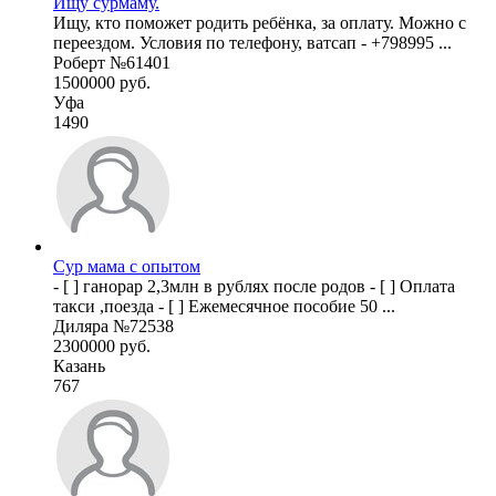
Ищу сурмаму.
Ищу, кто поможет родить ребёнка, за оплату. Можно с
переездом. Условия по телефону, ватсап - +798995 ...
Роберт №61401
1500000 руб.
Уфа
1490
Сур мама с опытом
- [ ] ганорар 2,3млн в рублях после родов - [ ] Оплата
такси ,поезда - [ ] Ежемесячное пособие 50 ...
Диляра №72538
2300000 руб.
Казань
767