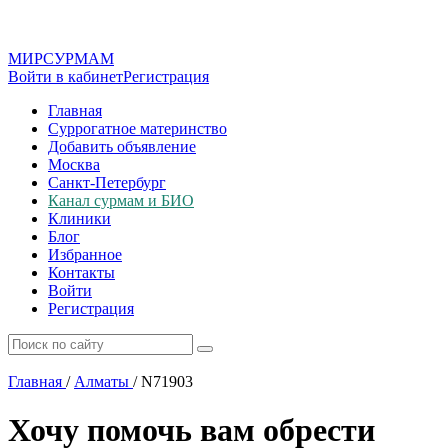
МИР
СУР
МАМ
Войти в кабинет
Регистрация
Главная
Суррогатное материнство
Добавить объявление
Москва
Санкт-Петербург
Канал сурмам и БИО
Клиники
Блог
Избранное
Контакты
Войти
Регистрация
Главная
/
Алматы
/
N71903
Хочу помочь вам обрести