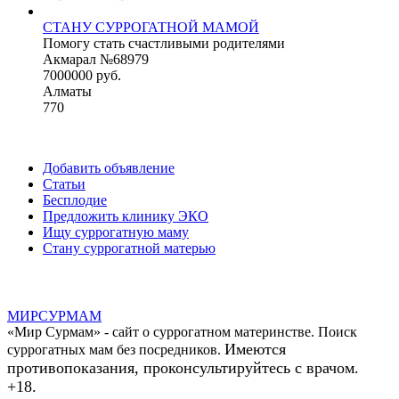
СТАНУ СУРРОГАТНОЙ МАМОЙ
Помогу стать счастливыми родителями
Акмарал №68979
7000000 руб.
Алматы
770
Добавить объявление
Статьи
Бесплодие
Предложить клинику ЭКО
Ищу суррогатную маму
Стану суррогатной матерью
МИР
СУР
МАМ
«Мир Сурмам» - сайт о суррогатном материнстве. Поиск
Имеются
суррогатных мам без посредников.
противопоказания, проконсультируйтесь с врачом.
+18.