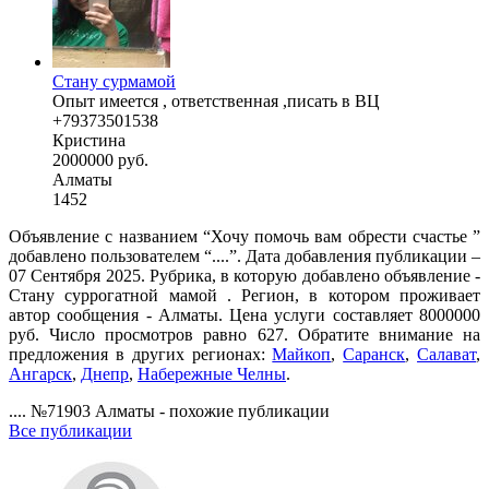
Стану сурмамой
Опыт имеется , ответственная ,писать в ВЦ
+79373501538
Кристина
2000000 руб.
Алматы
1452
Объявление с названием “Хочу помочь вам обрести счастье ”
добавлено пользователем “....”. Дата добавления публикации –
07 Сентября 2025. Рубрика, в которую добавлено объявление -
Cтану суррогатной мамой . Регион, в котором проживает
автор сообщения - Алматы. Цена услуги составляет 8000000
руб. Число просмотров равно 627. Обратите внимание на
предложения в других регионах:
Майкоп
,
Саранск
,
Салават
,
Ангарск
,
Днепр
,
Набережные Челны
.
.... №71903 Алматы - похожие публикации
Все публикации