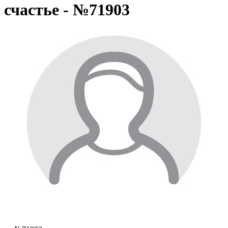
счастье - №71903