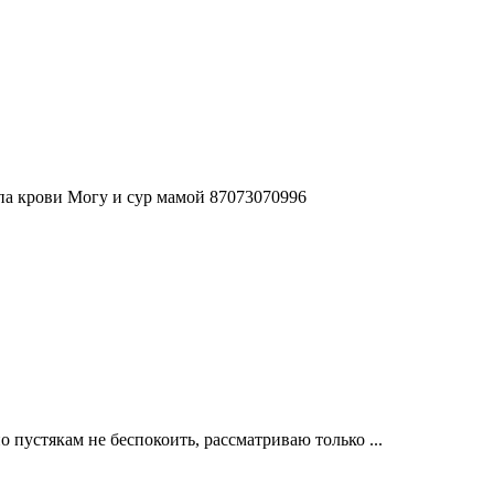
па крови Могу и сур мамой 87073070996
о пустякам не беспокоить, рассматриваю только ...