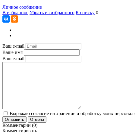
Личное сообщение
В избранное
Убрать из избранного
К списку
0
Ваш e-mail
Ваше имя
Ваш e-mail
Выражаю согласие на хранение и обработку моих персональ
Отправить
Отмена
Комментарии (0)
Комментировать