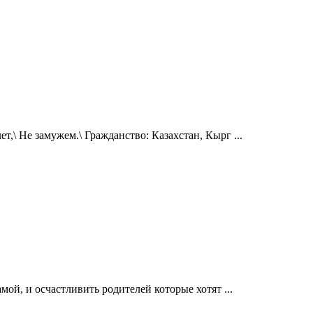
т,\ Не замужем.\ Гражданство: Казахстан, Кырг ...
мой, и осчастливить родителей которые хотят ...