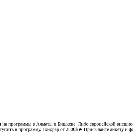
и на программы в Алматы и Бишкеке. Либо европейской внешно
пить в программу. Гонорар от 2500$🔥 Присылайте анкету и фо