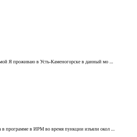
мой Я проживаю в Усть-Каменогорске в данный мо ...
 в программе в ИРМ во время пункции изъяли окол ...