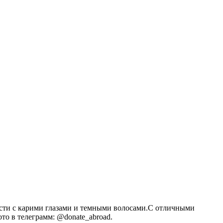
сти с карими глазами и темными волосами.С отличными
то в телеграмм: @donate_abroad.