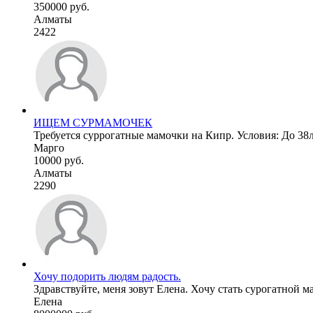
350000 руб.
Алматы
2422
ИЩЕМ СУРМАМОЧЕК
Требуется суррогатные мамочки на Кипр. Условия: До 38ле
Марго
10000 руб.
Алматы
2290
Хочу подорить людям радость.
Здравствуйте, меня зовут Елена. Хочу стать сурогатной ма
Елена