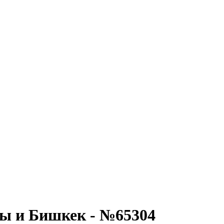
ы и Бишкек - №65304