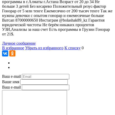
программы в г.Алматы г.Астана Возраст от 20 до 34 Не
больше 3 детей Без кесарево Положительный резус-фактор
Гонорар от 5 млн тенге Ежемесячно от 200 тысяч тенге Так же
нужны девочки с опытом гонорар и ежемесячные больше
Ватсап 87000000650 Инстаграм @bolashak89_kz Гарантия
юридической чистоты Не берём никаких процентов
УЗИ,Анализы за наш счет Есть программы в Грузии Гонорар
от 21$.
Личное сообщение
В избранное
Убрать из избранного
К списку
0
Ваш e-mail
Ваше имя
Ваш e-mail