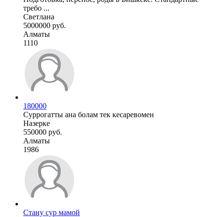
требо ...
Светлана
5000000 руб.
Алматы
1110
180000
Суррогатты ана болам тек кесаревомен
Назерке
550000 руб.
Алматы
1986
Стану сур мамой