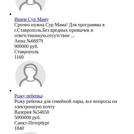
Ищем Сур Маму
Срочно нужна Сур Мама! Для программы в
г.Ставрополь.Без вредных привычек и
ответствинную,отсутствие ...
Анна №66979
900000 руб.
Ставрополь
1160
Рожу ребенка
Рожу ребенка для семейной пары, все вопросы на
электронную почту
Валерия №54650
5000000 руб.
Санкт-Петербург
1840