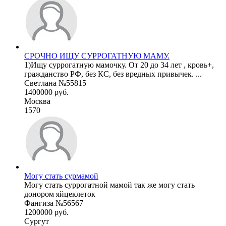
СРОЧНО ИЩУ СУРРОГАТНУЮ МАМУ.
1)Ищу суррогатную мамочку. От 20 до 34 лет , кровь+,
гражданство РФ, без КС, без вредных привычек. ...
Светлана №55815
1400000 руб.
Москва
1570
Могу стать сурмамой
Могу стать суррогатной мамой так же могу стать
донором яйцеклеток
Фангиза №56567
1200000 руб.
Сургут