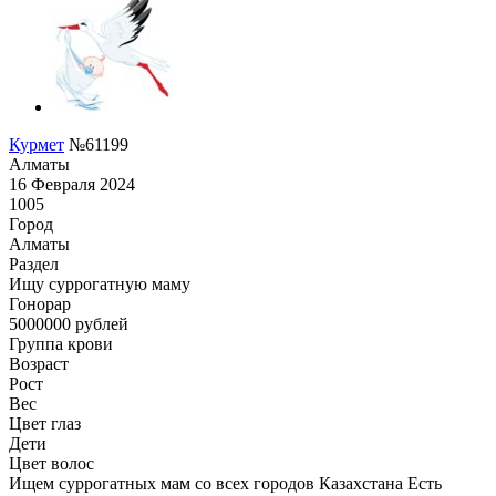
Курмет
№61199
Алматы
16 Февраля 2024
1005
Город
Алматы
Раздел
Ищу суррогатную маму
Гонoрар
5000000
рублей
Группа крови
Возраст
Рост
Вес
Цвет глаз
Дети
Цвет волос
Ищем суррогатных мам со всех городов Казахстана Есть