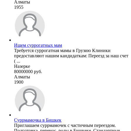
Алматы
1955
Ищем суррогатных мам
Требуется суррогатная мамы в Грузию Клиники
предоставляют нашим кандидаткам: Переезд за наш счет
( ...
Назерке
80000000 руб.
Алматы
1900
Суррмамочка в Бишкек
Приглашаем суррмамочек с частичным переездом.
Подготовка, перенос, роды в Бишкеке. Стандартные