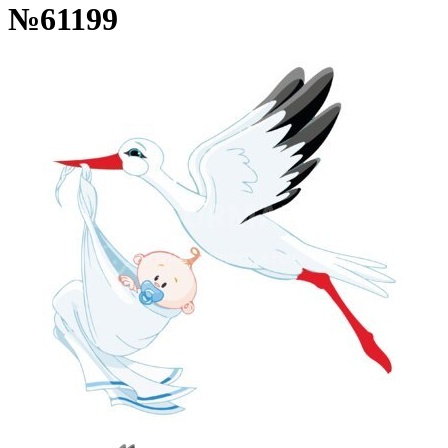
№61199