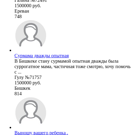
Галина №72491
1500000 руб.
Ереван
748
Сурмама дважды опытная
В Бишкеке стану сурмамой опытная дважды была
суррогатное мама, частичная тоже смотрю, хочу помочь
с ...
Гулу №71757
1500000 руб.
Бишкек
814
Выношу вашего ребенка .