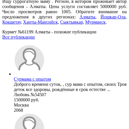
Ищу суррогатную маму . Регион, в котором проживает автор
сообщения - Алматы. Цена услуги составляет 5000000 руб.
Число просмотров равно 1005. Обратите внимание на
предложения в других регионах:
Алматы
,
Йошкар-Ола
,
Кокшетау
,
Ханты-Мансийск
,
Сыктывкар
,
Мурманск
.
Курмет №61199 Алматы - похожие публикации
Все публикации
Сурмама с опытом
Доброго времени суток, , сур мама с опытом, своих Троя
деток все здоровы, рождённые в срок естестве ...
Любовь №54507
1500000 руб.
Москва
2068