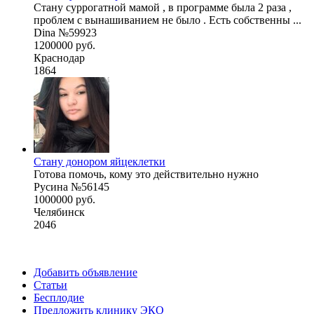
Стану суррогатной мамой , в программе была 2 раза ,
проблем с вынашиванием не было . Есть собственны ...
Dina №59923
1200000 руб.
Краснодар
1864
Стану донором яйцеклетки
Готова помочь, кому это действительно нужно
Русина №56145
1000000 руб.
Челябинск
2046
Добавить объявление
Статьи
Бесплодие
Предложить клинику ЭКО