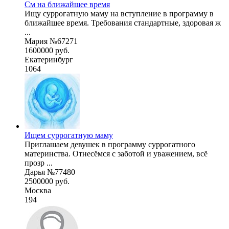
См на ближайшее время
Ищу суррогатную маму на вступление в программу в
ближайшее время. Требования стандартные, здоровая ж
...
Мария №67271
1600000 руб.
Екатеринбург
1064
Ищем суррогатную маму
Приглашаем девушек в программу суррогатного
материнства. Отнесёмся с заботой и уважением, всё
прозр ...
Дарья №77480
2500000 руб.
Москва
194