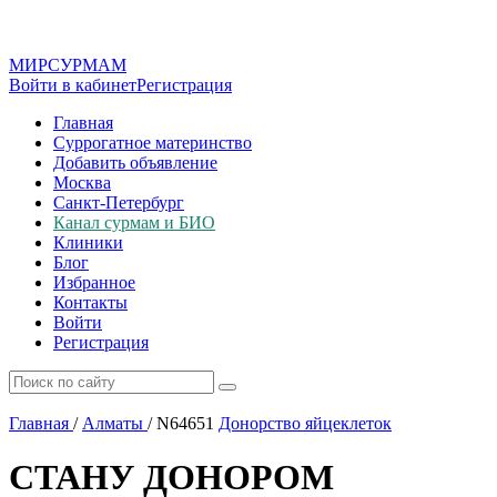
МИР
СУР
МАМ
Войти в кабинет
Регистрация
Главная
Суррогатное материнство
Добавить объявление
Москва
Санкт-Петербург
Канал сурмам и БИО
Клиники
Блог
Избранное
Контакты
Войти
Регистрация
Главная
/
Алматы
/
N64651
Донорство яйцеклеток
СТАНУ ДОНОРОМ