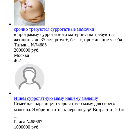
срочно требуются суррогатные мамочки
в программу суррогатного материнства требуются
женщины до 35 лет, резус+, без кс, проживание у себя ...
Татьяна №74685
2000000 руб.
Москва
462
Ищем суррогатную маму нашему малышу
Семейная пара ищет суррогатную маму для своего
малыша. Эмбрион готов к переносу. ✔️ Возраст от 20 ле
...
Раиса №68667
1000000 руб.