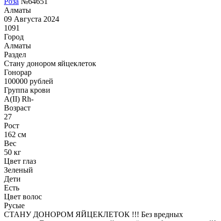
Роза
№64651
Алматы
09 Августа 2024
1091
Город
Алматы
Раздел
Стану донором яйцеклеток
Гонoрар
100000
рублей
Группа крови
A(II) Rh-
Возраст
27
Рост
162 см
Вес
50 кг
Цвет глаз
Зеленый
Дети
Есть
Цвет волос
Русые
СТАНУ ДОНОРОМ ЯЙЦЕКЛЕТОК !!! Без вредных