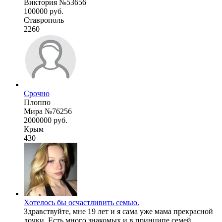
Виктория №53656
100000 руб.
Ставрополь
2260
Срочно
Плоппо
Мира №76256
2000000 руб.
Крым
430
Хотелось бы осчастливить семью.
Здравствуйте, мне 19 лет и я сама уже мама прекрасной
дочки. Есть много знакомых и в принципе семей, ...