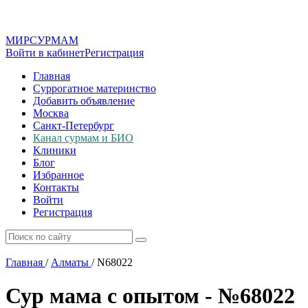
МИР
СУР
МАМ
Войти в кабинет
Регистрация
Главная
Суррогатное материнство
Добавить объявление
Москва
Санкт-Петербург
Канал сурмам и БИО
Клиники
Блог
Избранное
Контакты
Войти
Регистрация
Главная
/
Алматы
/
N68022
Сур мама с опытом - №68022