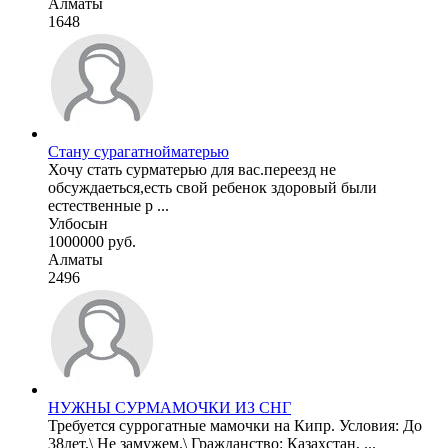
Алматы
1648
Стану сурагатнойматерью
Хочу стать сурматерью для вас.переезд не
обсуждаеться,есть свой ребенок здоровый были
естественные р ...
Улбосын
1000000 руб.
Алматы
2496
НУЖНЫ СУРМАМОЧКИ ИЗ СНГ
Требуется суррогатные мамочки на Кипр. Условия: До
38лет,\ Не замужем.\ Гражданство: Казахстан, ...