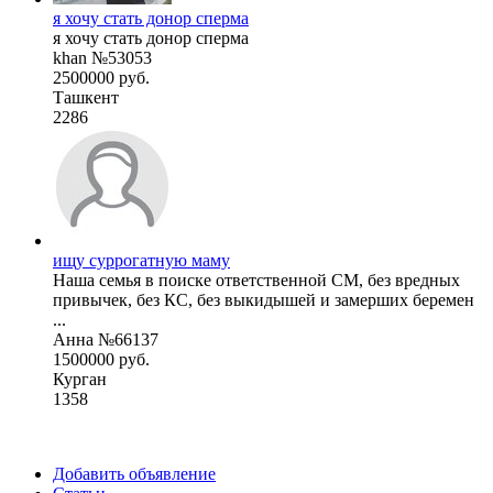
я хочу стать донор сперма
я хочу стать донор сперма
khan №53053
2500000 руб.
Ташкент
2286
ищу суррогатную маму
Наша семья в поиске ответственной СМ, без вредных
привычек, без КС, без выкидышей и замерших беремен
...
Анна №66137
1500000 руб.
Курган
1358
Добавить объявление