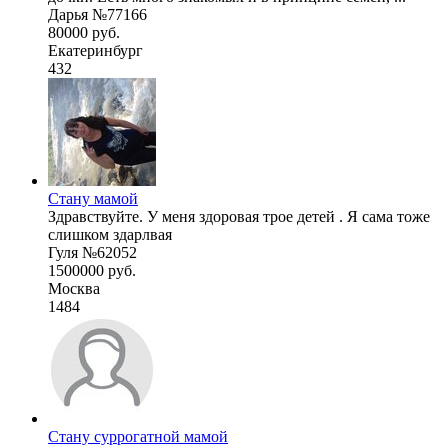
Дарья №77166
80000 руб.
Екатеринбург
432
Стану мамой
Здравствуйте. У меня здоровая трое детей . Я сама тоже
слишком здарлвая
Гуля №62052
1500000 руб.
Москва
1484
Стану суррогатной мамой