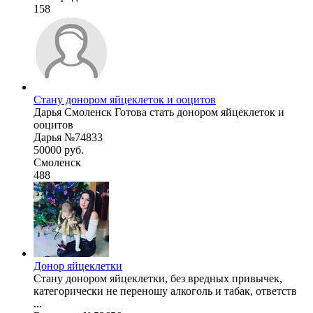
158
Стану донором яйцеклеток и ооцитов
Дарья Смоленск Готова стать донором яйцеклеток и
ооцитов
Дарья №74833
50000 руб.
Смоленск
488
Донор яйцеклетки
Стану донором яйцеклетки, без вредных привычек,
категорически не переношу алкоголь и табак, ответств
...