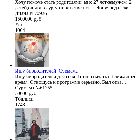
Хочу помочь стать родителями, мне 27 лет-замужем, 2
детей,опыта в сур.материнстве нет… Живу недалеко ...
Диана №70926
1500000 руб.
Уфа
1064
Ищу биородителей. Сурмама
Ищу биородителей для себя. Готова начать в ближайшее
время. Отношусь к программе серьезно. Был опы ...
Сурмама №61355
30000 руб.
Тбилиси
1748