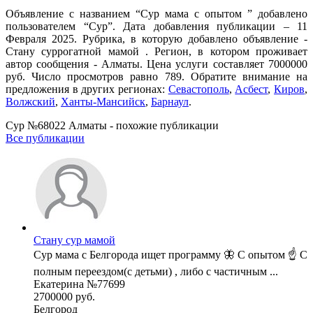
Объявление с названием “Сур мама с опытом ” добавлено
пользователем “Сур”. Дата добавления публикации – 11
Февраля 2025. Рубрика, в которую добавлено объявление -
Cтану суррогатной мамой . Регион, в котором проживает
автор сообщения - Алматы. Цена услуги составляет 7000000
руб. Число просмотров равно 789. Обратите внимание на
предложения в других регионах:
Севастополь
,
Асбест
,
Киров
,
Волжский
,
Ханты-Мансийск
,
Барнаул
.
Сур №68022 Алматы - похожие публикации
Все публикации
Стану сур мамой
Сур мама с Белгорода ищет программу 🦋 С опытом ☝️ С
полным переездом(с детьми) , либо с частичным ...
Екатерина №77699
2700000 руб.
Белгород