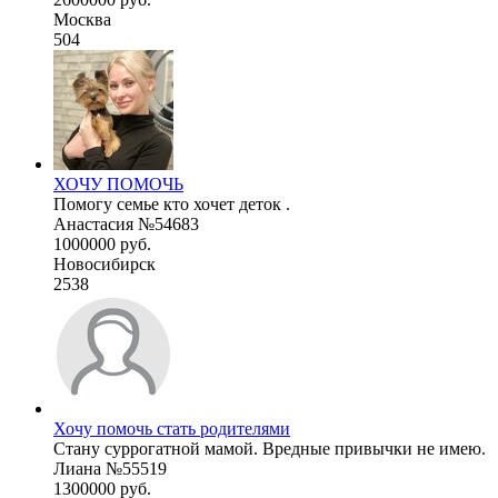
Москва
504
ХОЧУ ПОМОЧЬ
Помогу семье кто хочет деток .
Анастасия №54683
1000000 руб.
Новосибирск
2538
Хочу помочь стать родителями
Стану суррогатной мамой. Вредные привычки не имею.
Лиана №55519
1300000 руб.