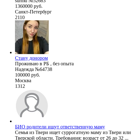
surmd №52683
1360000 руб.
Санкт-Петербург
2110
Стану донором
Проживаю в РБ , без опыта
Надежда №64738
100000 руб.
Москва
1312
БИО родители ищут ответственную маму
Семья из Твери ищет суррогатную маму из Твери или
Тверской области. Требования: возраст от 26 до 32 ...