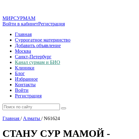
МИР
СУР
МАМ
Войти в кабинет
Регистрация
Главная
Суррогатное материнство
Добавить объявление
Москва
Санкт-Петербург
Канал сурмам и БИО
Клиники
Блог
Избранное
Контакты
Войти
Регистрация
Главная
/
Алматы
/
N61624
СТАНУ СУР МАМОЙ -