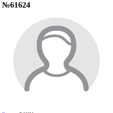
№61624