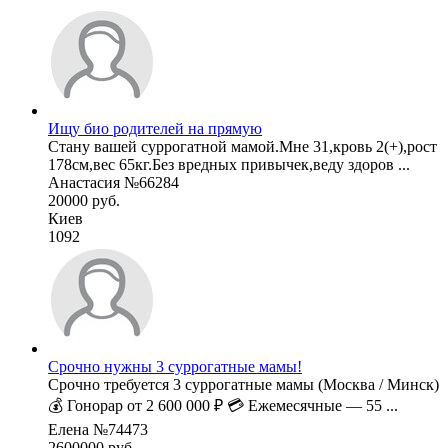
Ищу био родителей на прямую
Стану вашей суррогатной мамой.Мне 31,кровь 2(+),рост
178см,вес 65кг.Без вредных привычек,веду здоров ...
Анастасия №66284
20000 руб.
Киев
1092
Срочно нужны 3 суррогатные мамы!
Срочно требуется 3 суррогатные мамы (Москва / Минск)
💰 Гонорар от 2 600 000 ₽ 💳 Ежемесячные — 55 ...
Елена №74473
2600000 руб.