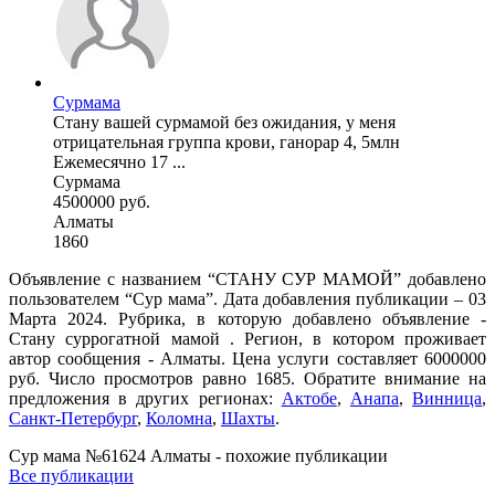
Сурмама
Стану вашей сурмамой без ожидания, у меня
отрицательная группа крови, ганорар 4, 5млн
Ежемесячно 17 ...
Сурмама
4500000 руб.
Алматы
1860
Объявление с названием “СТАНУ СУР МАМОЙ” добавлено
пользователем “Сур мама”. Дата добавления публикации – 03
Марта 2024. Рубрика, в которую добавлено объявление -
Cтану суррогатной мамой . Регион, в котором проживает
автор сообщения - Алматы. Цена услуги составляет 6000000
руб. Число просмотров равно 1685. Обратите внимание на
предложения в других регионах:
Актобе
,
Анапа
,
Винница
,
Санкт-Петербург
,
Коломна
,
Шахты
.
Сур мама №61624 Алматы - похожие публикации
Все публикации