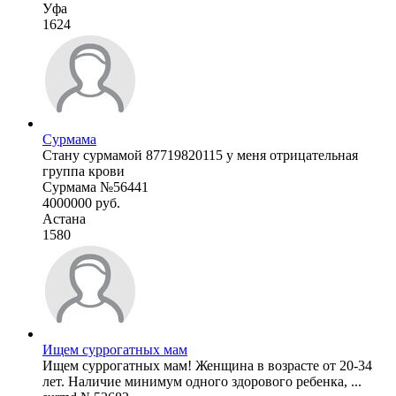
Уфа
1624
Сурмама
Стану сурмамой 87719820115 у меня отрицательная
группа крови
Сурмама №56441
4000000 руб.
Астана
1580
Ищем суррогатных мам
Ищем суррогатных мам! Женщина в возрасте от 20-34
лет. Наличие минимум одного здорового ребенка, ...