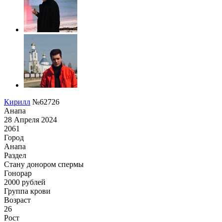
Кирилл
№62726
Анапа
28 Апреля 2024
2061
Город
Анапа
Раздел
Стану донором спермы
Гонoрар
2000
рублей
Группа крови
Возраст
26
Рост