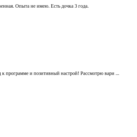
нная. Опыта не имею. Есть дочка 3 года.
к программе и позитивный настрой! Рассмотрю вари ...