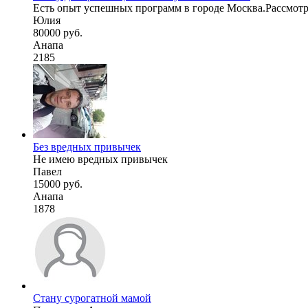
Есть опыт успешных программ в городе Москва.Рассмот
Юлия
80000 руб.
Анапа
2185
Без вредных привычек
Не имею вредных привычек
Павел
15000 руб.
Анапа
1878
Стану сурогатной мамой