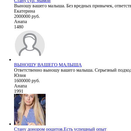
Стану сур. Мамой
Выношу вашего малыша. Без вредных привычек, ответстве
Екатерина
2000000 руб.
Анапа
1480
ВЫНОШУ ВАШЕГО МАЛЫША
Ответственно выношу вашего малыша. Серьезный подход 
Юлия
1600000 руб.
Анапа
1991
Стану донором ооцитов.Есть успешный опыт