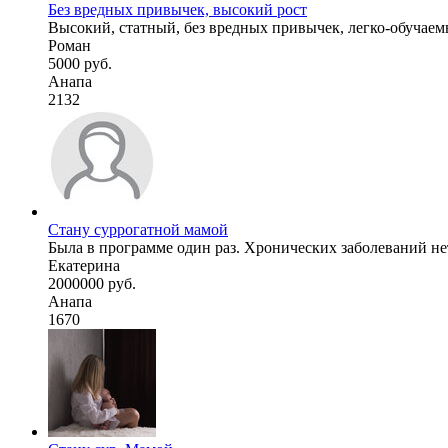
Без вредных привычек, высокий рост
Высокий, статный, без вредных привычек, легко-обучаемы
Роман
5000 руб.
Анапа
2132
Стану суррогатной мамой
Была в программе один раз. Хронических заболеваний нет
Екатерина
2000000 руб.
Анапа
1670