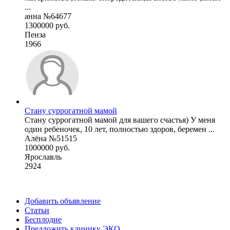
...
анна №64677
1300000 руб.
Пенза
1966
Стану суррогатной мамой
Стану суррогатной мамой для вашего счастья) У меня
один ребеночек, 10 лет, полностью здоров, беремен ...
Алёна №51515
1000000 руб.
Ярославль
2924
Добавить объявление
Статьи
Бесплодие
Предложить клинику ЭКО