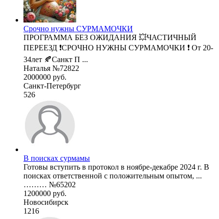
Срочно нужны СУРМАМОЧКИ
ПРОГРАММА БЕЗ ОЖИДАНИЯ 💥ЧАСТИЧНЫЙ
ПЕРЕЕЗД ❗СРОЧНО НУЖНЫ СУРМАМОЧКИ ❗ От 20-
34лет 🍂Санкт П ...
Наталья №72822
2000000 руб.
Санкт-Петербург
526
В поисках сурмамы
Готовы вступить в протокол в ноябре-декабре 2024 г. В
поисках ответственной с положительным опытом, ...
……… №65202
1200000 руб.
Новосибирск
1216