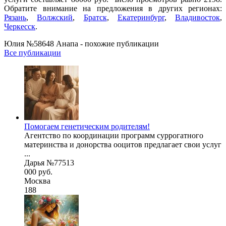
Обратите внимание на предложения в других регионах:
Рязань
,
Волжский
,
Братск
,
Екатеринбург
,
Владивосток
,
Черкесск
.
Юлия №58648 Анапа - похожие публикации
Все публикации
Помогаем генетическим родителям!
Агентство по координации программ суррогатного
материнства и донорства ооцитов предлагает свои услуг
...
Дарья №77513
000 руб.
Москва
188