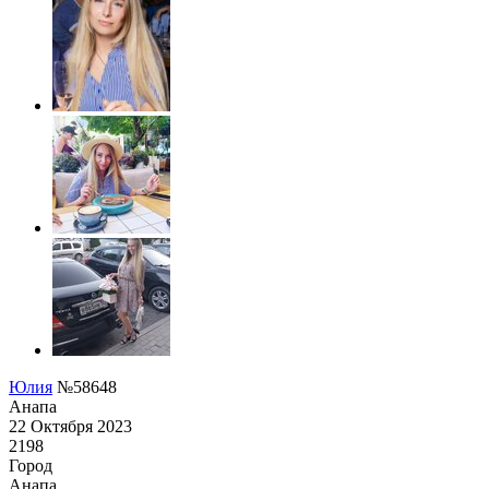
Юлия
№58648
Анапа
22 Октября 2023
2198
Город
Анапа