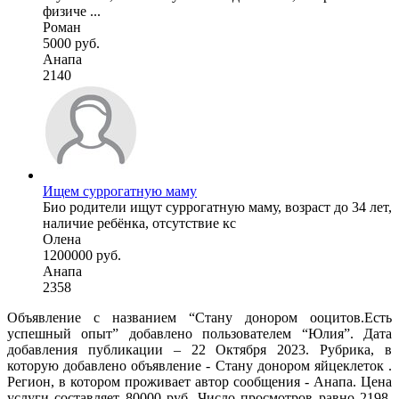
физиче ...
Роман
5000 руб.
Анапа
2140
Ищем суррогатную маму
Био родители ищут суррогатную маму, возраст до 34 лет,
наличие ребёнка, отсутствие кс
Олена
1200000 руб.
Анапа
2358
Объявление с названием “Стану донором ооцитов.Есть
успешный опыт” добавлено пользователем “Юлия”. Дата
добавления публикации – 22 Октября 2023. Рубрика, в
которую добавлено объявление - Стану донором яйцеклеток .
Регион, в котором проживает автор сообщения - Анапа. Цена
услуги составляет 80000 руб. Число просмотров равно 2198.