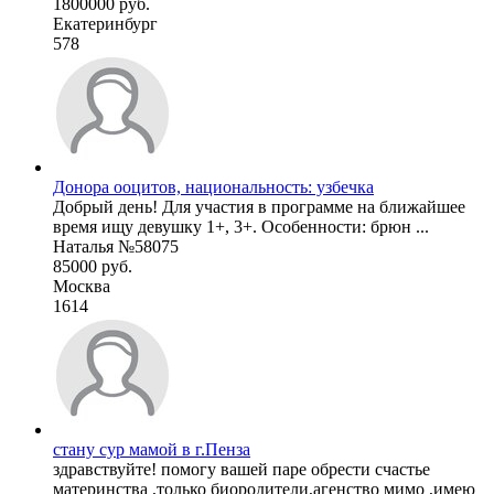
1800000 руб.
Екатеринбург
578
Донора ооцитов, национальность: узбечка
Добрый день! Для участия в программе на ближайшее
время ищу девушку 1+, 3+. Особенности: брюн ...
Наталья №58075
85000 руб.
Москва
1614
стану сур мамой в г.Пенза
здравствуйте! помогу вашей паре обрести счастье
материнства ,только биородители,агенство мимо ,имею