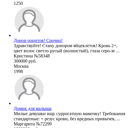
1250
Донор ооцитов! Срочно!
Здравствуйте! Стану донором яйцеклеток! Кровь 2+,
цвет волос светло русый (волнистый), глаза серо-зе ...
Кристина №58348
300000 руб.
Москва
1998
Домик для малыша
Милые девушки ищу суррогатную мамочку! Требования
стандартные: + резус крови, без вредных привычек, ...
Маргарита №72299