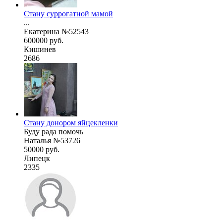
Cтану суррогатной мамой
...
Екатерина №52543
600000 руб.
Кишинев
2686
Стану донором яйцекленки
Буду рада помочь
Наталья №53726
50000 руб.
Липецк
2335