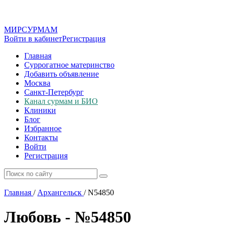
МИР
СУР
МАМ
Войти в кабинет
Регистрация
Главная
Суррогатное материнство
Добавить объявление
Москва
Санкт-Петербург
Канал сурмам и БИО
Клиники
Блог
Избранное
Контакты
Войти
Регистрация
Главная
/
Архангельск
/
N54850
Любовь - №54850