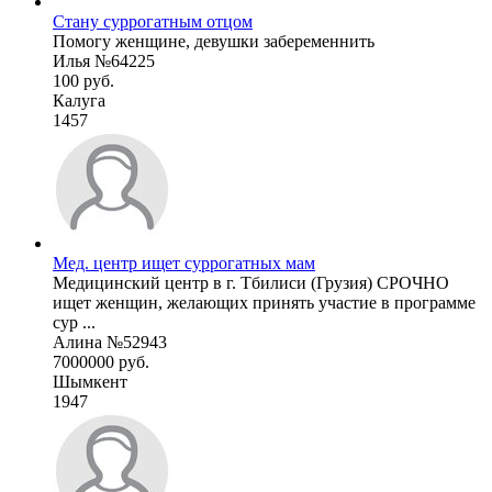
Стану суррогатным отцом
Помогу женщине, девушки забеременнить
Илья №64225
100 руб.
Калуга
1457
Мед. центр ищет суррогатных мам
Медицинский центр в г. Тбилиси (Грузия) СРОЧНО
ищет женщин, желающих принять участие в программе
сур ...
Алина №52943
7000000 руб.
Шымкент
1947