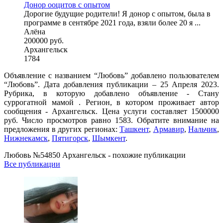
Донор ооцитов с опытом
Дорогие будущие родители! Я донор с опытом, была в
программе в сентябре 2021 года, взяли более 20 я ...
Алёна
200000 руб.
Архангельск
1784
Объявление с названием “Любовь” добавлено пользователем
“Любовь”. Дата добавления публикации – 25 Апреля 2023.
Рубрика, в которую добавлено объявление - Cтану
суррогатной мамой . Регион, в котором проживает автор
сообщения - Архангельск. Цена услуги составляет 1500000
руб. Число просмотров равно 1583. Обратите внимание на
предложения в других регионах:
Ташкент
,
Армавир
,
Нальчик
,
Нижнекамск
,
Пятигорск
,
Шымкент
.
Любовь №54850 Архангельск - похожие публикации
Все публикации