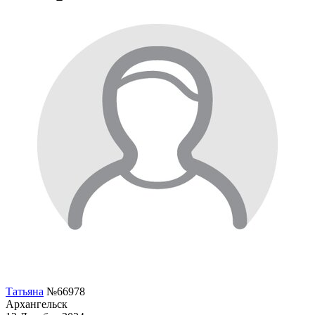
Татьяна
№66978
Архангельск