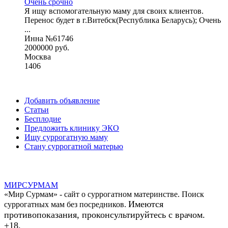
Очень срочно
Я ищу вспомогательную маму для своих клиентов.
Перенос будет в г.Витебск(Республика Беларусь); Очень
...
Инна №61746
2000000 руб.
Москва
1406
Добавить объявление
Статьи
Бесплодие
Предложить клинику ЭКО
Ищу суррогатную маму
Стану суррогатной матерью
МИР
СУР
МАМ
«Мир Сурмам» - сайт о суррогатном материнстве. Поиск
Имеются
суррогатных мам без посредников.
противопоказания, проконсультируйтесь с врачом.
+18.