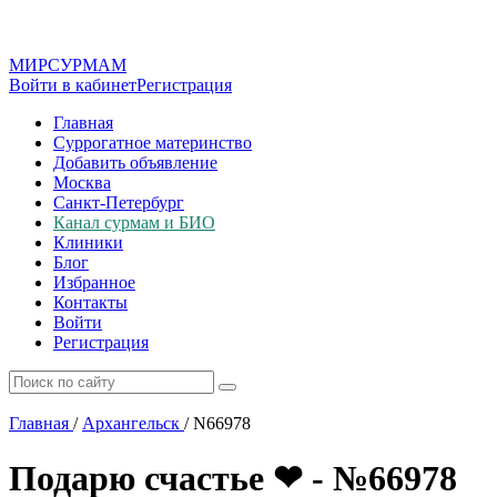
МИР
СУР
МАМ
Войти в кабинет
Регистрация
Главная
Суррогатное материнство
Добавить объявление
Москва
Санкт-Петербург
Канал сурмам и БИО
Клиники
Блог
Избранное
Контакты
Войти
Регистрация
Главная
/
Архангельск
/
N66978
Подарю счастье ❤ - №66978