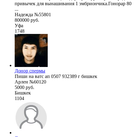
привычек для вынашивания 1 эмбриончика.Гонорар 80
...
Надежда №55801
800000 руб.
Уфа
1748
Донор спермы
Пиши на ватс ап 0507 932389 г бишкек
Арлен №60120
5000 руб.
Бишкек
1104