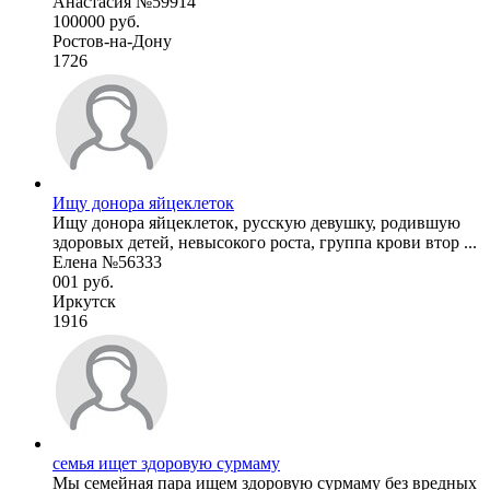
Анастасия №59914
100000 руб.
Ростов-на-Дону
1726
Ищу донора яйцеклеток
Ищу донора яйцеклеток, русскую девушку, родившую
здоровых детей, невысокого роста, группа крови втор ...
Елена №56333
001 руб.
Иркутск
1916
семья ищет здоровую сурмаму
Мы семейная пара ищем здоровую сурмаму без вредных