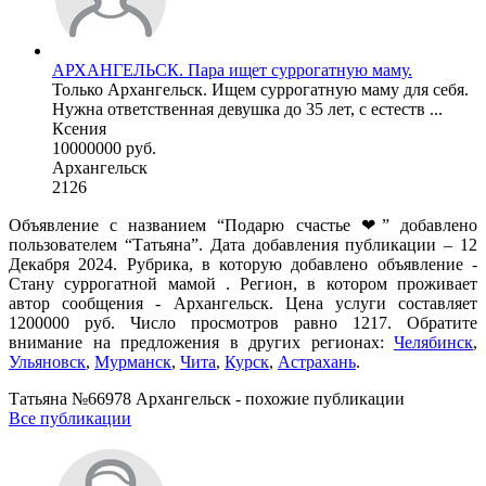
АРХАНГЕЛЬСК. Пара ищет суррогатную маму.
Только Архангельск. Ищем суррогатную маму для себя.
Нужна ответственная девушка до 35 лет, с естеств ...
Ксения
10000000 руб.
Архангельск
2126
Объявление с названием “Подарю счастье ❤” добавлено
пользователем “Татьяна”. Дата добавления публикации – 12
Декабря 2024. Рубрика, в которую добавлено объявление -
Cтану суррогатной мамой . Регион, в котором проживает
автор сообщения - Архангельск. Цена услуги составляет
1200000 руб. Число просмотров равно 1217. Обратите
внимание на предложения в других регионах:
Челябинск
,
Ульяновск
,
Мурманск
,
Чита
,
Курск
,
Астрахань
.
Татьяна №66978 Архангельск - похожие публикации
Все публикации