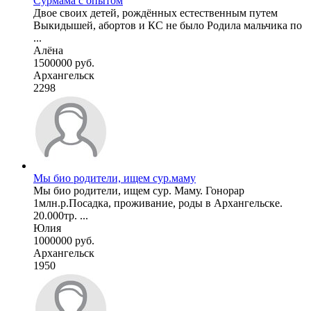
Сурмама с опытом
Двое своих детей, рождённых естественным путем
Выкидышей, абортов и КС не было Родила мальчика по
...
Алёна
1500000 руб.
Архангельск
2298
Мы био родители, ищем сур.маму
Мы био родители, ищем сур. Маму. Гонорар
1млн.р.Посадка, проживание, роды в Архангельске.
20.000тр. ...
Юлия
1000000 руб.
Архангельск
1950