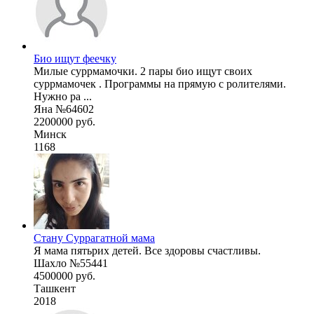
Био ищут феечку
Милые суррмамочки. 2 пары био ищут своих
суррмамочек . Программы на прямую с ролителями.
Нужно ра ...
Яна №64602
2200000 руб.
Минск
1168
Стану Суррагатной мама
Я мама пятьрих детей. Все здоровы счастливы.
Шахло №55441
4500000 руб.
Ташкент
2018