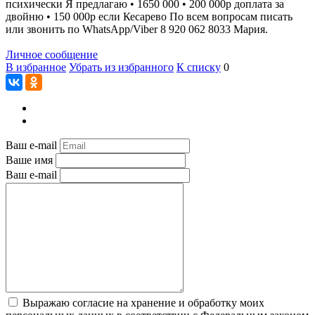
психически Я предлагаю • 1650 000 • 200 000р доплата за
двойню • 150 000р если Кесарево По всем вопросам писать
или звонить по WhatsApp/Viber 8 920 062 8033 Мария.
Личное сообщение
В избранное
Убрать из избранного
К списку
0
Ваш e-mail
Ваше имя
Ваш e-mail
Выражаю согласие на хранение и обработку моих