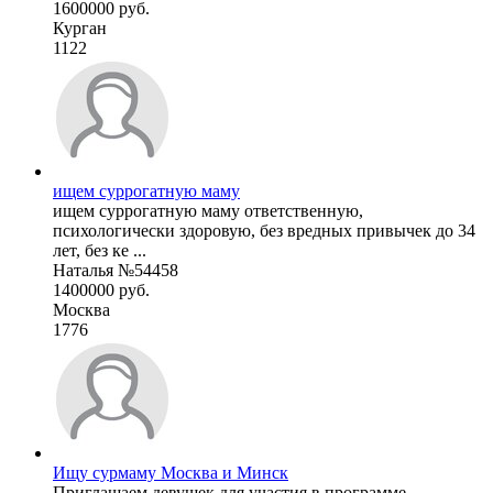
1600000 руб.
Курган
1122
ищем суррогатную маму
ищем суррогатную маму ответственную,
психологически здоровую, без вредных привычек до 34
лет, без ке ...
Наталья №54458
1400000 руб.
Москва
1776
Ищу сурмаму Москва и Минск
Приглашаем девушек для участия в программе