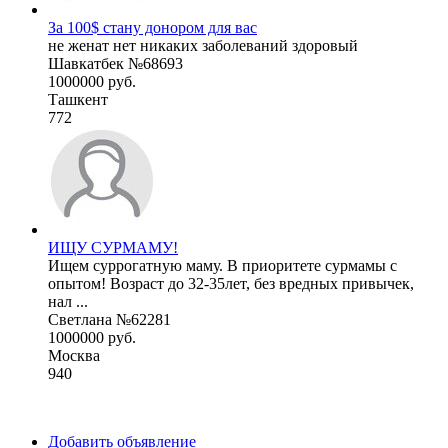
За 100$ стану донором для вас
не женат нет никаких заболеваний здоровый
Шавкатбек №68693
1000000 руб.
Ташкент
772
ИЩУ СУРМАМУ!
Ищем суррогатную маму. В приоритете сурмамы с
опытом! Возраст до 32-35лет, без вредных привычек,
нал ...
Светлана №62281
1000000 руб.
Москва
940
Добавить объявление