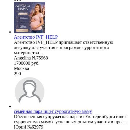
Агентство IVF_HELP
Агентство IVF_HELP приглашает ответственную
девушку для участия в программе суррогатного
материнства ...
Angelina №75968
1700000 руб.
Москва
290
семейная пара ищет суррогатную маму
Обеспеченная супружеская пара из Екатеринбурга ищет
суррогатную маму с успешным опытом участия в про ...
Юрий №62979