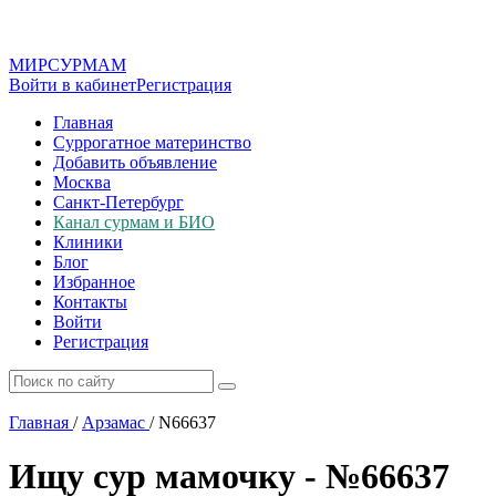
МИР
СУР
МАМ
Войти в кабинет
Регистрация
Главная
Суррогатное материнство
Добавить объявление
Москва
Санкт-Петербург
Канал сурмам и БИО
Клиники
Блог
Избранное
Контакты
Войти
Регистрация
Главная
/
Арзамас
/
N66637
Ищу сур мамочку - №66637