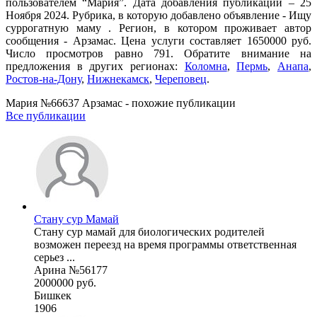
пользователем “Мария”. Дата добавления публикации – 25
Ноября 2024. Рубрика, в которую добавлено объявление - Ищу
суррогатную маму . Регион, в котором проживает автор
сообщения - Арзамас. Цена услуги составляет 1650000 руб.
Число просмотров равно 791. Обратите внимание на
предложения в других регионах:
Коломна
,
Пермь
,
Анапа
,
Ростов-на-Дону
,
Нижнекамск
,
Череповец
.
Мария №66637 Арзамас - похожие публикации
Все публикации
Стану сур Мамай
Стану сур мамай для биологических родителей
возможен переезд на время программы ответственная
серьез ...
Арина №56177
2000000 руб.
Бишкек
1906