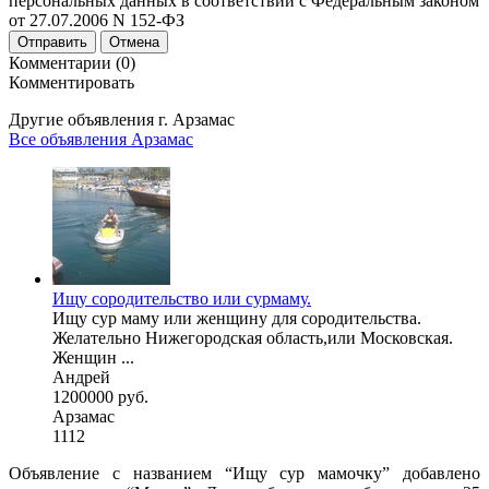
персональных данных в соответствии с Федеральным законом
от 27.07.2006 N 152-ФЗ
Отправить
Отмена
Комментарии (0)
Комментировать
Другие объявления г.
Арзамас
Все объявления Арзамас
Ищу сородительство или сурмаму.
Ищу сур маму или женщину для сородительства.
Желательно Нижегородская область,или Московская.
Женщин ...
Андрей
1200000 руб.
Арзамас
1112
Объявление с названием “Ищу сур мамочку” добавлено