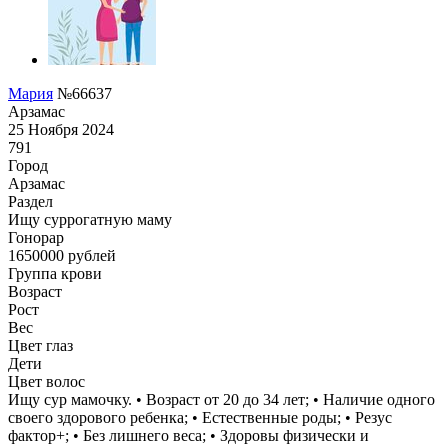
Мария
№66637
Арзамас
25 Ноября 2024
791
Город
Арзамас
Раздел
Ищу суррогатную маму
Гонoрар
1650000
рублей
Группа крови
Возраст
Рост
Вес
Цвет глаз
Дети
Цвет волос
Ищу сур мамочку. • Возраст от 20 до 34 лет; • Наличие одного
своего здорового ребенка; • Естественные роды; • Резус
фактор+; • Без лишнего веса; • Здоровы физически и