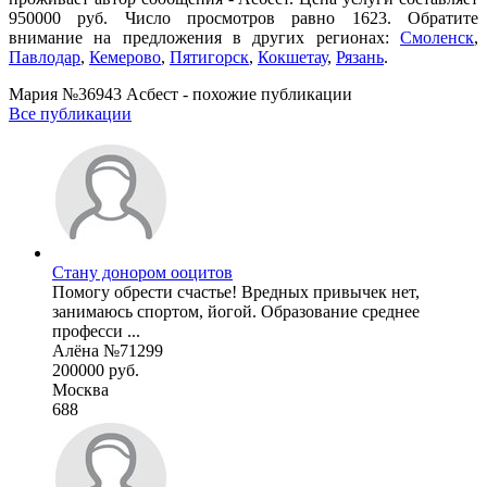
950000 руб. Число просмотров равно 1623. Обратите
внимание на предложения в других регионах:
Смоленск
,
Павлодар
,
Кемерово
,
Пятигорск
,
Кокшетау
,
Рязань
.
Мария №36943 Асбест - похожие публикации
Все публикации
Стану донором ооцитов
Помогу обрести счастье! Вредных привычек нет,
занимаюсь спортом, йогой. Образование среднее
професси ...
Алёна №71299
200000 руб.
Москва
688