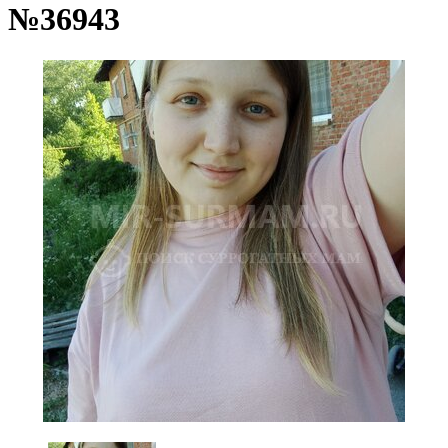
№36943