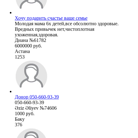
Хочу подарить счастье ваше семье
Молодая мама 6х детей,все обсолютно здоровые.
Вредных привычек нет,чистоплотная
ухоженная,здоровая.
Диана №61782
6000000 руб.
Астана
1253
Донор 050-660-93-39
050-660-93-39
Əziz Əliyev №74606
1000 руб.
Баку
376