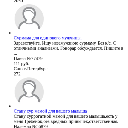
2050
Сурмама для одинокого мужчины.
Здравствуйте. Ищу незамужнюю сурмаму. Без к/с. С
отличными анализами. Гонорар обсуждается. Пишите в
...
Павел №77479
111 руб.
Санкт-Петербург
272
Стану сур мамой для вашего малыша
Стану суррогатной мамой для вашего малыша,есть у
меня 1ребенок,без вредных привычек,ответственная.
Надежда №56879