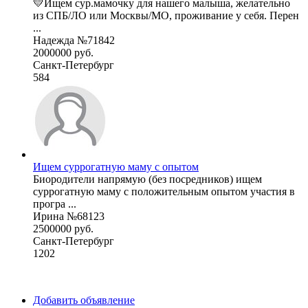
💛Ищем сур.мамочку для нашего малыша, желательно
из СПБ/ЛО или Москвы/МО, проживание у себя. Перен
...
Надежда №71842
2000000 руб.
Санкт-Петербург
584
Ищем суррогатную маму с опытом
Биородители напрямую (без посредников) ищем
суррогатную маму с положительным опытом участия в
програ ...
Ирина №68123
2500000 руб.
Санкт-Петербург
1202
Добавить объявление