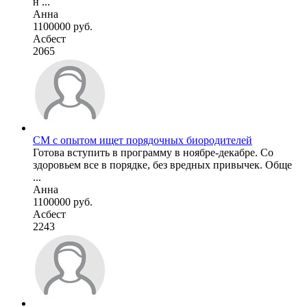
н ...
Анна
1100000 руб.
Асбест
2065
СМ с опытом ищет порядочных биородителей
Готова вступить в программу в ноябре-декабре. Со
здоровьем все в порядке, без вредных привычек. Обще
...
Анна
1100000 руб.
Асбест
2243