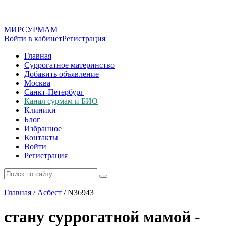
МИР
СУР
МАМ
Войти в кабинет
Регистрация
Главная
Суррогатное материнство
Добавить объявление
Москва
Санкт-Петербург
Канал сурмам и БИО
Клиники
Блог
Избранное
Контакты
Войти
Регистрация
Главная
/
Асбест
/
N36943
стану суррогатной мамой -