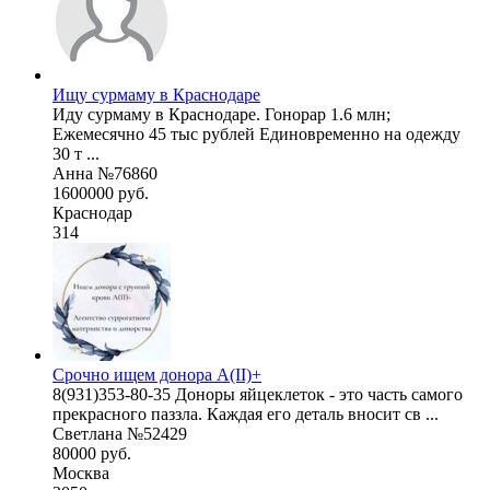
Ищу сурмаму в Краснодаре
Иду сурмаму в Краснодаре. Гонорар 1.6 млн;
Ежемесячно 45 тыс рублей Единовременно на одежду
30 т ...
Анна №76860
1600000 руб.
Краснодар
314
Срочно ищем донора А(II)+
8(931)353-80-35 Доноры яйцеклеток - это часть самого
прекрасного паззла. Каждая его деталь вносит св ...
Светлана №52429
80000 руб.
Москва