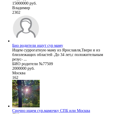
15000000 руб.
Владимир
2302
Био родители ищут сур маму
Ищем суррогатную маму из Ярославля,Твери и из
близлежащих областей .До 34 лет,с положительным
резус- ...
БИО родители №77509
2000000 руб.
Москва
162
Срочно ищем сур.мамочку СПБ или Москва