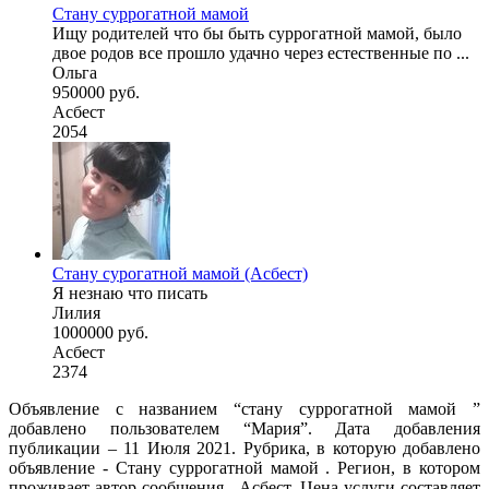
Стану суррогатной мамой
Ищу родителей что бы быть суррогатной мамой, было
двое родов все прошло удачно через естественные по ...
Ольга
950000 руб.
Асбест
2054
Стану сурогатной мамой (Асбест)
Я незнаю что писать
Лилия
1000000 руб.
Асбест
2374
Объявление с названием “стану суррогатной мамой ”
добавлено пользователем “Мария”. Дата добавления
публикации – 11 Июля 2021. Рубрика, в которую добавлено
объявление - Cтану суррогатной мамой . Регион, в котором
проживает автор сообщения - Асбест. Цена услуги составляет