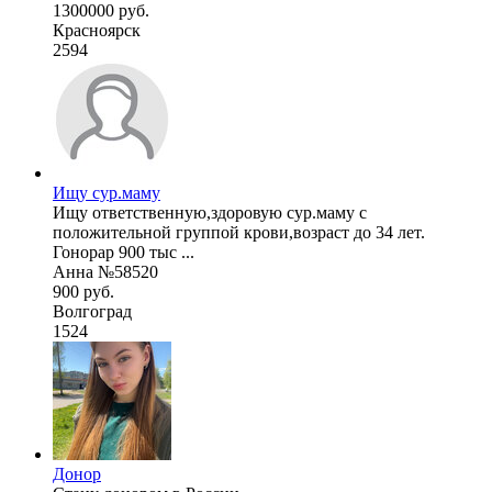
1300000 руб.
Красноярск
2594
Ищу сур.маму
Ищу ответственную,здоровую сур.маму с
положительной группой крови,возраст до 34 лет.
Гонорар 900 тыс ...
Анна №58520
900 руб.
Волгоград
1524
Донор