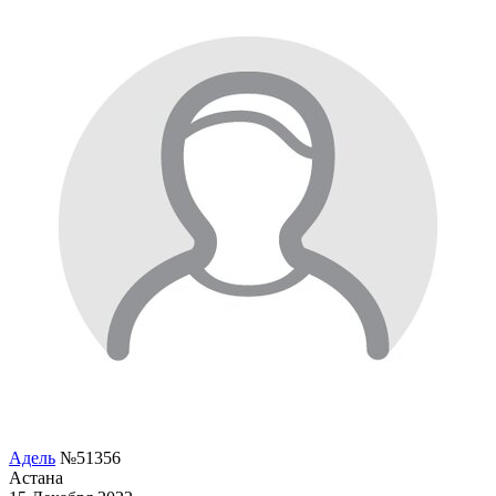
Адель
№51356
Астана