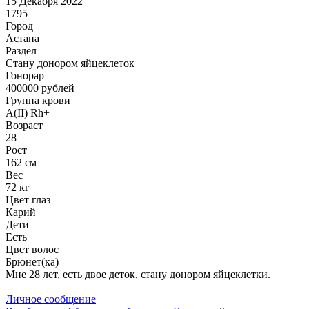
15 Декабря 2022
1795
Город
Астана
Раздел
Стану донором яйцеклеток
Гонoрар
400000
рублей
Группа крови
A(II) Rh+
Возраст
28
Рост
162 см
Вес
72 кг
Цвет глаз
Карий
Дети
Есть
Цвет волос
Брюнет(ка)
Мне 28 лет, есть двое деток, стану донором яйцеклетки.
Личное сообщение