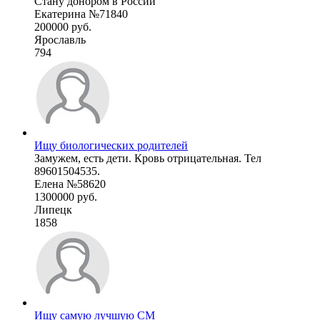
Стану донором в России
Екатерина №71840
200000 руб.
Ярославль
794
Ищу биологических родителей
Замужем, есть дети. Кровь отрицательная. Тел
89601504535.
Елена №58620
1300000 руб.
Липецк
1858
Ищу самую лучшую СМ