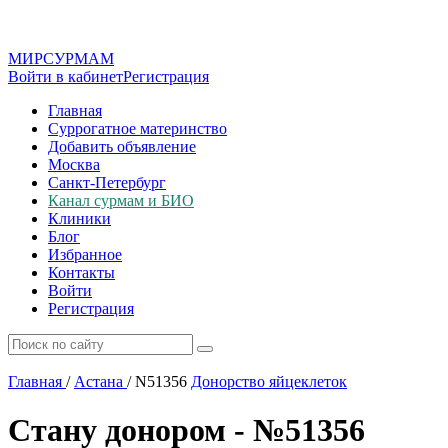
МИР
СУР
МАМ
Войти в кабинет
Регистрация
Главная
Суррогатное материнство
Добавить объявление
Москва
Санкт-Петербург
Канал сурмам и БИО
Клиники
Блог
Избранное
Контакты
Войти
Регистрация
Главная
/
Астана
/
N51356
Донорство яйцеклеток
Стану донором - №51356