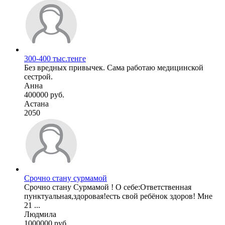
300-400 тыс.тенге
Без вредных привычек. Сама работаю медицинской
сестрой.
Анна
400000 руб.
Астана
2050
Срочно стану сурмамой
Срочно стану Сурмамой ! О себе:Ответственная
пунктуальная,здоровая!есть свой ребёнок здоров! Мне
21 ...
Людмила
1000000 руб.