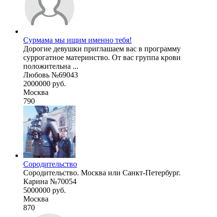
Сурмама мы ищим именно тебя!
Дорогие девушки приглашаем вас в программу
суррогатное материнство. От вас группа крови
положительна ...
Любовь №69043
2000000 руб.
Москва
790
Сородительство
Сородительство. Москва или Санкт-Петербург.
Карина №70054
5000000 руб.
Москва
870