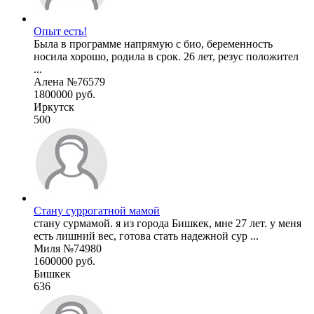
Опыт есть!
Была в программе напрямую с био, беременность
носила хорошо, родила в срок. 26 лет, резус положител
...
Алена №76579
1800000 руб.
Иркутск
500
Стану суррогатной мамой
стану сурмамой. я из города Бишкек, мне 27 лет. у меня
есть лишний вес, готова стать надежной сур ...
Миля №74980
1600000 руб.
Бишкек
636