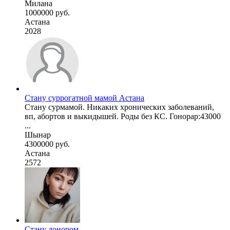
Милана
1000000 руб.
Астана
2028
Стану суррогатной мамой Астана
Стану сурмамой. Никаких хронических заболеваний,
вп, абортов и выкидышей. Роды без КС. Гонорар:43000
...
Шынар
4300000 руб.
Астана
2572
Стану донором