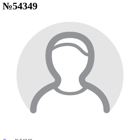
№54349