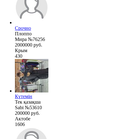
Срочно
Плоппо
Мира №76256
2000000 руб.
Крым
430
Күтемін
Тек қазақша
Sabi №53610
200000 руб.
Актобе
1606