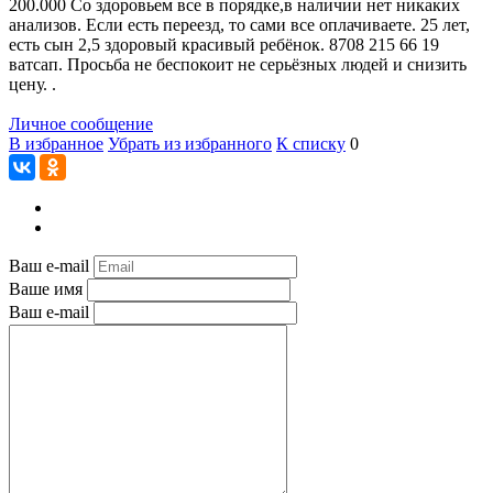
200.000 Со здоровьем все в порядке,в наличии нет никаких
анализов. Если есть переезд, то сами все оплачиваете. 25 лет,
есть сын 2,5 здоровый красивый ребёнок. 8708 215 66 19
ватсап. Просьба не беспокоит не серьёзных людей и снизить
цену. .
Личное сообщение
В избранное
Убрать из избранного
К списку
0
Ваш e-mail
Ваше имя
Ваш e-mail