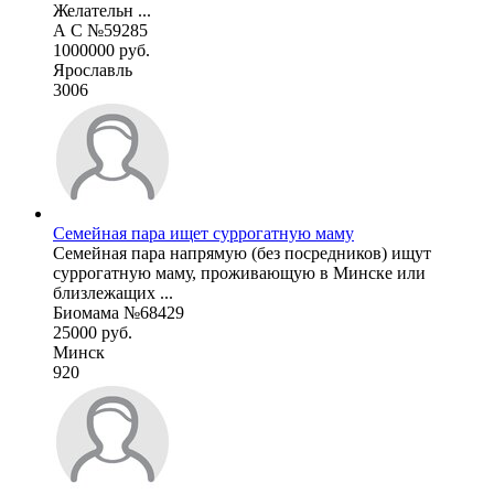
Желательн ...
А С №59285
1000000 руб.
Ярославль
3006
Семейная пара ищет суррогатную маму
Семейная пара напрямую (без посредников) ищут
суррогатную маму, проживающую в Минске или
близлежащих ...
Биомама №68429
25000 руб.
Минск
920