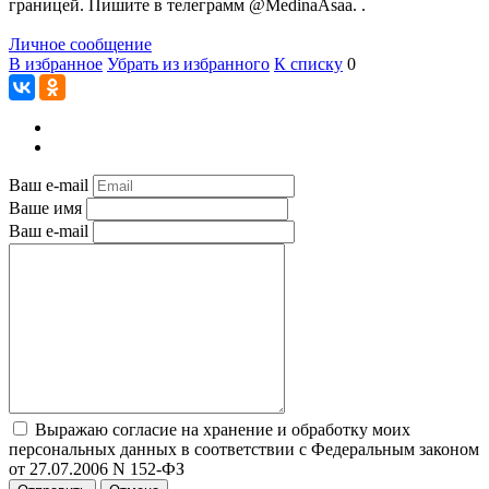
границей. Пишите в телеграмм @MedinaAsaa. .
Личное сообщение
В избранное
Убрать из избранного
К списку
0
Ваш e-mail
Ваше имя
Ваш e-mail
Выражаю согласие на хранение и обработку моих
персональных данных в соответствии с Федеральным законом
от 27.07.2006 N 152-ФЗ