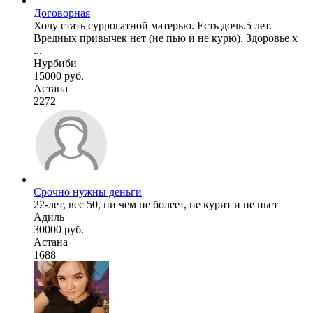
Договорная
Хочу стать суррогатной матерью. Есть дочь.5 лет.
Вредных привычек нет (не пью и не курю). Здоровье х
...
Нурбиби
15000 руб.
Астана
2272
Срочно нужны деньги
22-лет, вес 50, ни чем не болеет, не курит и не пьет
Адиль
30000 руб.
Астана
1688