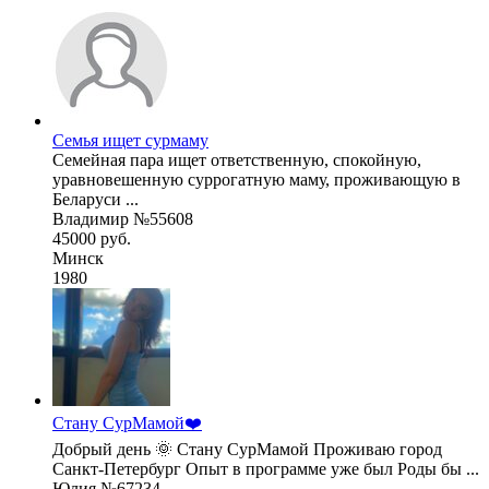
Семья ищет сурмаму
Семейная пара ищет ответственную, спокойную,
уравновешенную суррогатную маму, проживающую в
Беларуси ...
Владимир №55608
45000 руб.
Минск
1980
Стану СурМамой❤️
Добрый день 🌞 Стану СурМамой Проживаю город
Санкт-Петербург Опыт в программе уже был Роды бы ...
Юлия №67234