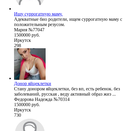
Ищу суррогатную маму.
Адекватные био родители, ищем суррогатную маму с
положительным резусом.
Мария №77047
1500000 руб.
Иркутск
298
Донор яйцеклетки
Стану донором яйцеклетки, без вп, есть ребенок. без
заболеваний, русская , веду активный образ жиз ...
Федорова Надежда №70314
1500000 руб.
Иркутск
730