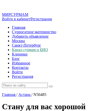
МИР
СУР
МАМ
Войти в кабинет
Регистрация
Главная
Суррогатное материнство
Добавить объявление
Москва
Санкт-Петербург
Канал сурмам и БИО
Клиники
Блог
Избранное
Контакты
Войти
Регистрация
Главная
/
Астана
/
N56485
Стану для вас хорошой