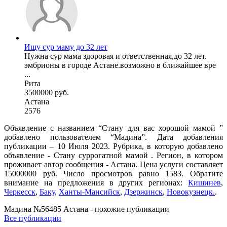
Ищу сур маму до 32 лет
Нужна сур мама здоровая и ответственная,до 32 лет.
эмбрионы в городе Астане.возможно в ближайшее вре
...
Рита
3500000 руб.
Астана
2576
Объявление с названием “Стану для вас хорошой мамой ”
добавлено пользователем “Мадина”. Дата добавления
публикации – 10 Июля 2023. Рубрика, в которую добавлено
объявление - Cтану суррогатной мамой . Регион, в котором
проживает автор сообщения - Астана. Цена услуги составляет
15000000 руб. Число просмотров равно 1583. Обратите
внимание на предложения в других регионах:
Кишинев
,
Черкесск
,
Баку
,
Ханты-Мансийск
,
Дзержинск
,
Новокузнецк.
.
Мадина №56485 Астана - похожие публикации
Все публикации