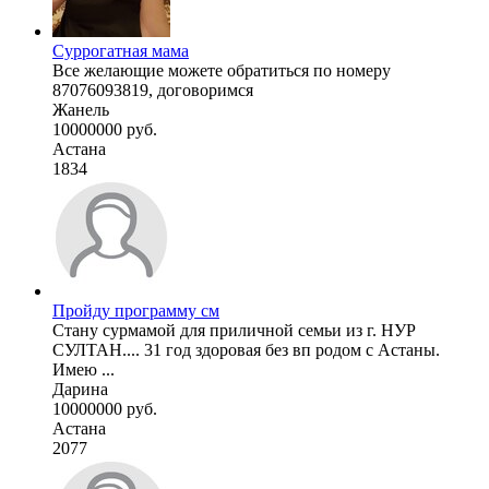
Суррогатная мама
Все желающие можете обратиться по номеру
87076093819, договоримся
Жанель
10000000 руб.
Астана
1834
Пройду программу см
Стану сурмамой для приличной семьи из г. НУР
СУЛТАН.... 31 год здоровая без вп родом с Астаны.
Имею ...
Дарина
10000000 руб.
Астана
2077