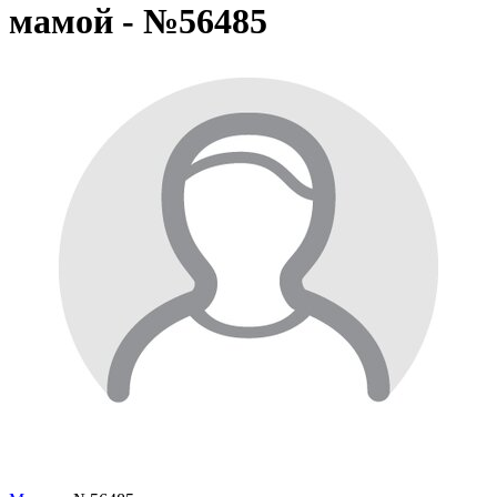
мамой - №56485