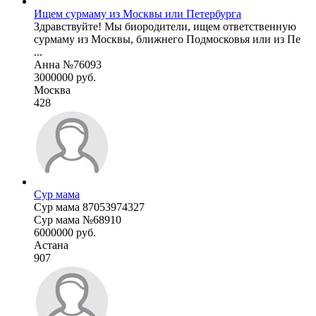
Ищем сурмаму из Москвы или Петербурга
Здравствуйте! Мы биородители, ищем ответственную
сурмаму из Москвы, ближнего Подмосковья или из Пе
...
Анна №76093
3000000 руб.
Москва
428
Сур мама
Сур мама 87053974327
Сур мама №68910
6000000 руб.
Астана
907