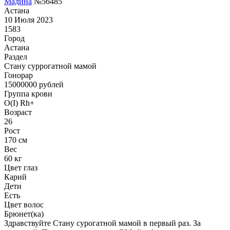
Мадина
№56485
Астана
10 Июля 2023
1583
Город
Астана
Раздел
Cтану суррогатной мамой
Гонoрар
15000000
рублей
Группа крови
O(I) Rh+
Возраст
26
Рост
170 см
Вес
60 кг
Цвет глаз
Карий
Дети
Есть
Цвет волос
Брюнет(ка)
Здравствуйте Стану сурогатной мамой в первый раз. За