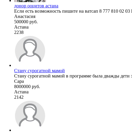
донор ооцитов астана
Если есть возможность пишите на ватсап 8 777 810 02 03
Анастасия
500000 руб.
Астана
2238
Стану сурогатной мамой
Стану сурогатной мамой в программе была дважды дети з
Сара
8000000 руб.
Астана
2142