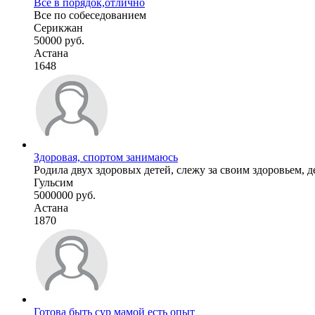
Все в порядок,отлично
Все по собеседованием
Серикжан
50000 руб.
Астана
1648
Здоровая, спортом занимаюсь
Родила двух здоровых детей, слежу за своим здоровьем, д
Гульсим
5000000 руб.
Астана
1870
Готова быть сур мамой есть опыт