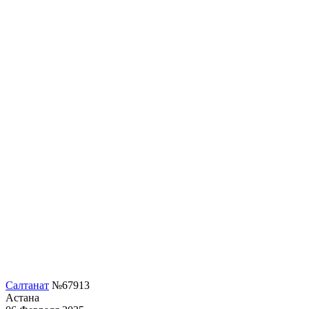
Салтанат
№67913
Астана