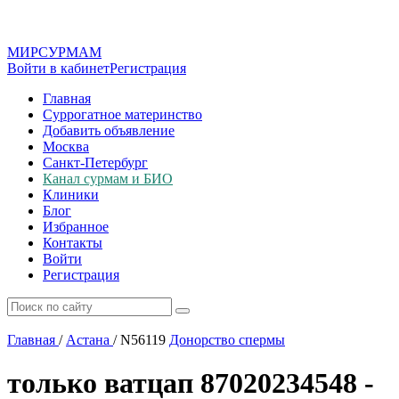
МИР
СУР
МАМ
Войти в кабинет
Регистрация
Главная
Суррогатное материнство
Добавить объявление
Москва
Санкт-Петербург
Канал сурмам и БИО
Клиники
Блог
Избранное
Контакты
Войти
Регистрация
Главная
/
Астана
/
N56119
Донорство спермы
только ватцап 87020234548 -