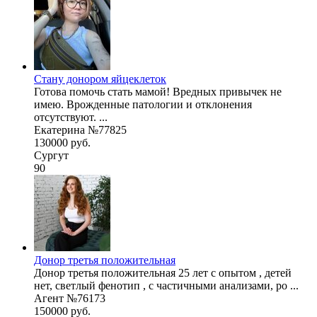
Стану донором яйцеклеток
Готова помочь стать мамой! Вредных привычек не
имею. Врожденные патологии и отклонения
отсутствуют. ...
Екатерина №77825
130000 руб.
Сургут
90
Донор третья положительная
Донор третья положительная 25 лет с опытом , детей
нет, светлый фенотип , с частичными анализами, ро ...
Агент №76173
150000 руб.