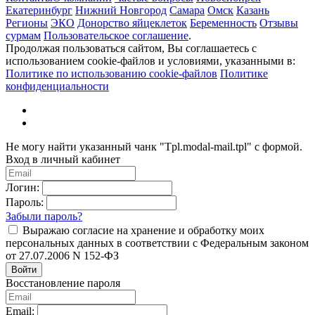
Екатеринбург
Нижний Новгород
Самара
Омск
Казань
Регионы
ЭКО
Донорство яйцеклеток
Беременность
Отзывы
сурмам
Пользовательское соглашение
.
Продолжая пользоваться сайтом, Вы соглашаетесь с
использованием cookie-файлов и условиями, указанными в:
Политике по использованию cookie-файлов
Политике
конфиденциальности
Не могу найти указанный чанк "Tpl.modal-mail.tpl" с формой.
Вход в личный кабинет
Логин:
Пароль:
Забыли пароль?
Выражаю согласие на хранение и обработку моих
персональных данных в соответствии с Федеральным законом
от 27.07.2006 N 152-ФЗ
Войти
Восстановление пароля
Email: