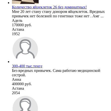
Количество яйцеклеток 26 без доминатных!
Мне 20 лет стану стану донором яйцеклеток. Вредных
привычек нет болезней по генетики тоже нет . Амг ...
Адель
170000 руб.
Астана
1952
300-400 тыс.тенге
Без вредных привычек. Сама работаю медицинской
сестрой.
Анна
400000 руб.
Астана
2054