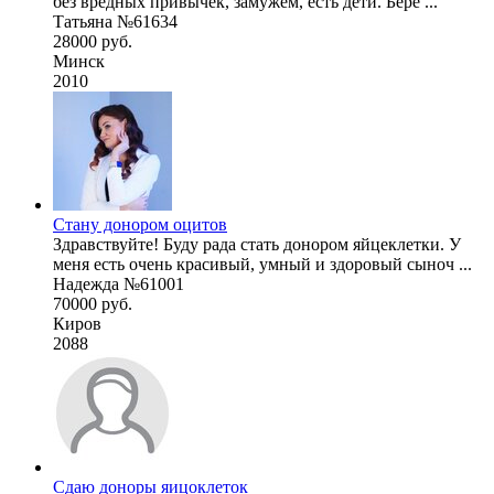
без вредных привычек, замужем, есть дети. Бере ...
Татьяна №61634
28000 руб.
Минск
2010
Стану донором оцитов
Здравствуйте! Буду рада стать донором яйцеклетки. У
меня есть очень красивый, умный и здоровый сыноч ...
Надежда №61001
70000 руб.
Киров
2088
Сдаю доноры яицоклеток