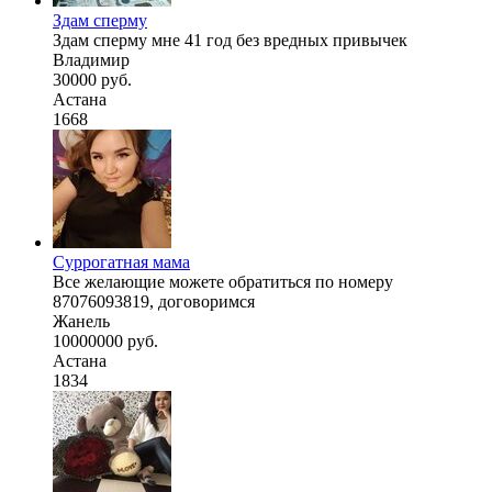
Здам сперму
Здам сперму мне 41 год без вредных привычек
Владимир
30000 руб.
Астана
1668
Суррогатная мама
Все желающие можете обратиться по номеру
87076093819, договоримся
Жанель
10000000 руб.
Астана
1834