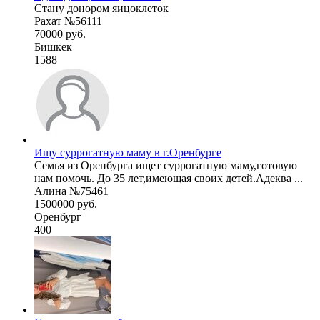
Стану донором яицоклеток
Рахат №56111
70000 руб.
Бишкек
1588
Ищу суррогатную маму в г.Оренбурге
Семья из Оренбурга ищет суррогатную маму,готовую
нам помочь. До 35 лет,имеющая своих детей.Адеква ...
Алина №75461
1500000 руб.
Оренбург
400