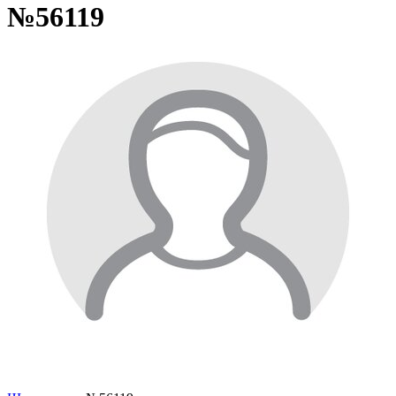
№56119