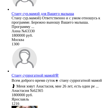
Стану сур.мамой для Вашего малыша
Стану сур.мамой) Ответственно и с умом отношусь к
программе. Бережно выношу Вашего малыша.
Программу ...
Анна №63330
1800000 руб.
Москва
1300
Стану суррогатной мамой🌸
Всем доброго время суток☀️ стану суррогатной мамой
🤰 Меня зовут Анастасия, мне 26 лет, есть один ре ...
Анастасия №62365
1800000 руб.
Ярославль
1216