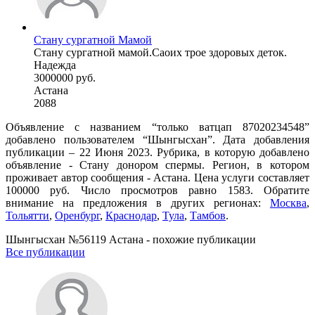
Стану сургатной Мамой
Стану сургатной мамой.Саоих трое здоровых деток.
Надежда
3000000 руб.
Астана
2088
Объявление с названием “только ватцап 87020234548”
добавлено пользователем “Шынгысхан”. Дата добавления
публикации – 22 Июня 2023. Рубрика, в которую добавлено
объявление - Стану донором спермы. Регион, в котором
проживает автор сообщения - Астана. Цена услуги составляет
100000 руб. Число просмотров равно 1583. Обратите
внимание на предложения в других регионах:
Москва
,
Тольятти
,
Оренбург
,
Краснодар
,
Тула
,
Тамбов
.
Шынгысхан №56119 Астана - похожие публикации
Все публикации