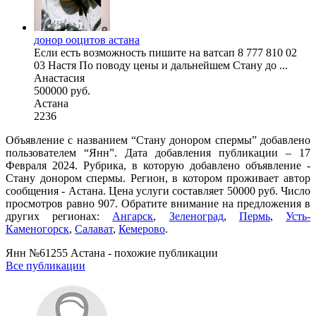
донор ооцитов астана
Если есть возможность пишите на ватсап 8 777 810 02
03 Настя По поводу цены и дальнейшем Стану до ...
Анастасия
500000 руб.
Астана
2236
Объявление с названием “Стану донором спермы” добавлено
пользователем “Янн”. Дата добавления публикации – 17
Февраля 2024. Рубрика, в которую добавлено объявление -
Стану донором спермы. Регион, в котором проживает автор
сообщения - Астана. Цена услуги составляет 50000 руб. Число
просмотров равно 907. Обратите внимание на предложения в
других регионах:
Ангарск
,
Зеленоград
,
Пермь
,
Усть-
Каменогорск
,
Салават
,
Кемерово
.
Янн №61255 Астана - похожие публикации
Все публикации