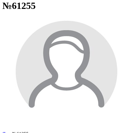
№61255