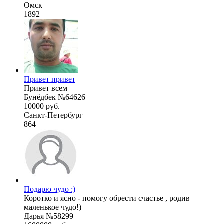
Омск
1892
Привет привет
Привет всем
Бунёдбек №64626
10000 руб.
Санкт-Петербург
864
Подарю чудо :)
Коротко и ясно - помогу обрести счастье , родив
маленькое чудо!)
Дарья №58299