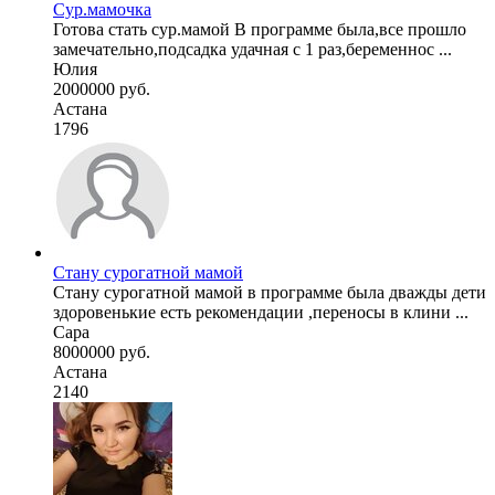
Сур.мамочка
Готова стать сур.мамой В программе была,все прошло
замечательно,подсадка удачная с 1 раз,беременнос ...
Юлия
2000000 руб.
Астана
1796
Стану сурогатной мамой
Стану сурогатной мамой в программе была дважды дети
здоровенькие есть рекомендации ,переносы в клини ...
Сара
8000000 руб.
Астана
2140