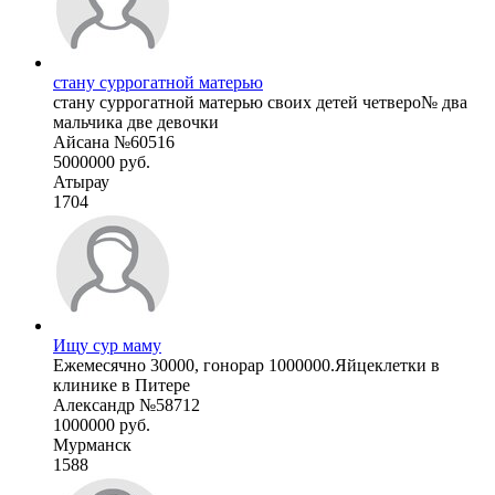
стану суррогатной матерью
стану суррогатной матерью своих детей четверо№ два
мальчика две девочки
Айсана №60516
5000000 руб.
Атырау
1704
Ищу сур маму
Ежемесячно 30000, гонорар 1000000.Яйцеклетки в
клинике в Питере
Александр №58712
1000000 руб.
Мурманск
1588