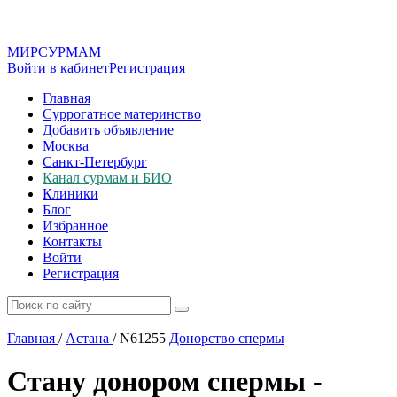
МИР
СУР
МАМ
Войти в кабинет
Регистрация
Главная
Суррогатное материнство
Добавить объявление
Москва
Санкт-Петербург
Канал сурмам и БИО
Клиники
Блог
Избранное
Контакты
Войти
Регистрация
Главная
/
Астана
/
N61255
Донорство спермы
Стану донором спермы -