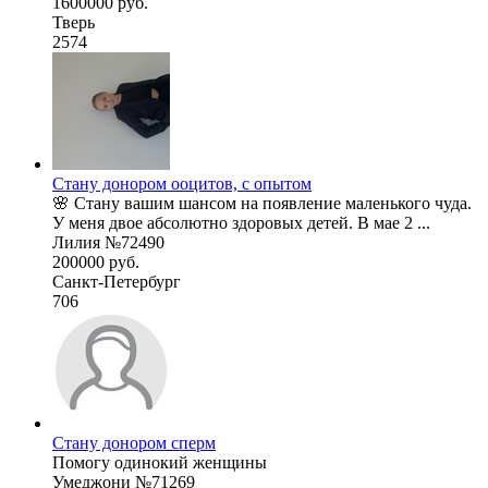
1600000 руб.
Тверь
2574
Стану донором ооцитов, с опытом
🌸 Стану вашим шансом на появление маленького чуда.
У меня двое абсолютно здоровых детей. В мае 2 ...
Лилия №72490
200000 руб.
Санкт-Петербург
706
Стану донором сперм
Помогу одинокий женщины
Умеджони №71269