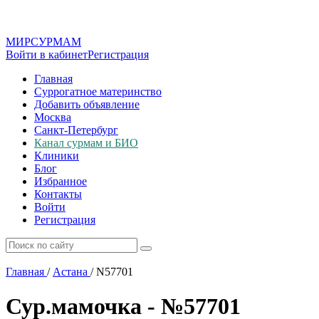
МИР
СУР
МАМ
Войти в кабинет
Регистрация
Главная
Суррогатное материнство
Добавить объявление
Москва
Санкт-Петербург
Канал сурмам и БИО
Клиники
Блог
Избранное
Контакты
Войти
Регистрация
Главная
/
Астана
/
N57701
Сур.мамочка - №57701