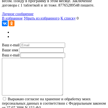
весом. Пойду в программу в этом месяце. Заключение
договора с 1 таблеткой и зп тоже. 87765289548 пишите.
Личное сообщение
В избранное
Убрать из избранного
К списку
0
Ваш e-mail
Ваше имя
Ваш e-mail
Выражаю согласие на хранение и обработку моих
персональных данных в соответствии с Федеральным законом
от 27.07.2006 N 152-ФЗ