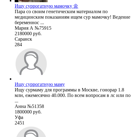
Ищу суррогатную мамочку 🌼
Пара со своим генетическим материалом по
медицинским показаниям ищем сур мамочку! Ведение
беременнос ...
Мария А №75915
2180000 руб.
Саранск
284
Ищу суррогатную маму
Ищу сурмаму для программы в Москве, гонорар 1.8
млн, ежемесячно 40.000. По всем вопросам в лс или по
...
Анна №51358
1800000 руб.
Уфа
2451