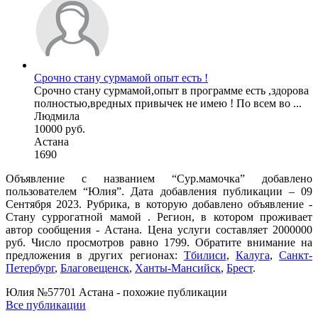
Срочно стану сурмамой опыт есть !
Срочно стану сурмамой,опыт в программе есть ,здорова
полностью,вредных привычек не имею ! По всем во ...
Людмила
10000 руб.
Астана
1690
Объявление с названием “Сур.мамочка” добавлено
пользователем “Юлия”. Дата добавления публикации – 09
Сентября 2023. Рубрика, в которую добавлено объявление -
Cтану суррогатной мамой . Регион, в котором проживает
автор сообщения - Астана. Цена услуги составляет 2000000
руб. Число просмотров равно 1799. Обратите внимание на
предложения в других регионах:
Тбилиси
,
Калуга
,
Санкт-
Петербург
,
Благовещенск
,
Ханты-Мансийск
,
Брест
.
Юлия №57701 Астана - похожие публикации
Все публикации