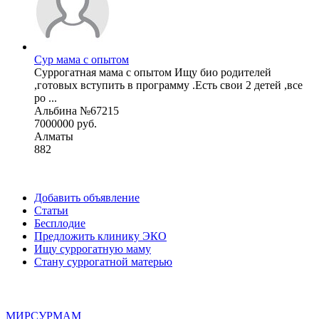
Сур мама с опытом
Суррогатная мама с опытом Ищу био родителей
,готовых вступить в программу .Есть свои 2 детей ,все
ро ...
Альбина №67215
7000000 руб.
Алматы
882
Добавить объявление
Статьи
Бесплодие
Предложить клинику ЭКО
Ищу суррогатную маму
Стану суррогатной матерью
МИР
СУР
МАМ