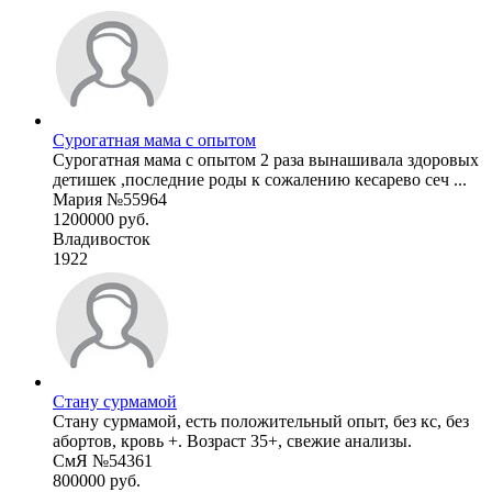
Сурогатная мама с опытом
Сурогатная мама с опытом 2 раза вынашивала здоровых
детишек ,последние роды к сожалению кесарево сеч ...
Мария №55964
1200000 руб.
Владивосток
1922
Стану сурмамой
Стану сурмамой, есть положительный опыт, без кс, без
абортов, кровь +. Возраст 35+, свежие анализы.
СмЯ №54361
800000 руб.