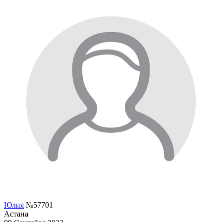
Юлия
№57701
Астана