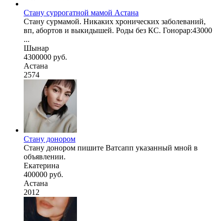
Стану суррогатной мамой Астана
Стану сурмамой. Никаких хронических заболеваний,
вп, абортов и выкидышей. Роды без КС. Гонорар:43000
...
Шынар
4300000 руб.
Астана
2574
Стану донором
Стану донором пишите Ватсапп указанный мной в
объявлении.
Екатерина
400000 руб.
Астана
2012