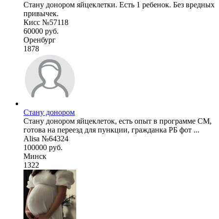
Стану донором яйцеклетки. Есть 1 ребенок. Без вредных
привычек.
Кисс №57118
60000 руб.
Оренбург
1878
Стану донором
Стану донором яйцеклеток, есть опыт в программе СМ,
готова на переезд для пункции, гражданка РБ фот ...
Alisa №64324
100000 руб.
Минск
1322