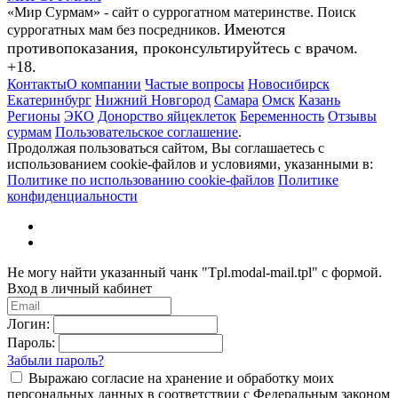
«Мир Сурмам» - сайт о суррогатном материнстве. Поиск
Имеются
суррогатных мам без посредников.
противопоказания, проконсультируйтесь с врачом.
+18.
Контакты
О компании
Частые вопросы
Новосибирск
Екатеринбург
Нижний Новгород
Самара
Омск
Казань
Регионы
ЭКО
Донорство яйцеклеток
Беременность
Отзывы
сурмам
Пользовательское соглашение
.
Продолжая пользоваться сайтом, Вы соглашаетесь с
использованием cookie-файлов и условиями, указанными в:
Политике по использованию cookie-файлов
Политике
конфиденциальности
Не могу найти указанный чанк "Tpl.modal-mail.tpl" с формой.
Вход в личный кабинет
Логин:
Пароль:
Забыли пароль?
Выражаю согласие на хранение и обработку моих
персональных данных в соответствии с Федеральным законом