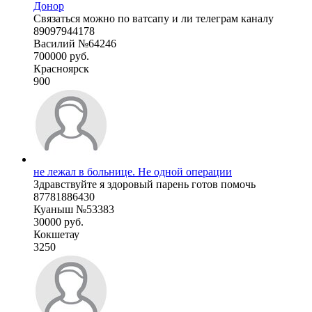
Донор
Связаться можно по ватсапу и ли телеграм каналу
89097944178
Василий №64246
700000 руб.
Красноярск
900
не лежал в больнице. Не одной операции
Здравствуйте я здоровый парень готов помочь
87781886430
Куаныш №53383
30000 руб.
Кокшетау
3250