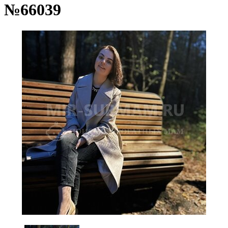
№66039