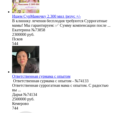
Ищем СурМамочку 2.300 мил /резус +/-
В клинику лечения бесплодия требуются Суррогатные
мамы! Мы гарантируем: ✅ Сумму компенсации после ...
Екатерина №73858
2300000 руб.
Псков
544
Ответственная сурмама с опытом
Ответственная суррогатная мама с опытом. С радостью
вы ...
Дарья №74134
2500000 руб.
Кемерово
744