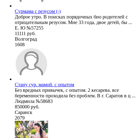
Сурмама с резусом (-)
Доброе утро. В поисках порядочных био родителей с
отрицательным резусом. Мне 33 года, двое детей, бы ...
Е. Ю №57255
11111 руб.
Волгоград
1608
Стану сур. мамой. с опытом
Без вредных привычек, с опытом. 2 кесарева. все
беременности проходила без проблем. В г. Саратов в ц ...
Людмила №58683
850000 руб.
Саранск
2079