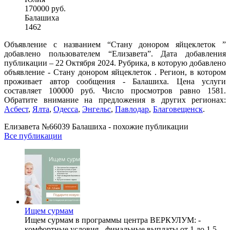
170000 руб.
Балашиха
1462
Объявление с названием “Стану донором яйцеклеток ”
добавлено пользователем “Елизавета”. Дата добавления
публикации – 22 Октября 2024. Рубрика, в которую добавлено
объявление - Стану донором яйцеклеток . Регион, в котором
проживает автор сообщения - Балашиха. Цена услуги
составляет 100000 руб. Число просмотров равно 1581.
Обратите внимание на предложения в других регионах:
Асбест
,
Ялта
,
Одесса
,
Энгельс
,
Павлодар
,
Благовещенск
.
Елизавета №66039 Балашиха - похожие публикации
Все публикации
Ищем сурмам
Ищем сурмам в программы центра ВЕРКУЛУМ: -
комфортные условия - финальные выплаты от 1 до 1,5