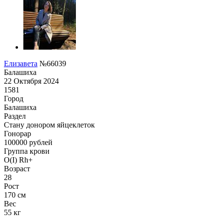
Елизавета
№66039
Балашиха
22 Октября 2024
1581
Город
Балашиха
Раздел
Стану донором яйцеклеток
Гонoрар
100000
рублей
Группа крови
O(I) Rh+
Возраст
28
Рост
170 см
Вес
55 кг