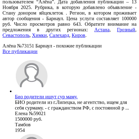
пользователем “Алёна”. Дата добавления публикации – 13
Ноября 2025. Рубрика, в которую добавлено объявление -
Стану донором яйцеклеток . Регион, в котором проживает
автор сообщения - Барнаул. Цена услуги составляет 100000
руб. Число просмотров равно 643. Обратите внимание на
предложения в других регионах:
Астана
,
Грозный
,
Севастополь
,
Химки
,
Салехард
,
Киров
.
Алёна №73151 Барнаул - похожие публикации
Все публикации
Био родители ищут сур маму.
БИО родители из г.Липецка, не агентство, ищем для
себя сурмаму. - с гражданством РФ, с постоянной р ...
Елена №59021
1500000 руб.
Тамбов
1954