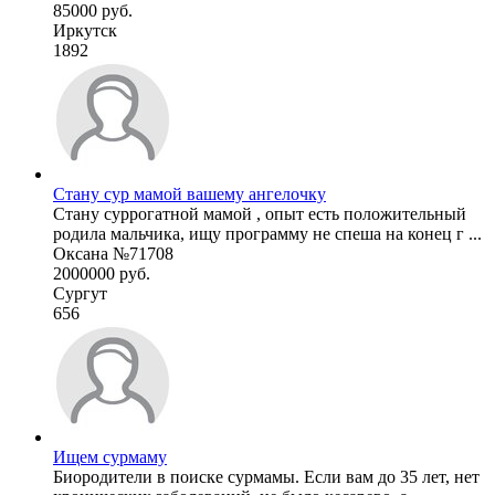
85000 руб.
Иркутск
1892
Стану сур мамой вашему ангелочку
Стану суррогатной мамой , опыт есть положительный
родила мальчика, ищу программу не спеша на конец г ...
Оксана №71708
2000000 руб.
Сургут
656
Ищем сурмаму
Биородители в поиске сурмамы. Если вам до 35 лет, нет