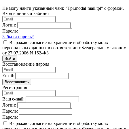
Не могу найти указанный чанк "Tpl.modal-mail.tpl" с формой.
Вход в личный кабинет
Логин:
Пароль:
Забыли пароль?
Выражаю согласие на хранение и обработку моих
персональных данных в соответствии с Федеральным законом
от 27.07.2006 N 152-ФЗ
Войти
Восстановление пароля
Email:
Восстановить
Регистрация
Ваш e-mail:
Логин:
Пароль:
Пароль:
Выражаю согласие на хранение и обработку моих
персональных данных в соответствии с Федеральным законом