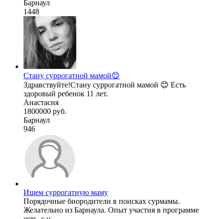
Барнаул
1448
Стану суррогатной мамой😊
Здравствуйте!Стану суррогатной мамой 😊 Есть
здоровый ребенок 11 лет.
Анастасия
1800000 руб.
Барнаул
946
Ищем суррогатную маму
Порядочные биородители в поисках сурмамы.
Желательно из Барнаула. Опыт участия в программе
есть, с н ...