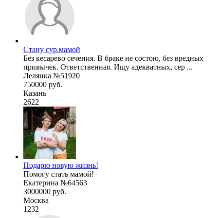
Стану сур.мамой
Без кесарево сечения. В браке не состою, без вредных
привычек. Ответственная. Ищу адекватных, сер ...
Лелянка №51920
750000 руб.
Казань
2622
Подарю новую жизнь!
Помогу стать мамой!
Екатерина №64563
3000000 руб.
Москва
1232