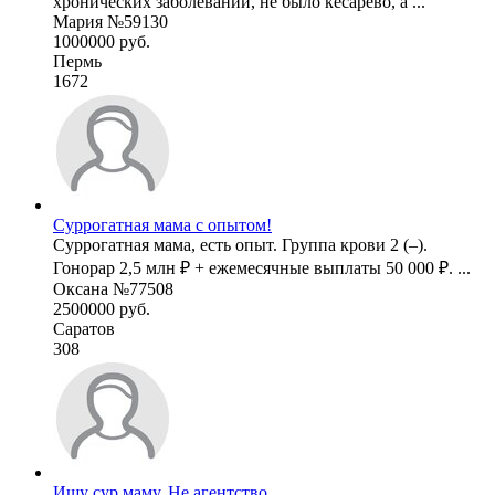
хронических заболеваний, не было кесарево, а ...
Мария №59130
1000000 руб.
Пермь
1672
Суррогатная мама с опытом!
Суррогатная мама, есть опыт. Группа крови 2 (–).
Гонорар 2,5 млн ₽ + ежемесячные выплаты 50 000 ₽. ...
Оксана №77508
2500000 руб.
Саратов
308
Ищу сур маму. Не агентство.