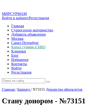
МИР
СУР
МАМ
Войти в кабинет
Регистрация
Главная
Суррогатное материнство
Добавить объявление
Москва
Санкт-Петербург
Канал сурмам и БИО
Клиники
Блог
Избранное
Контакты
Войти
Регистрация
Главная
/
Барнаул
/
N73151
Донорство яйцеклеток
Стану донором - №73151