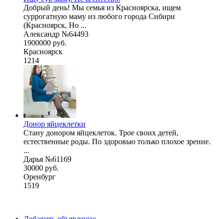
Добрый день! Мы семья из Красноярска, ищем
суррогатную маму из любого города Сибири
(Красноярск, Но ...
Александр №64493
1900000 руб.
Красноярск
1214
Донор яйцеклетки
Стану донором яйцеклеток. Трое своих детей,
естественные роды. По здоровью только плохое зрение.
...
Дарья №61169
30000 руб.
Оренбург
1519
Добавить объявление