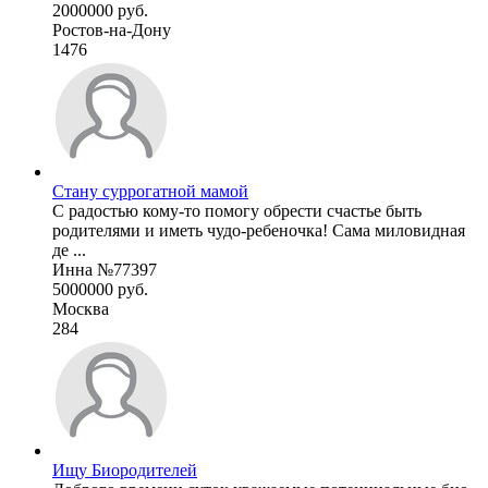
2000000 руб.
Ростов-на-Дону
1476
Стану суррогатной мамой
С радостью кому-то помогу обрести счастье быть
родителями и иметь чудо-ребеночка! Сама миловидная
де ...
Инна №77397
5000000 руб.
Москва
284
Ищу Биородителей