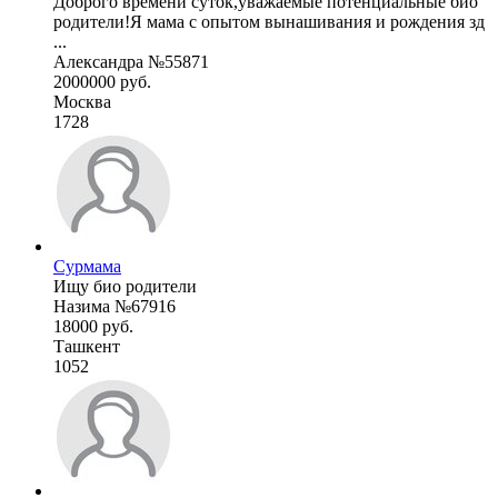
Доброго времени суток,уважаемые потенциальные био
родители!Я мама с опытом вынашивания и рождения зд
...
Александра №55871
2000000 руб.
Москва
1728
Сурмама
Ищу био родители
Назима №67916
18000 руб.
Ташкент
1052