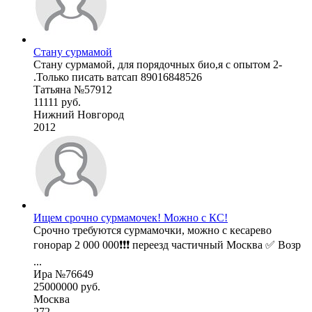
Стану сурмамой
Стану сурмамой, для порядочных био,я с опытом 2-
.Только писать ватсап 89016848526
Татьяна №57912
11111 руб.
Нижний Новгород
2012
Ищем срочно сурмамочек! Можно с КС!
Срочно требуются сурмамочки, можно с кесарево
гонорар 2 000 000❗❗❗ переезд частичный Москва ✅ Возр
...
Ира №76649
25000000 руб.
Москва
272