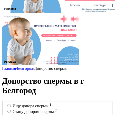
Главная
/
Белгород
/
Донорство спермы
Донорство спермы в г
Белгород
1
Ищу донора спермы
2
Стану донором спермы