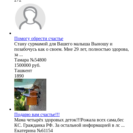
Помогу обрести счастье
Стану сурмамой для Вашего малыша Выношу и
позабочусь как о своем. Мне 29 лет, полностью здорова,
за ...
Тамара №54800
1500000 руб.
Ташкент
1890
Подарю вам счастье!!!
Мама четырёх здоровых деток!!!Рожала всех сама,бес
КС. Гражданка РФ. За остальной информацией в лс ...
Екатерина №61154