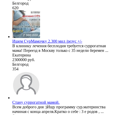
Белгород
620
Ищем СурМамочку 2.300 мил /резус +/-
В клинику лечения бесплодия требуется суррогатная
мама! Переезд в Москву только с 35 недели беремен ...
Екатерина
2300000 руб.
Белгород
354
Стану суррогатной мамой.
Всем доброго дня :)Ищу программу сур.материнства
начиная с конца апреля.Кратко о себе : 3 е родов , ...