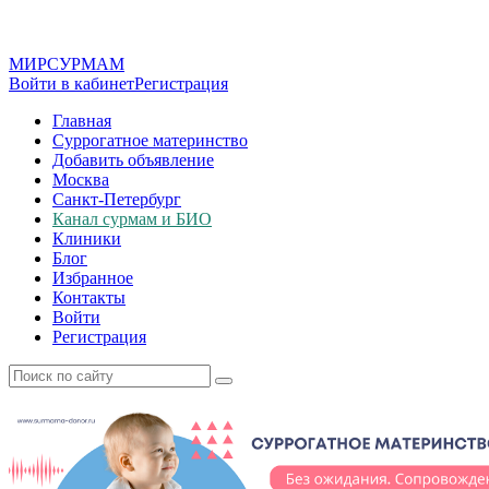
МИР
СУР
МАМ
Войти в кабинет
Регистрация
Главная
Суррогатное материнство
Добавить объявление
Москва
Санкт-Петербург
Канал сурмам и БИО
Клиники
Блог
Избранное
Контакты
Войти
Регистрация