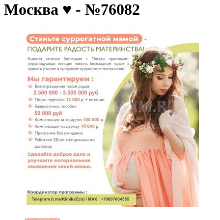
Москва ♥️ - №76082