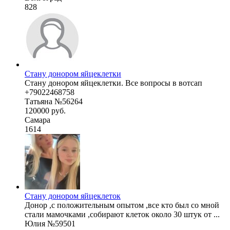
828
Стану донором яйцеклетки
Стану донором яйцеклетки. Все вопросы в вотсап
+79022468758
Татьяна №56264
120000 руб.
Самара
1614
Стану донором яйцеклеток
Донор ,с положительным опытом ,все кто был со мной
стали мамочками ,собирают клеток около 30 штук от ...
Юлия №59501