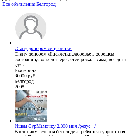
Все объявления Белгород
Стану донором яйцеклетки
Стану донором яйцеклетки,здоровье в хорошем
состоянии,своих четверо детей,рожала сама, все дети
здор ...
Екатерина
80000 руб.
Белгород
2008
Ищем СурМамочку 2.300 мил /резус +/-
В клинику лечения бесплодия требуется суррогатная