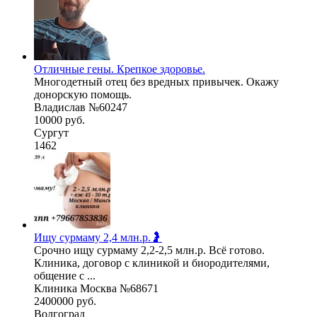
Отличные гены. Крепкое здоровье.
Многодетный отец без вредных привычек. Окажу
донорскую помощь.
Владислав №60247
10000 руб.
Сургут
1462
Ищу сурмаму 2,4 млн.р.🤰
Срочно ищу сурмаму 2,2-2,5 млн.р. Всё готово.
Клиника, договор с клиникой и биородителями,
общение с ...
Клиника Москва №68671
2400000 руб.
Волгоград