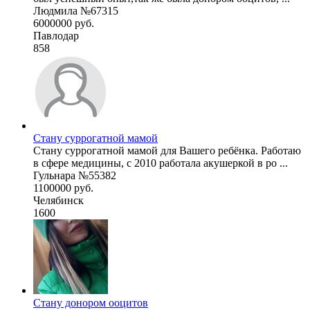
Людмила №67315
6000000 руб.
Павлодар
858
Стану суррогатной мамой
Стану суррогатной мамой для Вашего ребёнка. Работаю
в сфере медицины, с 2010 работала акушеркой в ро ...
Гульнара №55382
1100000 руб.
Челябинск
1600
Стану донором ооцитов