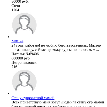
80000 руб.
Сочи
1704
Мне 24
24 года, работаю! не люблю безответственных Мастер
по маникюру, сейчас прохожу курсы по волосам, м ...
Наталья №69406
600000 руб.
Петропавловск
716
Стану суррогатной мамой
Всех приветствую,меня зовут Людмила стану сур.мамой
был успешный опыт,так же была донором ооцитов, ...