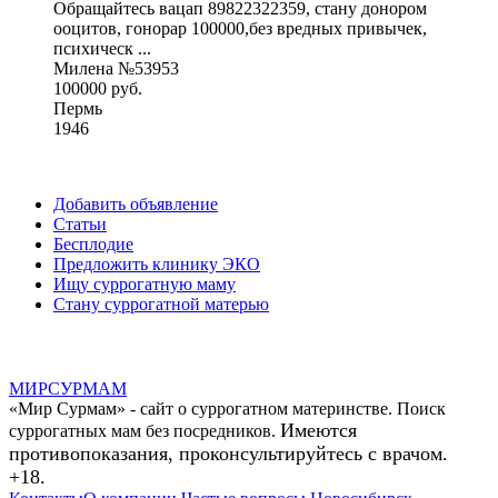
Обращайтесь вацап 89822322359, стану донором
ооцитов, гонорар 100000,без вредных привычек,
психическ ...
Милена №53953
100000 руб.
Пермь
1946
Добавить объявление
Статьи
Бесплодие
Предложить клинику ЭКО
Ищу суррогатную маму
Стану суррогатной матерью
МИР
СУР
МАМ
«Мир Сурмам» - сайт о суррогатном материнстве. Поиск
Имеются
суррогатных мам без посредников.
противопоказания, проконсультируйтесь с врачом.
+18.