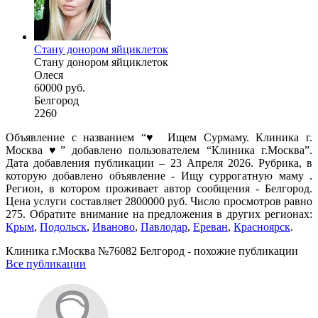
Стану донором яйциклеток
Стану донором яйциклеток
Олеся
60000 руб.
Белгород
2260
Объявление с названием “♥️ Ищем Сурмаму. Клиника г.
Москва ♥️” добавлено пользователем “Клиника г.Москва”.
Дата добавления публикации – 23 Апреля 2026. Рубрика, в
которую добавлено объявление - Ищу суррогатную маму .
Регион, в котором проживает автор сообщения - Белгород.
Цена услуги составляет 2800000 руб. Число просмотров равно
275. Обратите внимание на предложения в других регионах:
Крым
,
Подольск
,
Иваново
,
Павлодар
,
Ереван
,
Красноярск
.
Клиника г.Москва №76082 Белгород - похожие публикации
Все публикации