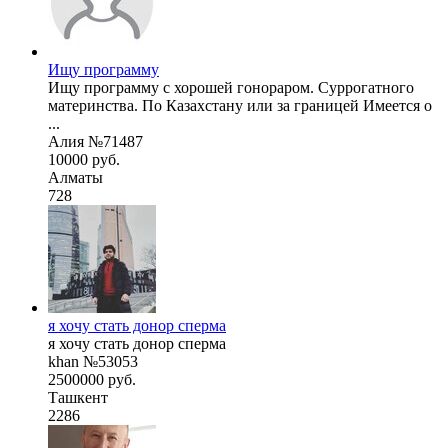
Ищу программу
Ищу программу с хорошей гонораром. Суррогатного
материнства. По Казахстану или за границей Имеется о
...
Алия №71487
10000 руб.
Алматы
728
я хочу стать донор сперма
я хочу стать донор сперма
khan №53053
2500000 руб.
Ташкент
2286