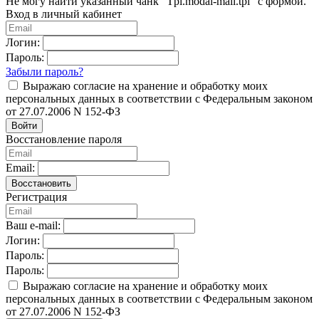
Не могу найти указанный чанк "Tpl.modal-mail.tpl" с формой.
Вход в личный кабинет
Логин:
Пароль:
Забыли пароль?
Выражаю согласие на хранение и обработку моих
персональных данных в соответствии с Федеральным законом
от 27.07.2006 N 152-ФЗ
Войти
Восстановление пароля
Email:
Восстановить
Регистрация
Ваш e-mail:
Логин:
Пароль:
Пароль:
Выражаю согласие на хранение и обработку моих
персональных данных в соответствии с Федеральным законом
от 27.07.2006 N 152-ФЗ