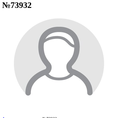
№73932