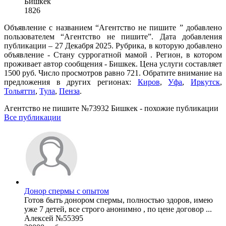
Бишкек
1826
Объявление с названием “Агентство не пишите ” добавлено
пользователем “Агентство не пишите”. Дата добавления
публикации – 27 Декабря 2025. Рубрика, в которую добавлено
объявление - Cтану суррогатной мамой . Регион, в котором
проживает автор сообщения - Бишкек. Цена услуги составляет
1500 руб. Число просмотров равно 721. Обратите внимание на
предложения в других регионах:
Киров
,
Уфа
,
Иркутск
,
Тольятти
,
Тула
,
Пенза
.
Агентство не пишите №73932 Бишкек - похожие публикации
Все публикации
Донор спермы с опытом
Готов быть донором спермы, полностью здоров, имею
уже 7 детей, все строго анонимно , по цене договор ...
Алексей №55395