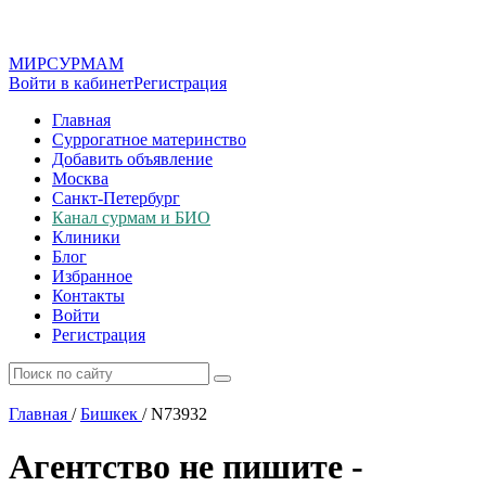
МИР
СУР
МАМ
Войти в кабинет
Регистрация
Главная
Суррогатное материнство
Добавить объявление
Москва
Санкт-Петербург
Канал сурмам и БИО
Клиники
Блог
Избранное
Контакты
Войти
Регистрация
Главная
/
Бишкек
/
N73932
Агентство не пишите -