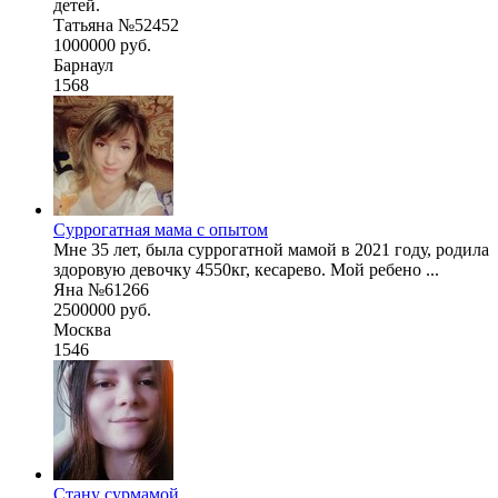
детей.
Татьяна №52452
1000000 руб.
Барнаул
1568
Суррогатная мама с опытом
Мне 35 лет, была суррогатной мамой в 2021 году, родила
здоровую девочку 4550кг, кесарево. Мой ребено ...
Яна №61266
2500000 руб.
Москва
1546
Стану сурмамой