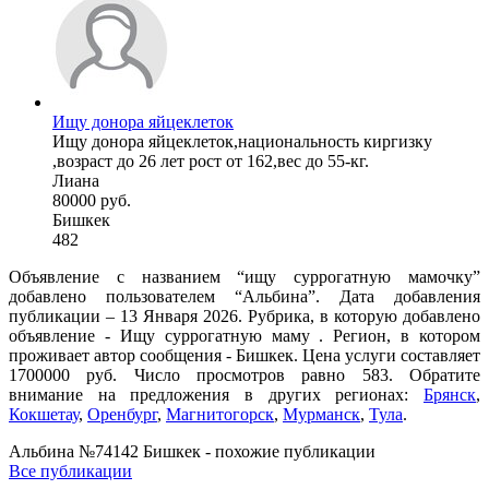
Ищу донора яйцеклеток
Ищу донора яйцеклеток,национальность киргизку
,возраст до 26 лет рост от 162,вес до 55-кг.
Лиана
80000 руб.
Бишкек
482
Объявление с названием “ищу суррогатную мамочку”
добавлено пользователем “Альбина”. Дата добавления
публикации – 13 Января 2026. Рубрика, в которую добавлено
объявление - Ищу суррогатную маму . Регион, в котором
проживает автор сообщения - Бишкек. Цена услуги составляет
1700000 руб. Число просмотров равно 583. Обратите
внимание на предложения в других регионах:
Брянск
,
Кокшетау
,
Оренбург
,
Магнитогорск
,
Мурманск
,
Тула
.
Альбина №74142 Бишкек - похожие публикации
Все публикации