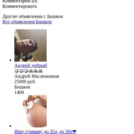
Комментарии (0)
Комментировать
Другие объявления г.
Бишкек
Все объявления Бишкек
Андрей добрый
🤝🤝🤝🙏🙏🙏
Андрей Масленников
25000 руб.
Бишкек
1400
Ищу сурмаму до 35л, до 39л❤