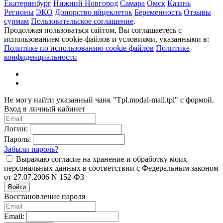
Екатеринбург
Нижний Новгород
Самара
Омск
Казань
Регионы
ЭКО
Донорство яйцеклеток
Беременность
Отзывы
сурмам
Пользовательское соглашение
.
Продолжая пользоваться сайтом, Вы соглашаетесь с
использованием cookie-файлов и условиями, указанными в:
Политике по использованию cookie-файлов
Политике
конфиденциальности
Не могу найти указанный чанк "Tpl.modal-mail.tpl" с формой.
Вход в личный кабинет
Логин:
Пароль:
Забыли пароль?
Выражаю согласие на хранение и обработку моих
персональных данных в соответствии с Федеральным законом
от 27.07.2006 N 152-ФЗ
Войти
Восстановление пароля
Email: