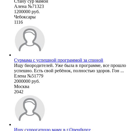
Стану сур мамой
Алена №71323
1200000 руб.
Чебоксары
1116
Сурмама с успешной программой за спиной
Ищу биородителей. Уже была в программе, все прошло
успешно. Есть свой ребёнок, полностью здоров. Гон ...
Елена №51779
2000000 руб.
Москва
2042
Ищу суррогатную маму в г.Оренбурге