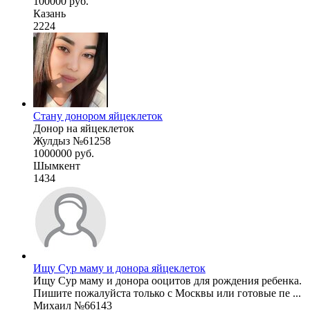
100000 руб.
Казань
2224
Стану донором яйцеклеток
Донор на яйцеклеток
Жулдыз №61258
1000000 руб.
Шымкент
1434
Ищу Сур маму и донора яйцеклеток
Ищу Сур маму и донора ооцитов для рождения ребенка.
Пишите пожалуйста только с Москвы или готовые пе ...
Михаил №66143