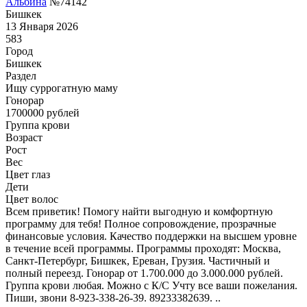
Альбина
№74142
Бишкек
13 Января 2026
583
Город
Бишкек
Раздел
Ищу суррогатную маму
Гонoрар
1700000
рублей
Группа крови
Возраст
Рост
Вес
Цвет глаз
Дети
Цвет волос
Всем приветик! Помогу найти выгодную и комфортную
программу для тебя! Полное сопровождение, прозрачные
финансовые условия. Качество поддержки на высшем уровне
в течение всей программы. Программы проходят: Москва,
Санкт-Петербург, Бишкек, Ереван, Грузия. Частичный и
полный переезд. Гонорар от 1.700.000 до 3.000.000 рублей.
Группа крови любая. Можно с К/С Учту все ваши пожелания.
Пиши, звони 8-923-338-26-39. 89233382639. ..