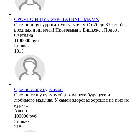
СРОЧНО ИЩУ СУРРОГАТНУЮ МАМУ.
Срочно ищу суррогатную мамочку. От 20 до 35 лет, без
вредных привычек! Программа в Бишкеке . Подро ...
Светлана
1100000 руб.
Бишкек
1818
Срочно стану сурмамой
Срочно стану сурмамой для вашего будущего и
любимого малыша. У самой здоровье хорошее не пью не
курю ...
Алена
100000 руб.
Бишкек
2182