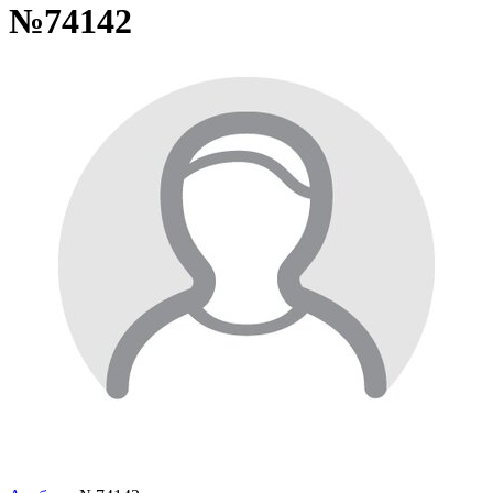
№74142