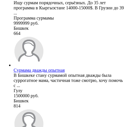
Ищу сурмам порядочных, серьёзных. До 35 лет
программа в Кыргызстане 14000-15000$. В Грузии до 39
...
Программа сурмамы
9999999 руб.
Бишкек
664
Сурмама дважды опытная
В Бишкеке стану сурмамой опытная дважды была
суррогатное мама, частичная тоже смотрю, хочу помочь
с ...
Гулу
1500000 руб.
Бишкек
814