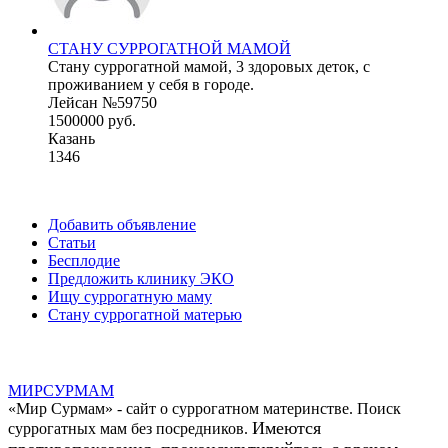
СТАНУ СУРРОГАТНОЙ МАМОЙ
Стану суррогатной мамой, 3 здоровых деток, с
проживанием у себя в городе.
Лейсан №59750
1500000 руб.
Казань
1346
Добавить объявление
Статьи
Бесплодие
Предложить клинику ЭКО
Ищу суррогатную маму
Стану суррогатной матерью
МИР
СУР
МАМ
«Мир Сурмам» - сайт о суррогатном материнстве. Поиск
Имеются
суррогатных мам без посредников.