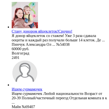
Стану донором яйцеклеток!Срочно!
Я донор яйцеклеток со стажем! Уже 3 раза сдавала
ооциты и каждый раз получали больше 14 клеток. Де ...
Пинчук Александра Ол ... №54038
60000 руб.
Волгоград
2491
Ищем сурмамочек
Ищем сурмамочек Любой национальности Возраст от
20-39 Полный/частичный переезд Отдельная комната в к
...
Майя №69407