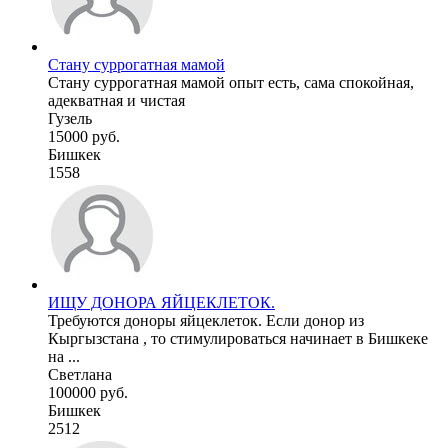
Стану суррогатная мамой
Стану суррогатная мамой опыт есть, сама спокойная,
адекватная и чистая
Гузель
15000 руб.
Бишкек
1558
ИЩУ ДОНОРА ЯЙЦЕКЛЕТОК.
Требуются доноры яйцеклеток. Если донор из
Кыргызстана , то стимулироваться начинает в Бишкеке
на ...
Светлана
100000 руб.
Бишкек
2512