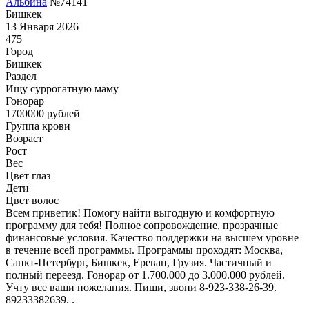
Альбина
№74141
Бишкек
13 Января 2026
475
Город
Бишкек
Раздел
Ищу суррогатную маму
Гонoрар
1700000
рублей
Группа крови
Возраст
Рост
Вес
Цвет глаз
Дети
Цвет волос
Всем приветик! Помогу найти выгодную и комфортную
программу для тебя! Полное сопровождение, прозрачные
финансовые условия. Качество поддержки на высшем уровне
в течение всей программы. Программы проходят: Москва,
Санкт-Петербург, Бишкек, Ереван, Грузия. Частичный и
полный переезд. Гонорар от 1.700.000 до 3.000.000 рублей.
Учту все ваши пожелания. Пиши, звони 8-923-338-26-39.
89233382639. .