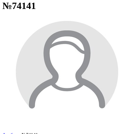
№74141