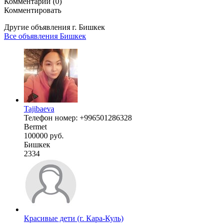
Комментарии (0)
Комментировать
Другие объявления г.
Бишкек
Все объявления Бишкек
Tajibaeva
Телефон номер: +996501286328
Bermet
100000 руб.
Бишкек
2334
Красивые дети (г. Кара-Куль)