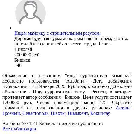
Ищем мамочку с отрицательным резусом.
Дорогая будущая сурмамочка, мы ещё не знаем, кто ты,
но уже благодарим тебя от всего сердца. Благ ...
Николай
2000000 руб.
Бишкек
546
Объявление с названием “ищу суррогатную мамочку”
добавлено пользователем “Альбина”. Дата добавления
публикации – 13 Января 2026. Рубрика, в которую добавлено
объявление - Ищу суррогатную маму . Регион, в котором
проживает автор сообщения - Бишкек. Цена услуги составляет
1700000 руб. Число просмотров равно 475. Обратите
внимание на предложения в других регионах:
Астана
,
Грозный
,
Севастополь
,
Шахты
,
Шымкент
,
Кокшетау
.
Альбина №74141 Бишкек - похожие публикации
Все публикации