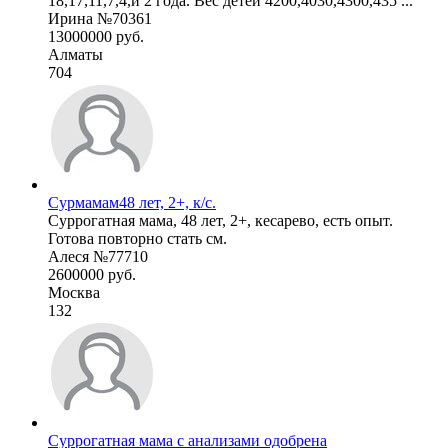
18,17,11,7,4,и 2 года. Вес детей 4200,4030,4300,435 ...
Ирина №70361
13000000 руб.
Алматы
704
Сурмамам48 лет, 2+, к/с.
Суррогатная мама, 48 лет, 2+, кесарево, есть опыт.
Готова повторно стать см.
Алеся №77710
2600000 руб.
Москва
132
Суррогатная мама с анализами одобрена