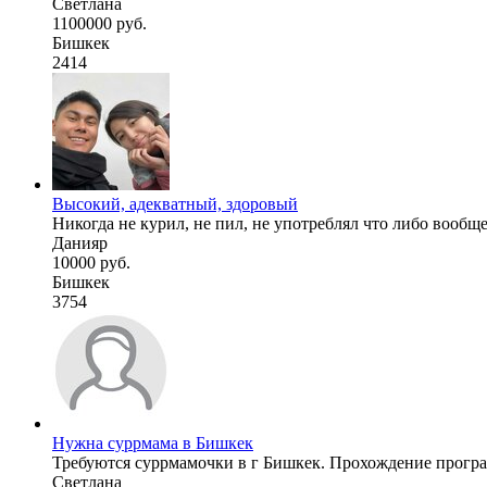
Светлана
1100000 руб.
Бишкек
2414
Высокий, адекватный, здоровый
Никогда не курил, не пил, не употреблял что либо вообщ
Данияр
10000 руб.
Бишкек
3754
Нужна суррмама в Бишкек
Требуются суррмамочки в г Бишкек. Прохождение програм
Светлана