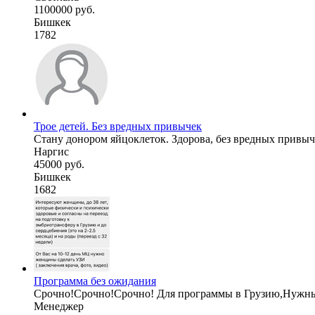
1100000 руб.
Бишкек
1782
Трое детей. Без вредных привычек
Стану донором яйцоклеток. Здорова, без вредных привыче
Наргис
45000 руб.
Бишкек
1682
Программа без ожидания
Срочно!Срочно!Срочно! Для программы в Грузию,Нужны с
Менеджер