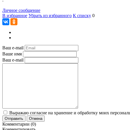
Личное сообщение
В избранное
Убрать из избранного
К списку
0
Ваш e-mail
Ваше имя
Ваш e-mail
Выражаю согласие на хранение и обработку моих персональ
Отправить
Отмена
Комментарии (0)
Комментировать