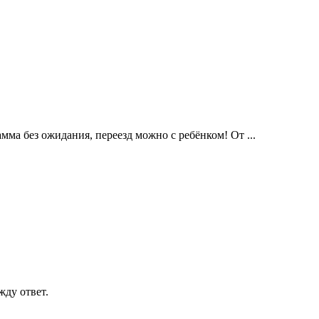
ма без ожидания, переезд можно с ребёнком! От ...
жду ответ.