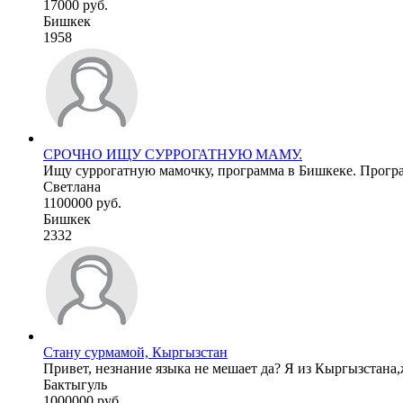
17000 руб.
Бишкек
1958
СРОЧНО ИЩУ СУРРОГАТНУЮ МАМУ.
Ищу суррогатную мамочку, программа в Бишкеке. Програм
Светлана
1100000 руб.
Бишкек
2332
Стану сурмамой, Кыргызстан
Привет, незнание языка не мешает да? Я из Кыргызстана,
Бактыгуль
1000000 руб.