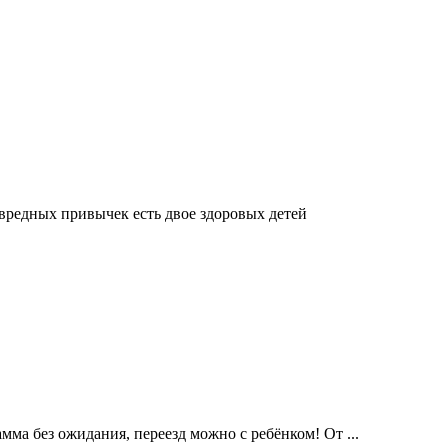
 вредных привычек есть двое здоровых детей
ма без ожидания, переезд можно с ребёнком! От ...