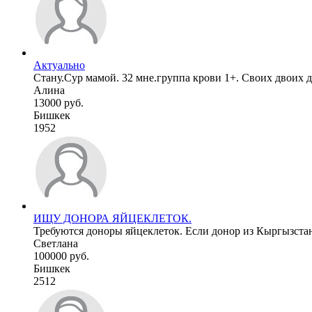
Актуально
Стану.Сур мамой. 32 мне.группа крови 1+. Своих двоих де
Алина
13000 руб.
Бишкек
1952
ИЩУ ДОНОРА ЯЙЦЕКЛЕТОК.
Требуются доноры яйцеклеток. Если донор из Кыргызстана
Светлана
100000 руб.
Бишкек
2512