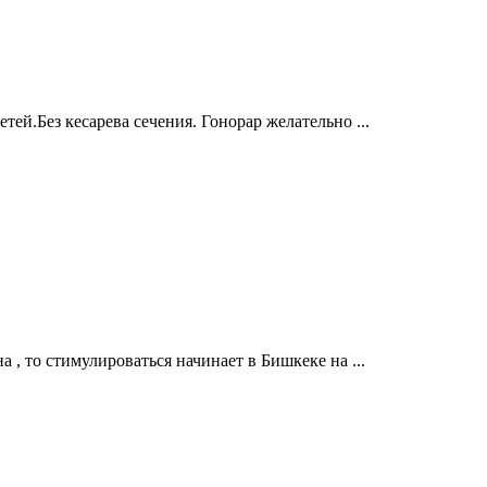
тей.Без кесарева сечения. Гонорар желательно ...
 , то стимулироваться начинает в Бишкеке на ...