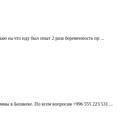
аю на что иду был опыт 2 раза беременность пр ...
мы в Бишкеке. По всем вопросам +996 555 223 531 ...