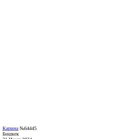
Карина
№64445
Бишкек