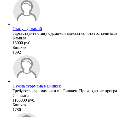
Стану сурмамой
Здравствуйте стану сурмамой адекватная ответственная зн
Камила
18000 руб.
Бишкек
1392
Нужна суррмама в Бишкек
Требуются суррмамочки в г Бишкек. Прохождение програм
Светлана
1100000 руб.
Бишкек
1786