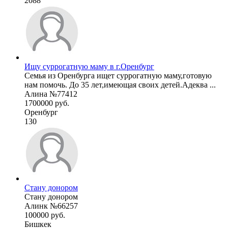
2088
Ищу суррогатную маму в г.Оренбург
Семья из Оренбурга ищет суррогатную маму,готовую
нам помочь. До 35 лет,имеющая своих детей.Адеква ...
Алина №77412
1700000 руб.
Оренбург
130
Стану донором
Стану донором
Алинк №66257
100000 руб.
Бишкек