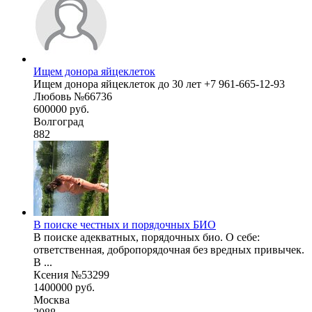
Ищем донора яйцеклеток
Ищем донора яйцеклеток до 30 лет +7 961-665-12-93
Любовь №66736
600000 руб.
Волгоград
882
В поиске честных и порядочных БИО
В поиске адекватных, порядочных био. О себе:
ответственная, добропорядочная без вредных привычек.
В ...
Ксения №53299
1400000 руб.
Москва