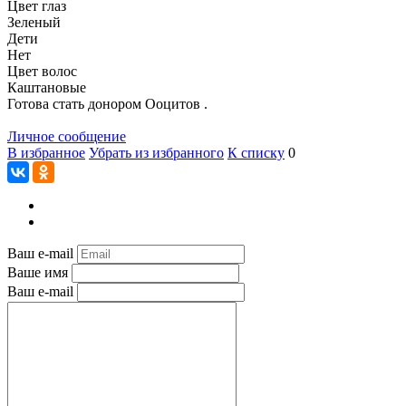
Цвет глаз
Зеленый
Дети
Нет
Цвет волос
Каштановые
Готова стать донором Ооцитов .
Личное сообщение
В избранное
Убрать из избранного
К списку
0
Ваш e-mail
Ваше имя
Ваш e-mail