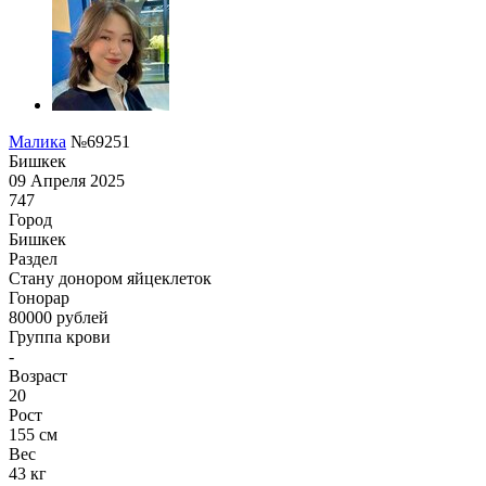
Малика
№69251
Бишкек
09 Апреля 2025
747
Город
Бишкек
Раздел
Стану донором яйцеклеток
Гонoрар
80000
рублей
Группа крови
-
Возраст
20
Рост
155 см
Вес
43 кг