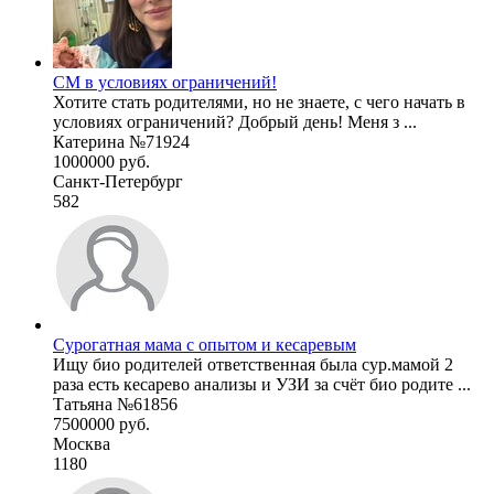
СМ в условиях ограничений!
Хотите стать родителями, но не знаете, с чего начать в
условиях ограничений? Добрый день! Меня з ...
Катерина №71924
1000000 руб.
Санкт-Петербург
582
Сурогатная мама с опытом и кесаревым
Ищу био родителей ответственная была сур.мамой 2
раза есть кесарево анализы и УЗИ за счёт био родите ...
Татьяна №61856
7500000 руб.
Москва
1180