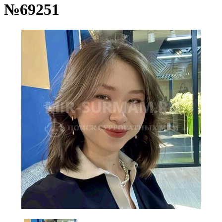
№69251