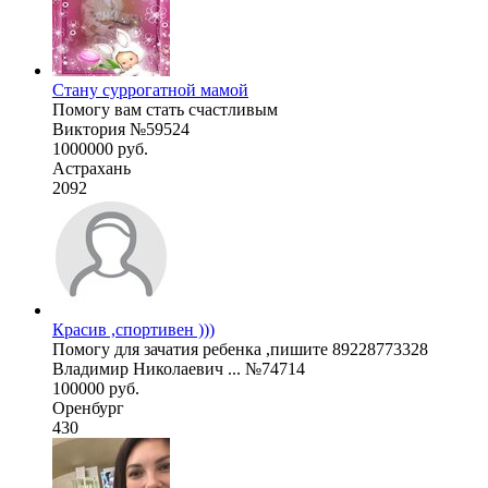
Стану суррогатной мамой
Помогу вам стать счастливым
Виктория №59524
1000000 руб.
Астрахань
2092
Красив ,спортивен )))
Помогу для зачатия ребенка ,пишите 89228773328
Владимир Николаевич ... №74714
100000 руб.
Оренбург
430