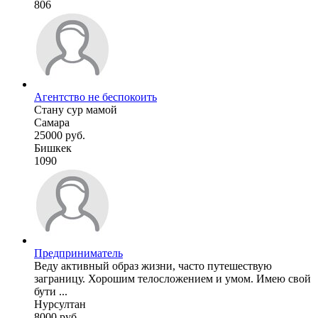
806
Агентство не беспокоить
Стану сур мамой
Самара
25000 руб.
Бишкек
1090
Предприниматель
Веду активный образ жизни, часто путешествую
заграницу. Хорошим телосложением и умом. Имею свой
бути ...
Нурсултан
8000 руб.