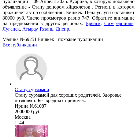
публикации – 09 Апреля 2025. Рубрика, в которую добавлено
объявление - Стану донором яйцеклеток . Регион, в котором
проживает автор сообщения - Бишкек. Цена услуги составляет
80000 руб. Число просмотров равно 747. Обратите внимание
на предложения в других регионах:
Брянск
,
Симферополь
,
Луганск
,
Атырау
,
Рязань
,
Днепр
.
Малика №69251 Бишкек - похожие публикации
Все публикации
Стану сурмамой
Стану сурмамой для хороших родителей. Здоровье
позволяет. Без вредных привичек.
Ирина №61087
2000000 руб.
Москва
1144