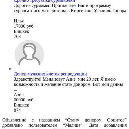
Срочно требуются сурмамочки
Дорогие сурмамы! Приглашаем Вас в программу
суррогатного материнства в Киргизию! Условия: Гонора
...
Илья
17000 руб.
Бишкек
768
Донор мужских клеток репродукции
Здравствуйте! Меня зовут Азиз, мне 20 лет. Я имею
возможность и желание стать донором. Вот мои данны
...
Азиз
00000 руб.
Бишкек
874
Объявление с названием “Стану донором Ооцитов”
добавлено пользователем “Малика”. Дата добавления