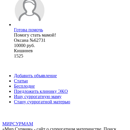
Готова помочь
Помогу стать мамой!
Оксана №62731
10000 руб.
Кишинев
1525
Добавить объявление
Статьи
Бесплодие
Предложить клинику ЭКО
Ищу суррогатную маму
Стану суррогатной матерью
МИР
СУР
МАМ
«Мир Сурмам» - сайт о суррогатном материнстве. Поиск