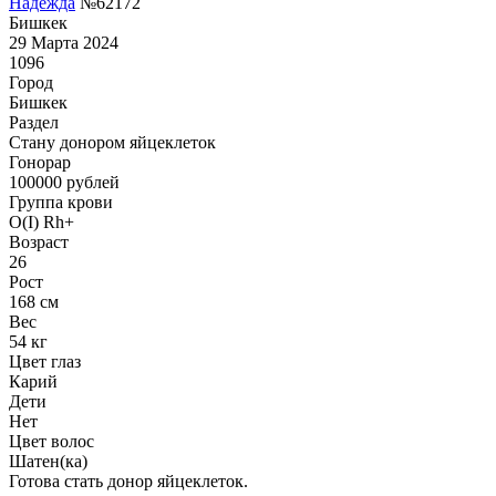
Надежда
№62172
Бишкек
29 Марта 2024
1096
Город
Бишкек
Раздел
Стану донором яйцеклеток
Гонoрар
100000
рублей
Группа крови
O(I) Rh+
Возраст
26
Рост
168 см
Вес
54 кг
Цвет глаз
Карий
Дети
Нет
Цвет волос
Шатен(ка)
Готова стать донор яйцеклеток.