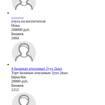
———-
учусь на воспитателя
Ника
200000 руб.
Бишкек
1004
4 баланын атасымын 2уул 2кыз
Торт баланын атасымын 2уул 2кыз
Ырысбек
20000 руб.
Бишкек
1212