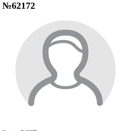
№62172