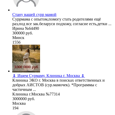
Стану вашей сурр мамой
Суррмама с опытом,помогу стать родителями ещё
раз,под все зак.беларуси подхожу, согласие есть,детки ...
Ирина №64490
300000 руб.
Минск
1556
🌷 Ищем Сурмаму. Клиника г. Москва 🌷
Клиника ЭКО г. Москва в поисках ответственных и
добрых АИСТОВ (сур.мамочек). *Программы с
частичным ...
Клиника г.Москва №77314
3000000 руб.
Москва
194