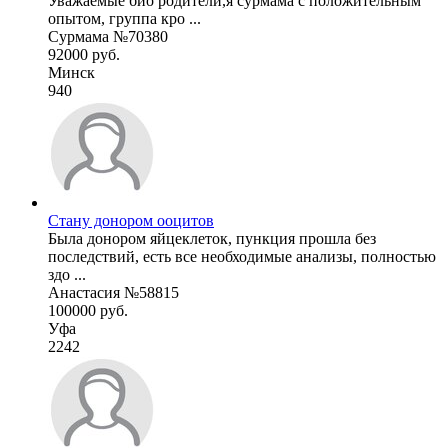
Уважаемые био родители,я сурмама с положительным
опытом, группа кро ...
Сурмама №70380
92000 руб.
Минск
940
Стану донором ооцитов
Была донором яйцеклеток, пункция прошла без
последствий, есть все необходимые анализы, полностью
здо ...
Анастасия №58815
100000 руб.
Уфа
2242