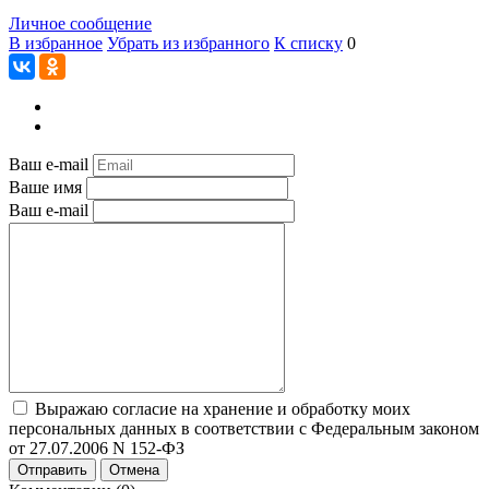
Личное сообщение
В избранное
Убрать из избранного
К списку
0
Ваш e-mail
Ваше имя
Ваш e-mail
Выражаю согласие на хранение и обработку моих
персональных данных в соответствии с Федеральным законом
от 27.07.2006 N 152-ФЗ
Отправить
Отмена