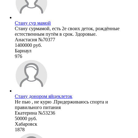
Стану сур мамой
Стану сурмамой, есть 2е своих деток, рождённые
естественным путём в срок. Здоровые.
Анастасия №70377
1400000 руб.
Барнаул
976
Стану донором яйцеклеток
Не пью , не курю .Придерживаюсь спорта и
правильного питания
Екатерина №53236
50000 руб.
Хабаровск
1878