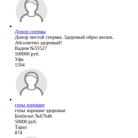
Донор спермы
Донор чистой спермы. Здоровый образ жизни.
Абсолютно здоровый!
Вадим №55527
100000 руб.
Уфа
1594
гены хорошие
гены хорошие здоровые
Бекболат №67646
50000 руб.
Тараз
874