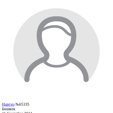
Наргиз
№65335
Бишкек