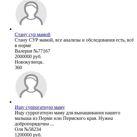
Стану сур мамой
Стану СУР мамой, все анализы и обследования есть, всё
в норме
Валерия №77167
2000000 руб.
Новокузнецк.
360
Ищу суррогатную маму
Ищу суррогатную маму для вынашивания нашего
малыша из Перми или Пермского края. Нужна
добропорядочна ...
Оля №58234
1200000 руб.