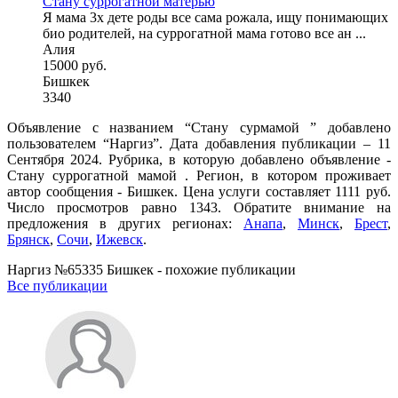
Стану суррогатной матерью
Я мама 3х дете роды все сама рожала, ищу понимающих
био родителей, на суррогатной мама готово все ан ...
Алия
15000 руб.
Бишкек
3340
Объявление с названием “Стану сурмамой ” добавлено
пользователем “Наргиз”. Дата добавления публикации – 11
Сентября 2024. Рубрика, в которую добавлено объявление -
Cтану суррогатной мамой . Регион, в котором проживает
автор сообщения - Бишкек. Цена услуги составляет 1111 руб.
Число просмотров равно 1343. Обратите внимание на
предложения в других регионах:
Анапа
,
Минск
,
Брест
,
Брянск
,
Сочи
,
Ижевск
.
Наргиз №65335 Бишкек - похожие публикации
Все публикации