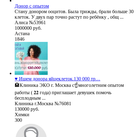
Донор с опытом
Стану донором ооцитов. Была трижды, брали больше 30
клеток. У двух пар точно растут по ребёнку , общ ...
Алиса №53961
1000000 руб.
Астана
1846
♥️ Ищем донора яйцеклеток.130 000 тр…
🏩Клиника ЭКО г. Москва с☝многолетним опытом
работы ( 𝟐𝟐 года) приглашает девушек помочь
бесплодным ...
Клиника г.Москва №76081
130000 руб.
Химки
300