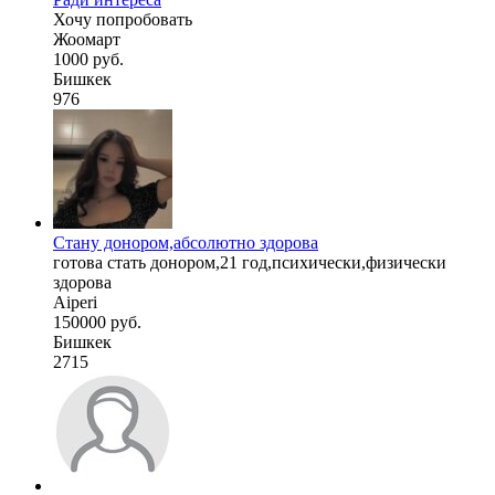
Хочу попробовать
Жоомарт
1000 руб.
Бишкек
976
Стану донором,абсолютно здорова
готова стать донором,21 год,психически,физически
здорова
Aiperi
150000 руб.
Бишкек
2715