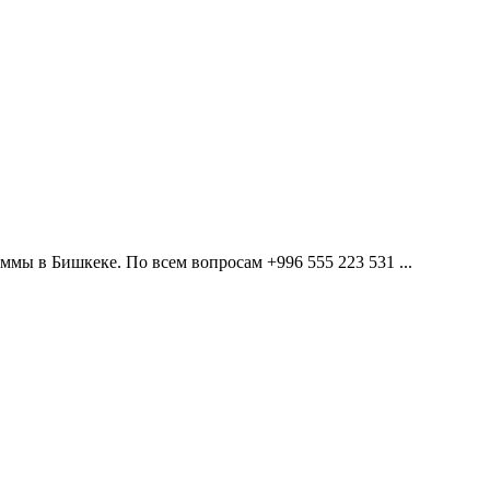
мы в Бишкеке. По всем вопросам +996 555 223 531 ...