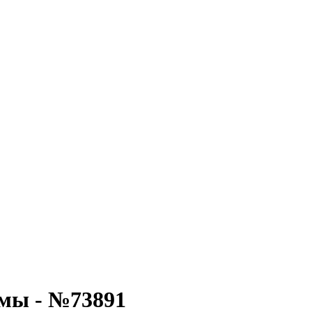
рмы - №73891