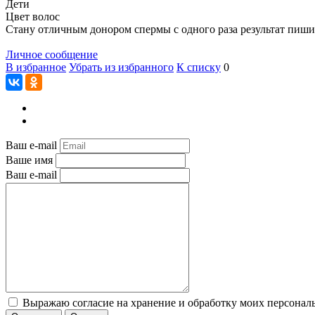
Дети
Цвет волос
Стану отличным донором спермы с одного раза результат пишите
Личное сообщение
В избранное
Убрать из избранного
К списку
0
Ваш e-mail
Ваше имя
Ваш e-mail
Выражаю согласие на хранение и обработку моих персональ