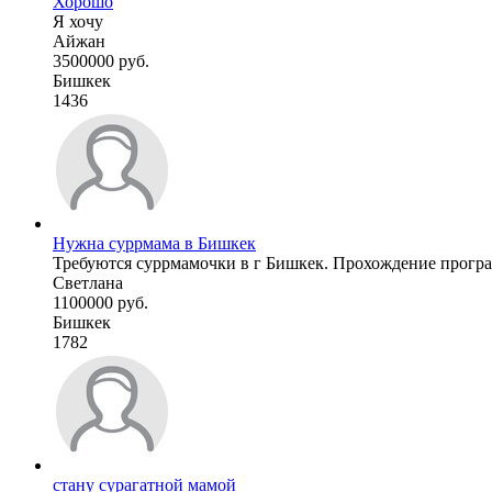
Хорошо
Я хочу
Айжан
3500000 руб.
Бишкек
1436
Нужна суррмама в Бишкек
Требуются суррмамочки в г Бишкек. Прохождение програм
Светлана
1100000 руб.
Бишкек
1782
стану сурагатной мамой