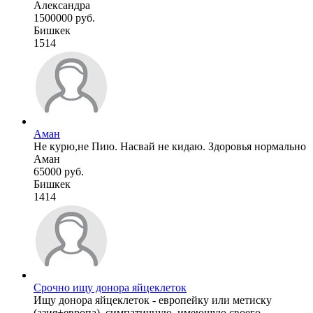
Александра
1500000 руб.
Бишкек
1514
Аман
Не курю,не Пию. Насвай не кидаю. Здоровья нормально
Аман
65000 руб.
Бишкек
1414
Срочно ищу донора яйцеклеток
Ищу донора яйцеклеток - европейку или метиску
(азия+европа), симпатичную, имеющую своего