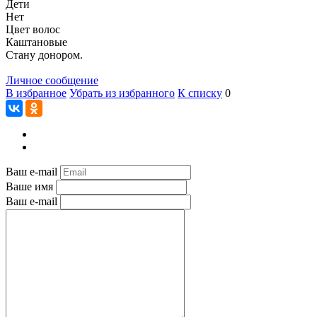
Дети
Нет
Цвет волос
Каштановые
Стану донором.
Личное сообщение
В избранное
Убрать из избранного
К списку
0
Ваш e-mail
Ваше имя
Ваш e-mail