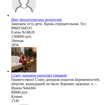
Ищу биологических родителей
Замужем, есть дети. Кровь отрицательная. Тел
89601504535.
Елена №58620
1300000 руб.
Липецк
1856
Стану донором ооцитов/сурмамой
Приветствую! Стану донором ооцитов Беременностей,
абортов, выкидышей не было Хорошее здоровье, н ...
Ирина №64304
80000 руб.
Казань
1536