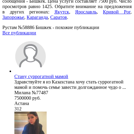
сообщения - Бишкек. Цена услуги составляет 7500 руб. Число
просмотров равно 1425. Обратите внимание на предложения
в других регионах:
Якутск
,
Ярославль
,
Кривой Рог
,
Запорожье
,
Караганда
,
Саратов
.
Рустам №58886 Бишкек - похожие публикации
Все публикации
Стану суррогатной мамой
Здравствуйте я из Казахстана хочу стать суррогатной
мамой и помочь семье завести долгожданное чудо о ...
Милана №77487
7500000 руб.
Астана
312