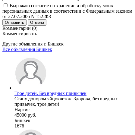
Выражаю согласие на хранение и обработку моих
персональных данных в соответствии с Федеральным законом
от 27.07.2006 N 152-ФЗ
Отправить
Отмена
Комментарии (0)
Комментировать
Другие объявления г.
Бишкек
Все объявления Бишкек
Трое детей. Без вредных привычек
Стану донором яйцоклеток. Здорова, без вредных
привычек, трое детей
Наргис
45000 руб.
Бишкек
1676