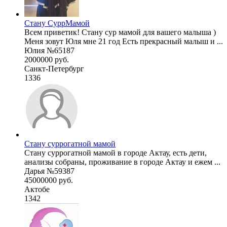
Стану СуррМамой
Всем приветик! Стану сур мамой для вашего малыша )
Меня зовут Юля мне 21 год Есть прекрасный малыш и ...
Юлия №65187
2000000 руб.
Санкт-Петербург
1336
Стану суррогатной мамой
Стану суррогатной мамой в городе Актау, есть дети,
анализы собраны, проживание в городе Актау и ежем ...
Дарья №59387
45000000 руб.
Актобе
1342