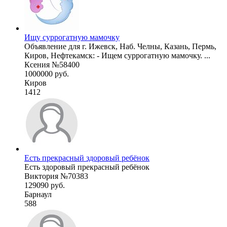
Ищу суррогатную мамочку
Объявление для г. Ижевск, Наб. Челны, Казань, Пермь,
Киров, Нефтекамск: - Ищем суррогатную мамочку. ...
Ксения №58400
1000000 руб.
Киров
1412
Есть прекрасный здоровый ребёнок
Есть здоровый прекрасный ребёнок
Виктория №70383
129090 руб.
Барнаул
588