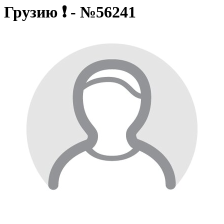
Грузию ❗ - №56241