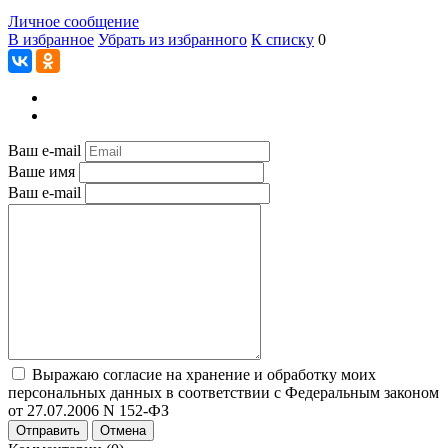
Личное сообщение
В избранное
Убрать из избранного
К списку
0
Ваш e-mail
Ваше имя
Ваш e-mail
Выражаю согласие на хранение и обработку моих
персональных данных в соответствии с Федеральным законом
от 27.07.2006 N 152-ФЗ
Отправить
Отмена