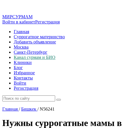
МИР
СУР
МАМ
Войти в кабинет
Регистрация
Главная
Суррогатное материнство
Добавить объявление
Москва
Санкт-Петербург
Канал сурмам и БИО
Клиники
Блог
Избранное
Контакты
Войти
Регистрация
Главная
/
Бишкек
/
N56241
Нужны суррогатные мамы в