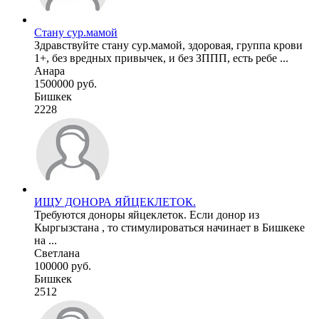
Стану сур.мамой
Здравствуйте стану сур.мамой, здоровая, группа крови
1+, без вредных привычек, и без ЗППП, есть ребе ...
Анара
1500000 руб.
Бишкек
2228
ИЩУ ДОНОРА ЯЙЦЕКЛЕТОК.
Требуются доноры яйцеклеток. Если донор из
Кыргызстана , то стимулироваться начинает в Бишкеке
на ...
Светлана
100000 руб.
Бишкек
2512