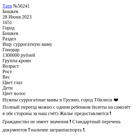
Тата
№56241
Бишкек
28 Июня 2023
1651
Город
Бишкек
Раздел
Ищу суррогатную маму
Гонoрар
1300000
рублей
Группа крови
Возраст
Рост
Вес
Цвет глаз
Дети
Цвет волос
Нужны суррогатные мамы в Грузию, город Тбилиси ❤️
Полный переезд можно с одним ребенком билеты на самолёт
в обе стороны за наш счёт) Жилье предоставляется ❗️
Гражданство не имеет значения ❗ Стандартный перечень
документов ❗️ наличие загранпаспорта ❗️.