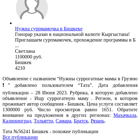
Нужна суррмамочка в Бишкеке
Гонорар указан в национальной валюте Кыргыстана!
Приглашаем сурпмамочек, прохождение программы в Б
...
Светлана
1100000 руб.
Бишкек
4210
Объявление с названием “Нужны суррогатные мамы в Грузию
❗” добавлено пользователем “Тата”. Дата добавления
публикации – 28 Июня 2023. Рубрика, в которую добавлено
объявление - Ищу суррогатную маму . Регион, в котором
проживает автор сообщения - Бишкек. Цена услуги составляет
1300000 руб. Число просмотров равно 1651. Обратите
внимание на предложения в других регионах:
Махачкала
,
Калининград
,
Тольятти
,
Самара
,
Братск
,
Рязань
.
Тата №56241 Бишкек - похожие публикации
Все публикации