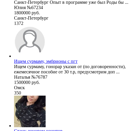
Санкт-Петербург Опыт в программе уже был Роды бы ...
Юлия №67234
1800000 руб.
Санкт-Петербург
1372
Ищем сурмаму, эмбрионы с пгт
Ищем сурмаму, гонорар указан от (по договоренности),
ежемесячное пособие от 30 т.р, предусмотрим доп ...
Наталья №76787
1500000 руб.
Омск
350
Стану донором ооцитов