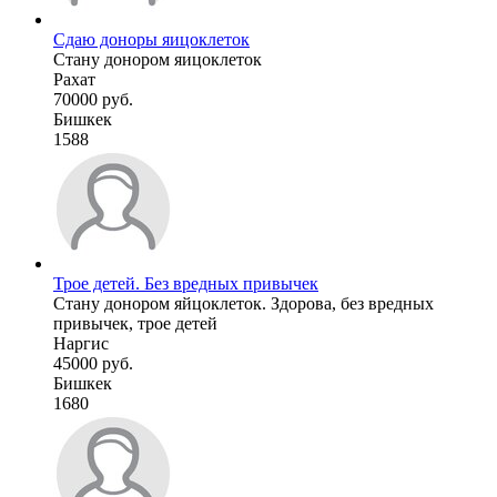
Сдаю доноры яицоклеток
Стану донором яицоклеток
Рахат
70000 руб.
Бишкек
1588
Трое детей. Без вредных привычек
Стану донором яйцоклеток. Здорова, без вредных
привычек, трое детей
Наргис
45000 руб.
Бишкек
1680