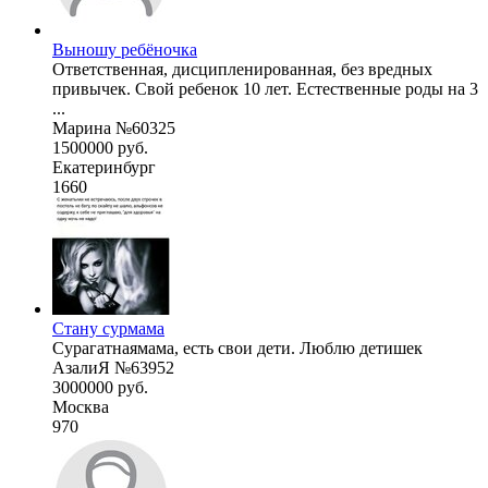
Выношу ребёночка
Ответственная, дисципленированная, без вредных
привычек. Свой ребенок 10 лет. Естественные роды на 3
...
Марина №60325
1500000 руб.
Екатеринбург
1660
Стану сурмама
Сурагатнаямама, есть свои дети. Люблю детишек
АзалиЯ №63952
3000000 руб.
Москва
970