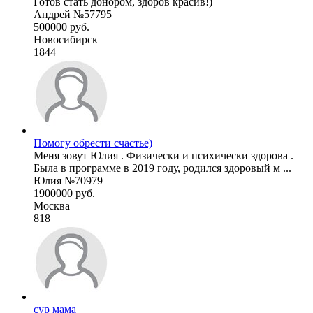
Готов стать донором, здоров красив!)
Андрей №57795
500000 руб.
Новосибирск
1844
Помогу обрести счастье)
Меня зовут Юлия . Физически и психически здорова .
Была в программе в 2019 году, родился здоровый м ...
Юлия №70979
1900000 руб.
Москва
818
сур мама