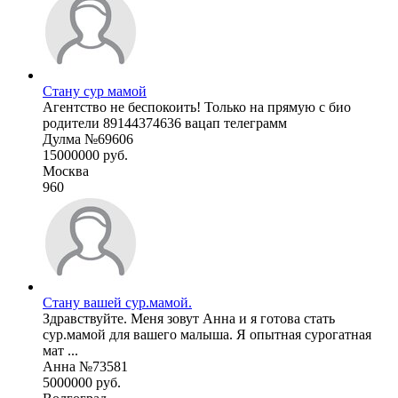
Стану сур мамой
Агентство не беспокоить! Только на прямую с био
родители 89144374636 вацап телеграмм
Дулма №69606
15000000 руб.
Москва
960
Стану вашей сур.мамой.
Здравствуйте. Меня зовут Анна и я готова стать
сур.мамой для вашего малыша. Я опытная сурогатная
мат ...
Анна №73581
5000000 руб.