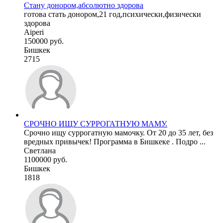
Стану донором,абсолютно здорова
готова стать донором,21 год,психически,физически
здорова
Aiperi
150000 руб.
Бишкек
2715
СРОЧНО ИЩУ СУРРОГАТНУЮ МАМУ.
Срочно ищу суррогатную мамочку. От 20 до 35 лет, без
вредных привычек! Программа в Бишкеке . Подро ...
Светлана
1100000 руб.
Бишкек
1818