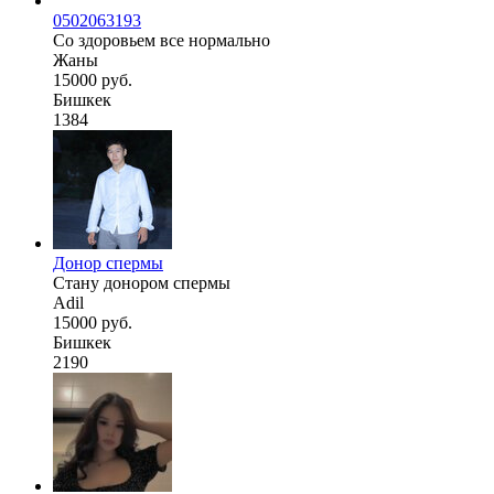
0502063193
Со здоровьем все нормально
Жаны
15000 руб.
Бишкек
1384
Донор спермы
Стану донором спермы
Adil
15000 руб.
Бишкек
2190