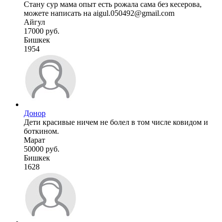
Стану сур мама опыт есть рожала сама без кесерова,
можете написать на aigul.050492@gmail.com
Айгул
17000 руб.
Бишкек
1954
Донор
Дети красивые ничем не болел в том числе ковидом и
боткином.
Марат
50000 руб.
Бишкек
1628