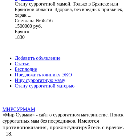
Стану суррогатной мамой. Только в Брянске или
Брянской области. Здорова, без вредных привычек,
харак ...
Светлана №66256
1500000 руб.
Брянск
1830
Добавить объявление
Статьи
Бесплодие
Предложить клинику ЭКО
Ищу суррогатную маму
Стану суррогатной матерью
МИР
СУР
МАМ
«Мир Сурмам» - сайт о суррогатном материнстве. Поиск
Имеются
суррогатных мам без посредников.
противопоказания, проконсультируйтесь с врачом.
+18.