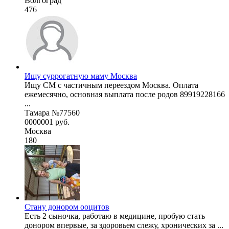
Волгоград
476
Ищу суррогатную маму Москва
Ищу СМ с частичным переездом Москва. Оплата
ежемесячно, основная выплата после родов 89919228166
...
Тамара №77560
0000001 руб.
Москва
180
Стану донором ооцитов
Есть 2 сыночка, работаю в медицине, пробую стать
донором впервые, за здоровьем слежу, хронических за ...