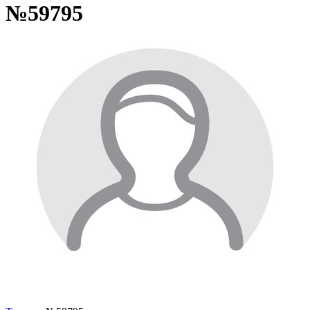
№59795