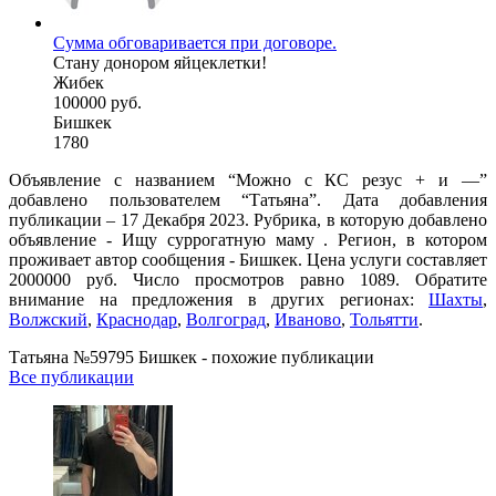
Сумма обговаривается при договоре.
Стану донором яйцеклетки!
Жибек
100000 руб.
Бишкек
1780
Объявление с названием “Можно с КС резус + и —”
добавлено пользователем “Татьяна”. Дата добавления
публикации – 17 Декабря 2023. Рубрика, в которую добавлено
объявление - Ищу суррогатную маму . Регион, в котором
проживает автор сообщения - Бишкек. Цена услуги составляет
2000000 руб. Число просмотров равно 1089. Обратите
внимание на предложения в других регионах:
Шахты
,
Волжский
,
Краснодар
,
Волгоград
,
Иваново
,
Тольятти
.
Татьяна №59795 Бишкек - похожие публикации
Все публикации