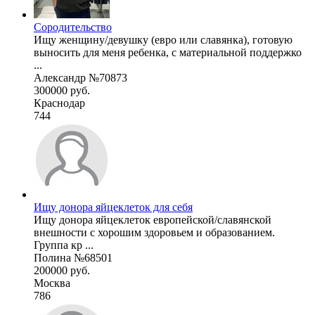
Cородительство
Ищу женщину/девушку (евро или славянка), готовую
выносить для меня ребенка, c материальной поддержко
...
Александр №70873
300000 руб.
Краснодар
744
Ищу донора яйцеклеток для себя
Ищу донора яйцеклеток европейской/славянской
внешности с хорошим здоровьем и образованием.
Группа кр ...
Полина №68501
200000 руб.
Москва
786