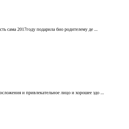
сть сама 2017году подарила био родителему де ...
осложения и привлекательное лицо и хорошее здо ...