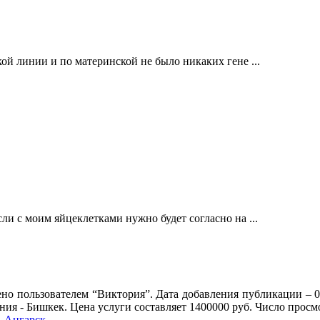
ой линии и по материнской не было никаких гене ...
и с моим яйцеклетками нужно будет согласно на ...
но пользователем “Виктория”. Дата добавления публикации – 0
ния - Бишкек. Цена услуги составляет 1400000 руб. Число прос
,
Ангарск
.