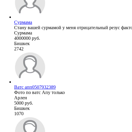
Сурмама
Стану вашей сурмамой у меня отрицательный резус факт
Сурмама
4000000 руб.
Бишкек
2742
Ватс апп0507932389
Фото по ватс Апу только
Арлен
5000 руб.
Бишкек
1070