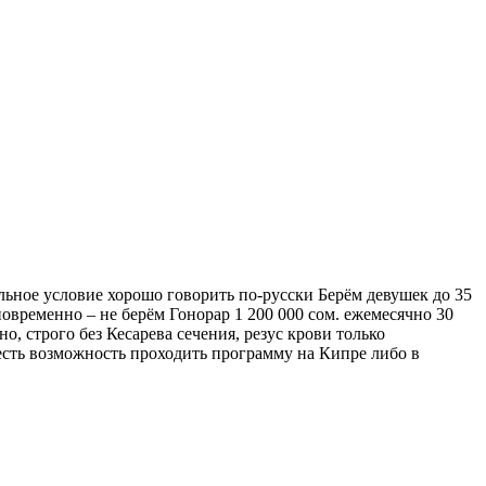
ьное условие хорошо говорить по-русски Берём девушек до 35
овременно – не берём Гонорар 1 200 000 сом. ежемесячно 30
о, строго без Кесарева сечения, резус крови только
есть возможность проходить программу на Кипре либо в