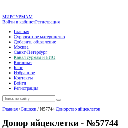
МИР
СУР
МАМ
Войти в кабинет
Регистрация
Главная
Суррогатное материнство
Добавить объявление
Москва
Санкт-Петербург
Канал сурмам и БИО
Клиники
Блог
Избранное
Контакты
Войти
Регистрация
Главная
/
Бишкек
/
N57744
Донорство яйцеклеток
Донор яйцеклетки - №57744