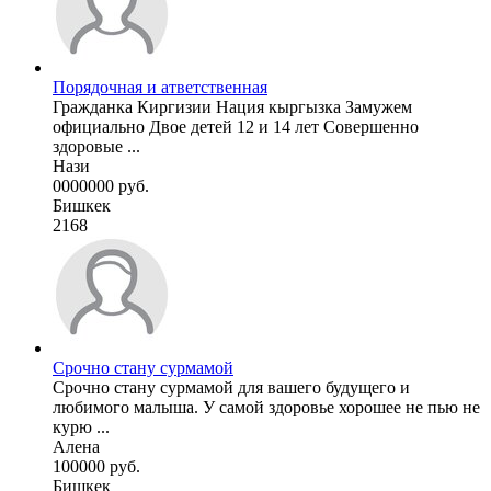
Порядочная и атветственная
Гражданка Киргизии Нация кыргызка Замужем
официально Двое детей 12 и 14 лет Совершенно
здоровые ...
Нази
0000000 руб.
Бишкек
2168
Срочно стану сурмамой
Срочно стану сурмамой для вашего будущего и
любимого малыша. У самой здоровье хорошее не пью не
курю ...
Алена
100000 руб.
Бишкек