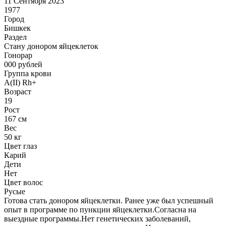
11 Сентября 2023
1977
Город
Бишкек
Раздел
Стану донором яйцеклеток
Гонoрар
000
рублей
Группа крови
A(II) Rh+
Возраст
19
Рост
167 см
Вес
50 кг
Цвет глаз
Карий
Дети
Нет
Цвет волос
Русые
Готова стать донором яйцеклетки. Ранее уже был успешный
опыт в программе по пункции яйцеклетки.Согласна на
выездные программы.Нет генетических заболеваний,