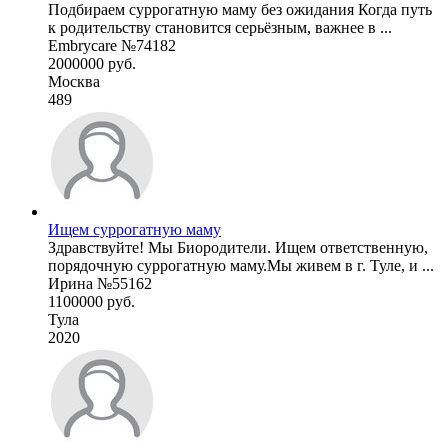
Подбираем суррогатную маму без ожидания Когда путь
к родительству становится серьёзным, важнее в ...
Embrycare №74182
2000000 руб.
Москва
489
Ищем суррогатную маму
Здравствуйте! Мы Биородители. Ищем ответственную,
порядочную суррогатную маму.Мы живем в г. Туле, и ...
Ирина №55162
1100000 руб.
Тула
2020