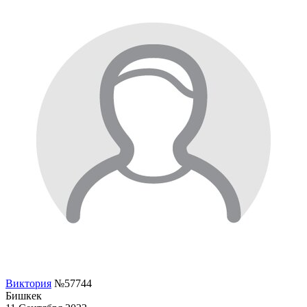
Виктория
№57744
Бишкек