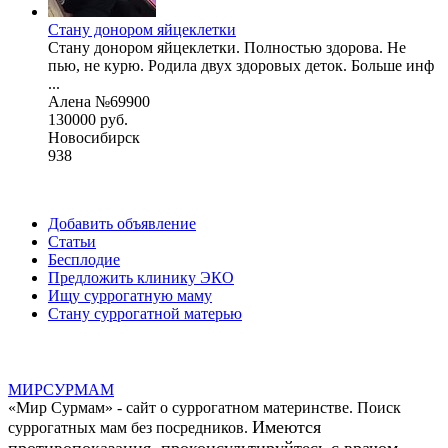
Стану донором яйцеклетки
Стану донором яйцеклетки. Полностью здорова. Не
пью, не курю. Родила двух здоровых деток. Больше инф
...
Алена №69900
130000 руб.
Новосибирск
938
Добавить объявление
Статьи
Бесплодие
Предложить клинику ЭКО
Ищу суррогатную маму
Стану суррогатной матерью
МИР
СУР
МАМ
«Мир Сурмам» - сайт о суррогатном материнстве. Поиск
Имеются
суррогатных мам без посредников.
противопоказания, проконсультируйтесь с врачом.