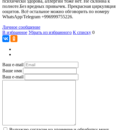
психически здорова, аллергии тоже нет. Не склонна к
полноте.Без вредных привычек. Прекрасная циркуляция
ооцитов. Всё остальное можно обговорить по номеру
WhatsApp/Telegram +996999755226.
Личное сообщение
В избранное
Убрать из избранного
К списку
0
Ваш e-mail
Ваше имя
Ваш e-mail
Выражаю согласие на хранение и обработку моих