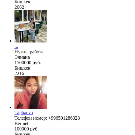
Бишкек
2062
...
Нужна работа
Элиана
1500000 руб.
Бишкек
2216
Tajibaeva
Телефон номер: +996501286328
Bermet
100000 руб.
Бишкек