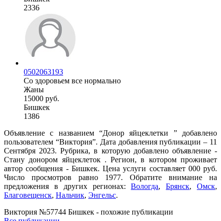
2336
0502063193
Со здоровьем все нормально
Жаны
15000 руб.
Бишкек
1386
Объявление с названием “Донор яйцеклетки ” добавлено
пользователем “Виктория”. Дата добавления публикации – 11
Сентября 2023. Рубрика, в которую добавлено объявление -
Стану донором яйцеклеток . Регион, в котором проживает
автор сообщения - Бишкек. Цена услуги составляет 000 руб.
Число просмотров равно 1977. Обратите внимание на
предложения в других регионах:
Вологда
,
Брянск
,
Омск
,
Благовещенск
,
Нальчик
,
Энгельс
.
Виктория №57744 Бишкек - похожие публикации
Все публикации