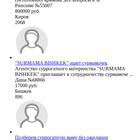
Рипсиме №55007
800000 руб.
Киров
2068
"SURMAMA BISHKEK" ищет сурмамочек
Агентство суррогатного материнства "SURMAMA
BISHKEK" приглашает к сотрудничеству сурмамоче ...
Даша №68866
17000 руб.
Бишкек
896
Подберем суррогатную маму без ожидания