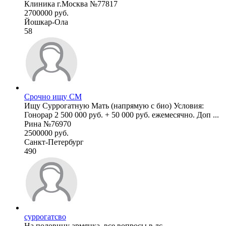
Клиника г.Москва №77817
2700000 руб.
Йошкар-Ола
58
Срочно ищу СМ
Ищу Суррогатную Мать (напрямую с био) Условия:
Гонорар 2 500 000 руб. + 50 000 руб. ежемесячно. Доп ...
Рина №76970
2500000 руб.
Санкт-Петербург
490
суррогатсво
На половину армянка ,все вопросы в лс