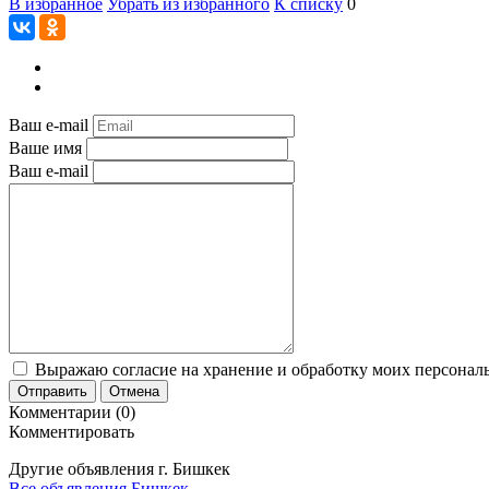
В избранное
Убрать из избранного
К списку
0
Ваш e-mail
Ваше имя
Ваш e-mail
Выражаю согласие на хранение и обработку моих персональ
Отправить
Отмена
Комментарии (0)
Комментировать
Другие объявления г.
Бишкек
Все объявления Бишкек