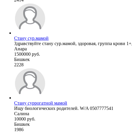
Стану сур.мамой
Здравствуйте стану сур.мамой, здоровая, группа крови 1+,
Анара
1500000 руб.
Бишкек
2228
Стану суррогатной мамой
Ищу биологических родителей. W/A 0507777541
Салина
10000 руб.
Бишкек
1986