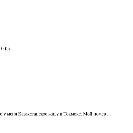
10-05
 у меня Казахстанское живу в Токмоке. Мой номер ...