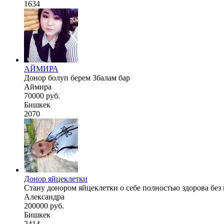
1634
АЙМИРА
Донор болуп берем 3балам бар
Аймира
70000 руб.
Бишкек
2070
Донор яйцеклетки
Стану донором яйцеклетки о себе полностью здорова без
Александра
200000 руб.
Бишкек
2414