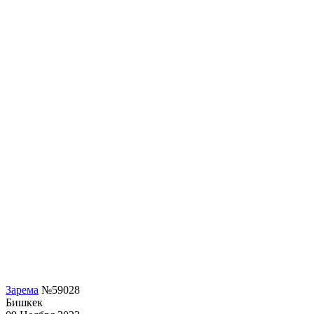
Зарема
№59028
Бишкек