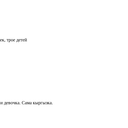
к, трое детей
и девочка. Сама кыргызка.