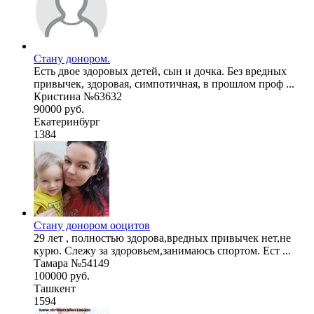
Стану донором.
Есть двое здоровых детей, сын и дочка. Без вредных
привычек, здоровая, симпотичная, в прошлом проф ...
Кристина №63632
90000 руб.
Екатеринбург
1384
Стану донором ооцитов
29 лет , полностью здорова,вредных привычек нет,не
курю. Слежу за здоровьем,занимаюсь спортом. Ест ...
Тамара №54149
100000 руб.
Ташкент
1594