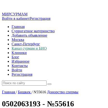
МИР
СУР
МАМ
Войти в кабинет
Регистрация
Главная
Суррогатное материнство
Добавить объявление
Москва
Санкт-Петербург
Канал сурмам и БИО
Клиники
Блог
Избранное
Контакты
Войти
Регистрация
Главная
/
Бишкек
/
N55616
Донорство спермы
0502063193 - №55616