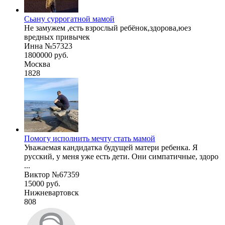
Сьану суррогатной мамой
Не замужем ,есть взрослый ребёнок,здорова,юез
вредных привычек
Инна №57323
1800000 руб.
Москва
1828
Помогу исполнить мечту стать мамой
Уважаемая кандидатка будущей матери ребенка. Я
русский, у меня уже есть дети. Они симпатичные, здоро
...
Виктор №67359
15000 руб.
Нижневартовск
808