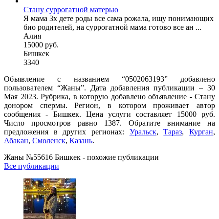
Стану суррогатной матерью
Я мама 3х дете роды все сама рожала, ищу понимающих
био родителей, на суррогатной мама готово все ан ...
Алия
15000 руб.
Бишкек
3340
Объявление с названием “0502063193” добавлено
пользователем “Жаны”. Дата добавления публикации – 30
Мая 2023. Рубрика, в которую добавлено объявление - Стану
донором спермы. Регион, в котором проживает автор
сообщения - Бишкек. Цена услуги составляет 15000 руб.
Число просмотров равно 1387. Обратите внимание на
предложения в других регионах:
Уральск
,
Тараз
,
Курган
,
Абакан
,
Смоленск
,
Казань
.
Жаны №55616 Бишкек - похожие публикации
Все публикации