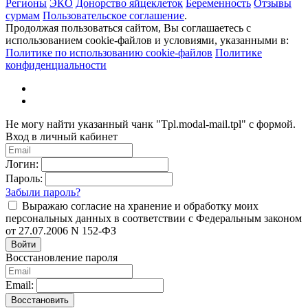
Регионы
ЭКО
Донорство яйцеклеток
Беременность
Отзывы
сурмам
Пользовательское соглашение
.
Продолжая пользоваться сайтом, Вы соглашаетесь с
использованием cookie-файлов и условиями, указанными в:
Политике по использованию cookie-файлов
Политике
конфиденциальности
Не могу найти указанный чанк "Tpl.modal-mail.tpl" с формой.
Вход в личный кабинет
Логин:
Пароль:
Забыли пароль?
Выражаю согласие на хранение и обработку моих
персональных данных в соответствии с Федеральным законом
от 27.07.2006 N 152-ФЗ
Войти
Восстановление пароля
Email:
Восстановить