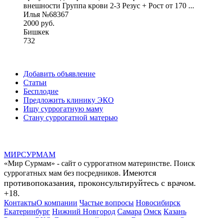
внешности Группа крови 2-3 Резус + Рост от 170 ...
Илья №68367
2000 руб.
Бишкек
732
Добавить объявление
Статьи
Бесплодие
Предложить клинику ЭКО
Ищу суррогатную маму
Стану суррогатной матерью
МИР
СУР
МАМ
«Мир Сурмам» - сайт о суррогатном материнстве. Поиск
Имеются
суррогатных мам без посредников.
противопоказания, проконсультируйтесь с врачом.
+18.
Контакты
О компании
Частые вопросы
Новосибирск
Екатеринбург
Нижний Новгород
Самара
Омск
Казань