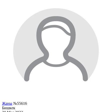
Жаны
№55616
Бишкек