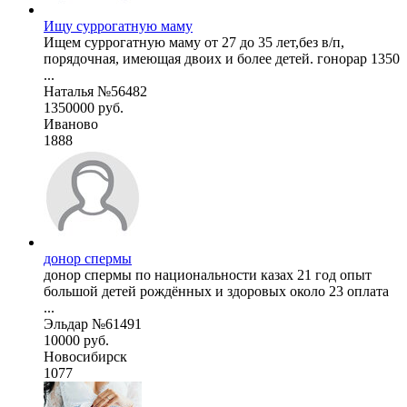
Ищу суррогатную маму
Ищем суррогатную маму от 27 до 35 лет,без в/п,
порядочная, имеющая двоих и более детей. гонорар 1350
...
Наталья №56482
1350000 руб.
Иваново
1888
донор спермы
донор спермы по национальности казах 21 год опыт
большой детей рождённых и здоровых около 23 оплата
...
Эльдар №61491
10000 руб.
Новосибирск
1077