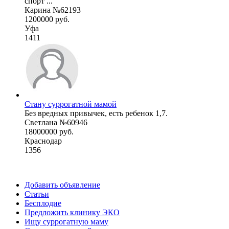
спорт ...
Карина №62193
1200000 руб.
Уфа
1411
Стану суррогатной мамой
Без вредных привычек, есть ребенок 1,7.
Светлана №60946
18000000 руб.
Краснодар
1356
Добавить объявление
Статьи
Бесплодие
Предложить клинику ЭКО
Ищу суррогатную маму