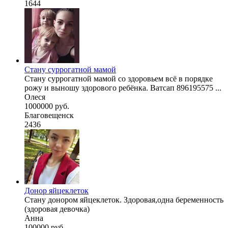
1644
Стану суррогатной мамой
Стану суррогатной мамой со здоровьем всё в порядке
рожу и выношу здорового ребёнка. Ватсап 896195575 ...
Олеся
1000000 руб.
Благовещенск
2436
Донор яйцеклеток
Стану донором яйцеклеток. Здоровая,одна беременность
(здоровая девочка)
Анна
100000 руб.