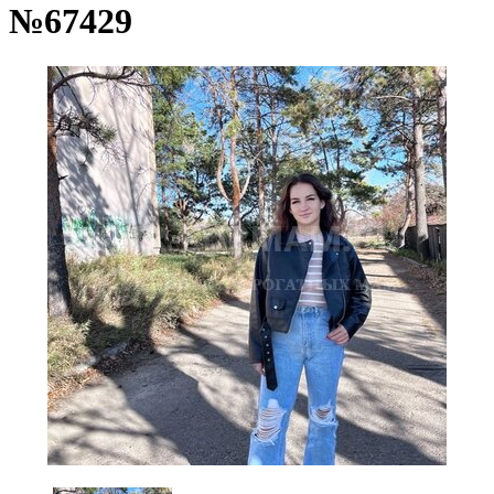
№67429