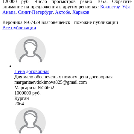
120000 руб. Число просмотров равно 1053. Обратите
внимание на предложения в других регионах:
Кокшетау
,
Уфа
,
Анапа
,
Санкт-Петербург
,
Актобе
,
Харьков
.
Вероника №67429 Благовещенск - похожие публикации
Все публикации
Цена договорная
Для мало обеспеченых помогу цена договорная
margaritaevdokimova825@gmail.com
Маргарита №56662
1000000 руб.
Курган
2064