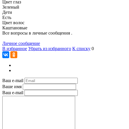
Цвет глаз
Зеленый
Дети
Есть
Цвет волос
Каштановые
Все вопросы в личные сообщения .
Личное сообщение
В избранное
Убрать из избранного
К списку
0
Ваш e-mail
Ваше имя
Ваш e-mail