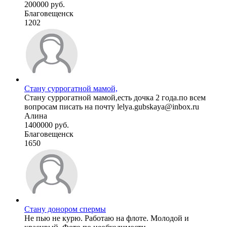
200000 руб.
Благовещенск
1202
Стану суррогатной мамой,
Стану суррогатной мамой,есть дочка 2 года.по всем
вопросам писать на почту lelya.gubskaya@inbox.ru
Алина
1400000 руб.
Благовещенск
1650
Стану донором спермы
Не пью не курю. Работаю на флоте. Молодой и