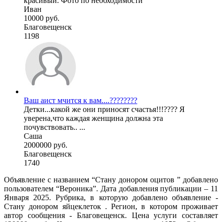
красивый. Фото по необходимости
Иван
10000 руб.
Благовещенск
1198
Ваш аист мчится к вам....????????
Детки...какой же они приносят счастья!!!???? Я
уверена,что каждая женщина должна эта
почувствовать.. ...
Саша
2000000 руб.
Благовещенск
1740
Объявление с названием “Стану донором оцитов ” добавлено
пользователем “Вероника”. Дата добавления публикации – 11
Января 2025. Рубрика, в которую добавлено объявление -
Стану донором яйцеклеток . Регион, в котором проживает
автор сообщения - Благовещенск. Цена услуги составляет