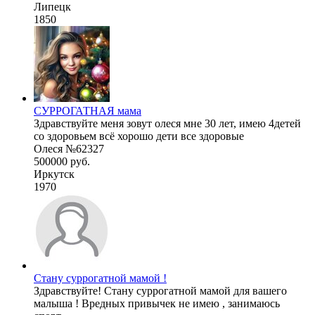
Липецк
1850
СУРРОГАТНАЯ мама
Здравствуйте меня зовут олеся мне 30 лет, имею 4детей
со здоровьем всё хорошо дети все здоровые
Олеся №62327
500000 руб.
Иркутск
1970
Стану суррогатной мамой !
Здравствуйте! Стану суррогатной мамой для вашего
малыша ! Вредных привычек не имею , занимаюсь