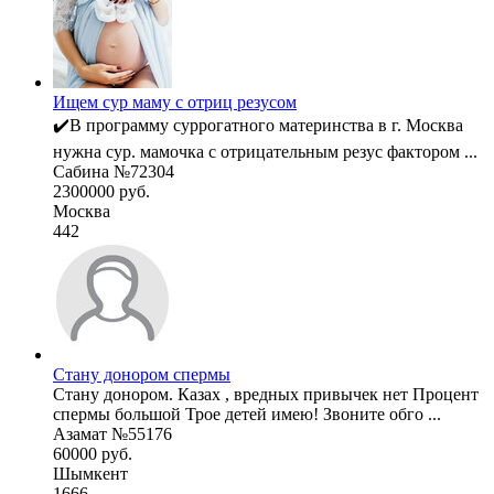
Ищем сур маму с отриц резусом
✔️В программу суррогатного материнства в г. Москва
нужна сур. мамочка с отрицательным резус фактором ...
Сабина №72304
2300000 руб.
Москва
442
Стану донором спермы
Стану донором. Казах , вредных привычек нет Процент
спермы большой Трое детей имею! Звоните обго ...
Азамат №55176
60000 руб.
Шымкент
1666