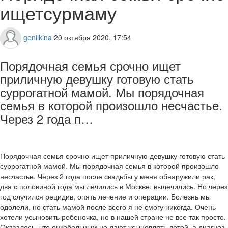
ищетсурмаму
genilkina
20 октября 2020, 17:54
Порядочная семья срочно ищет
приличную девушку готовую стать
суррогатной мамой. Мы порядочная
семья в которой произошло несчастье.
Через 2 года п…
Порядочная семья срочно ищет приличную девушку готовую стать
суррогатной мамой. Мы порядочная семья в которой произошло
несчастье. Через 2 года после свадьбы у меня обнаружили рак,
два с половиной года мы лечились в Москве, вылечились. Но через
год случился рецидив, опять лечение и операции. Болезнь мы
одолели, но стать мамой после всего я не смогу никогда. Очень
хотели усыновить ребеночка, но в нашей стране не все так просто.
Оказалось, что онкобольным не дают усыновлять детей, а диагноз