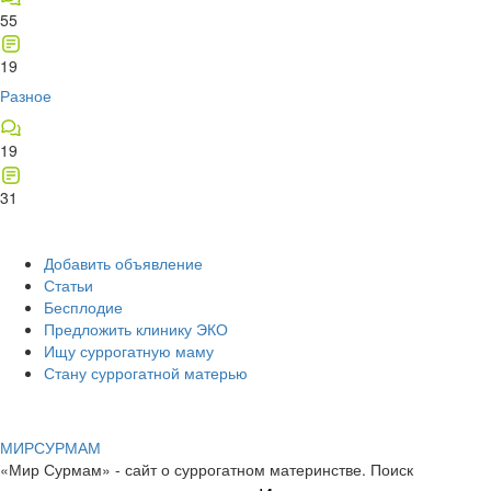
55
19
Разное
19
31
Добавить объявление
Статьи
Бесплодие
Предложить клинику ЭКО
Ищу суррогатную маму
Стану суррогатной матерью
МИР
СУР
МАМ
«Мир Сурмам» - сайт о суррогатном материнстве. Поиск