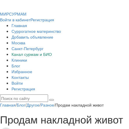
МИР
СУР
МАМ
Войти в кабинет
Регистрация
Главная
Суррогатное материнство
Добавить объявление
Москва
Санкт-Петербург
Канал сурмам и БИО
Клиники
Блог
Избранное
Контакты
Войти
Регистрация
Главная
/
Блог
/
Другое
/
Разное
/
Продам накладной живот
Продам накладной живот