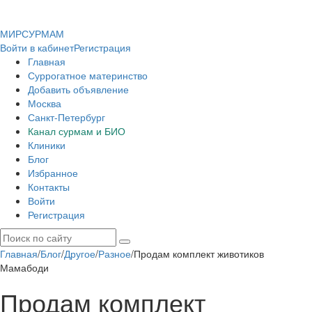
МИР
СУР
МАМ
Войти в кабинет
Регистрация
Главная
Суррогатное материнство
Добавить объявление
Москва
Санкт-Петербург
Канал сурмам и БИО
Клиники
Блог
Избранное
Контакты
Войти
Регистрация
Главная
/
Блог
/
Другое
/
Разное
/
Продам комплект животиков
Мамабоди
Продам комплект