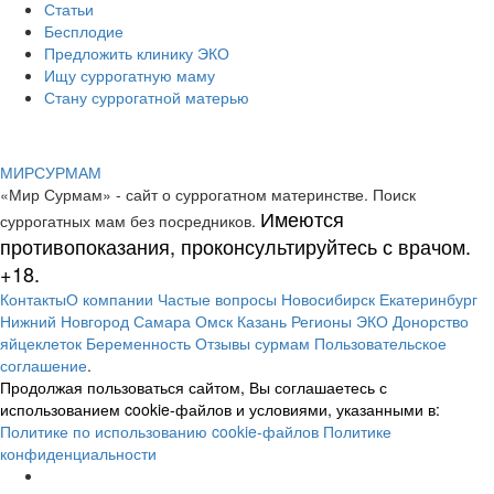
Статьи
Бесплодие
Предложить клинику ЭКО
Ищу суррогатную маму
Стану суррогатной матерью
МИР
СУР
МАМ
«Мир Сурмам» - сайт о суррогатном материнстве. Поиск
Имеются
суррогатных мам без посредников.
противопоказания, проконсультируйтесь с врачом.
+18.
Контакты
О компании
Частые вопросы
Новосибирск
Екатеринбург
Нижний Новгород
Самара
Омск
Казань
Регионы
ЭКО
Донорство
яйцеклеток
Беременность
Отзывы сурмам
Пользовательское
соглашение
.
Продолжая пользоваться сайтом, Вы соглашаетесь с
использованием cookie-файлов и условиями, указанными в:
Политике по использованию cookie-файлов
Политике
конфиденциальности